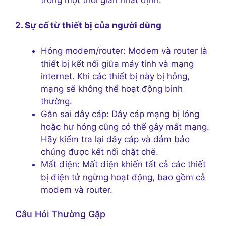
2. Sự cố từ thiết bị của người dùng
Hỏng modem/router: Modem và router là
thiết bị kết nối giữa máy tính và mạng
internet. Khi các thiết bị này bị hỏng,
mạng sẽ không thể hoạt động bình
thường.
Gắn sai dây cáp: Dây cáp mạng bị lỏng
hoặc hư hỏng cũng có thể gây mất mạng.
Hãy kiểm tra lại dây cáp và đảm bảo
chúng được kết nối chặt chẽ.
Mất điện: Mất điện khiến tất cả các thiết
bị điện tử ngừng hoạt động, bao gồm cả
modem và router.
Câu Hỏi Thường Gặp