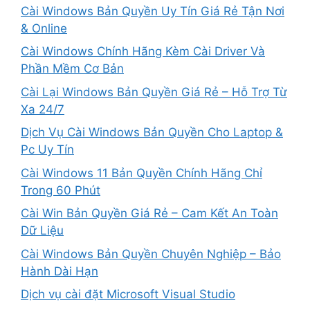
Cài Windows Bản Quyền Uy Tín Giá Rẻ Tận Nơi
& Online
Cài Windows Chính Hãng Kèm Cài Driver Và
Phần Mềm Cơ Bản
Cài Lại Windows Bản Quyền Giá Rẻ – Hỗ Trợ Từ
Xa 24/7
Dịch Vụ Cài Windows Bản Quyền Cho Laptop &
Pc Uy Tín
Cài Windows 11 Bản Quyền Chính Hãng Chỉ
Trong 60 Phút
Cài Win Bản Quyền Giá Rẻ – Cam Kết An Toàn
Dữ Liệu
Cài Windows Bản Quyền Chuyên Nghiệp – Bảo
Hành Dài Hạn
Dịch vụ cài đặt Microsoft Visual Studio