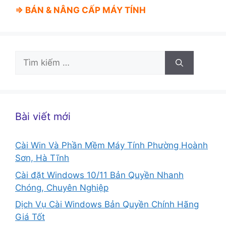
⇒ BÁN &
NÂNG CẤP MÁY TÍNH
Tìm
kiếm
cho:
Bài viết mới
Cài Win Và Phần Mềm Máy Tính Phường Hoành
Sơn, Hà Tĩnh
Cài đặt Windows 10/11 Bản Quyền Nhanh
Chóng, Chuyên Nghiệp
Dịch Vụ Cài Windows Bản Quyền Chính Hãng
Giá Tốt