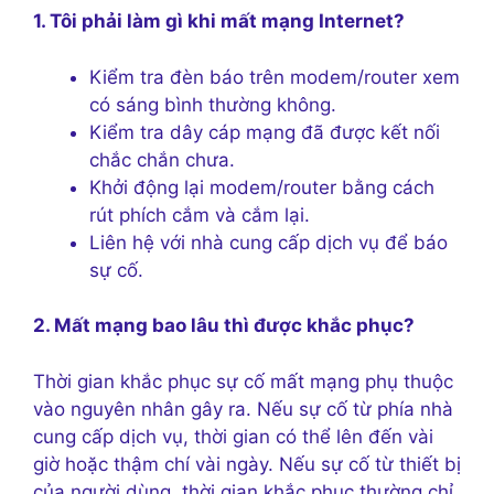
1. Tôi phải làm gì khi mất mạng Internet?
Kiểm tra đèn báo trên modem/router xem
có sáng bình thường không.
Kiểm tra dây cáp mạng đã được kết nối
chắc chắn chưa.
Khởi động lại modem/router bằng cách
rút phích cắm và cắm lại.
Liên hệ với nhà cung cấp dịch vụ để báo
sự cố.
2. Mất mạng bao lâu thì được khắc phục?
Thời gian khắc phục sự cố mất mạng phụ thuộc
vào nguyên nhân gây ra. Nếu sự cố từ phía nhà
cung cấp dịch vụ, thời gian có thể lên đến vài
giờ hoặc thậm chí vài ngày. Nếu sự cố từ thiết bị
của người dùng, thời gian khắc phục thường chỉ