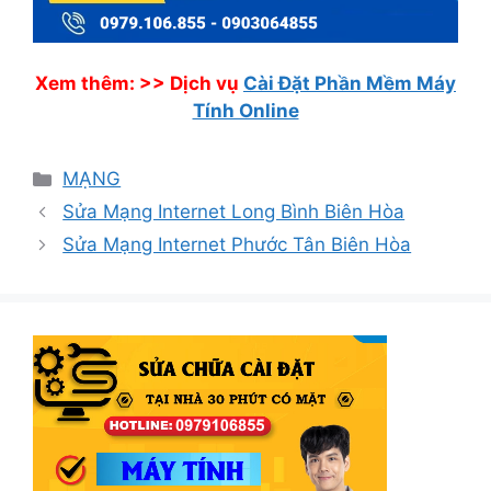
Xem thêm: >>
Dịch vụ
Cài Đặt Phần Mềm Máy
Tính Online
Danh
MẠNG
mục
Sửa Mạng Internet Long Bình Biên Hòa
Sửa Mạng Internet Phước Tân Biên Hòa