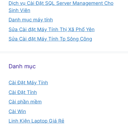
Dịch vụ Cài Đặt SQL Server Management Cho
Sinh Viên
Danh mục máy tính
Sửa Cài đặt Máy Tính Thị Xã Phổ Yên
Sửa Cài đặt Máy Tính Tp Sông Công
Danh mục
Cài Đặt Máy Tính
Cài Đặt Tỉnh
Cài phần mềm
Cài Win
Linh Kiện Laptop Giá Rẻ