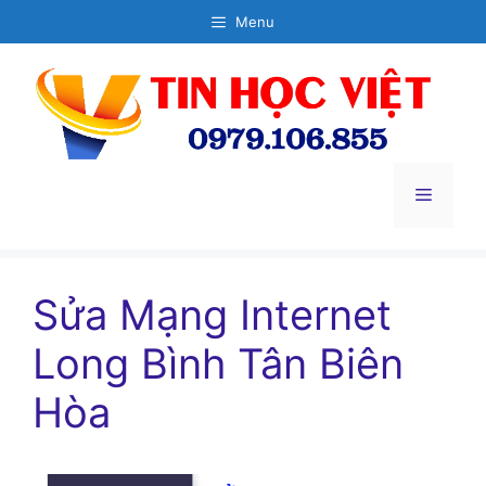
Chuyển
Menu
đến
nội
dung
Menu
Sửa Mạng Internet
Long Bình Tân Biên
Hòa