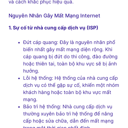
và cách khắc phục hiệu quả.
Nguyên Nhân Gây Mất Mạng Internet
1. Sự cố từ nhà cung cấp dịch vụ (ISP)
Đứt cáp quang: Đây là nguyên nhân phổ
biến nhất gây mất mạng diện rộng. Khi
cáp quang bị đứt do thi công, đào đường
hoặc thiên tai, toàn bộ khu vực sẽ bị ảnh
hưởng.
Lỗi hệ thống: Hệ thống của nhà cung cấp
dịch vụ có thể gặp sự cố, khiến một nhóm
khách hàng hoặc toàn bộ khu vực mất
mạng.
Bảo trì hệ thống: Nhà cung cấp dịch vụ
thường xuyên bảo trì hệ thống để nâng
cấp hoặc sửa chữa, dẫn đến mất mạng
trong một thời gian nhất định.