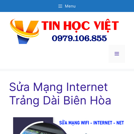
Chuyển
Menu
đến
nội
dung
Menu
Sửa Mạng Internet
Trảng Dài Biên Hòa