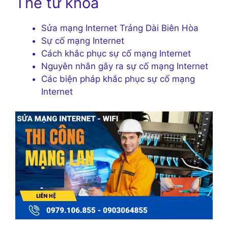
Thẻ từ khóa
Sửa mạng Internet Trảng Dài Biên Hòa
Sự cố mạng Internet
Cách khắc phục sự cố mạng Internet
Nguyên nhân gây ra sự cố mạng Internet
Các biện pháp khắc phục sự cố mạng
Internet