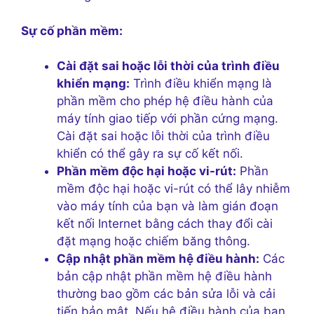
Sự cố phần mềm:
Cài đặt sai hoặc lỗi thời của trình điều
khiển mạng:
Trình điều khiển mạng là
phần mềm cho phép hệ điều hành của
máy tính giao tiếp với phần cứng mạng.
Cài đặt sai hoặc lỗi thời của trình điều
khiển có thể gây ra sự cố kết nối.
Phần mềm độc hại hoặc vi-rút:
Phần
mềm độc hại hoặc vi-rút có thể lây nhiễm
vào máy tính của bạn và làm gián đoạn
kết nối Internet bằng cách thay đổi cài
đặt mạng hoặc chiếm băng thông.
Cập nhật phần mềm hệ điều hành:
Các
bản cập nhật phần mềm hệ điều hành
thường bao gồm các bản sửa lỗi và cải
tiến bảo mật. Nếu hệ điều hành của bạn