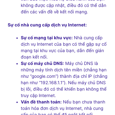
không được cập nhật, điều đó có thể dẫn
đến các vấn đề về kết nối mạng.
Sự cố nhà cung cấp dịch vụ Internet:
Sự cố mạng tại khu vực:
Nhà cung cấp
dịch vụ Internet của bạn có thể gặp sự cố
mạng tại khu vực của bạn, dẫn đến gián
đoạn kết nối.
Sự cố máy chủ DNS:
Máy chủ DNS là
những máy tính dịch tên miền (chẳng hạn
như “google.com”) thành địa chỉ IP (chẳng
hạn như “192.168.1.1”). Nếu máy chủ DNS
bị lỗi, điều đó có thể khiến bạn không thể
truy cập Internet.
Vấn đề thanh toán:
Nếu bạn chưa thanh
toán hóa đơn dịch vụ Internet, nhà cung
cấp của bạn có thể đã ngắt kết nối