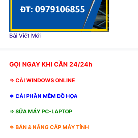
Bài Viết Mới
GỌI NGAY KHI CẦN 24/24h
⇒
CÀI WINDOWS ONLINE
⇒
CÀI PHẦN MỀM ĐỒ HỌA
⇒ SỬA MÁY PC-LAPTOP
⇒ BÁN &
NÂNG CẤP MÁY TÍNH