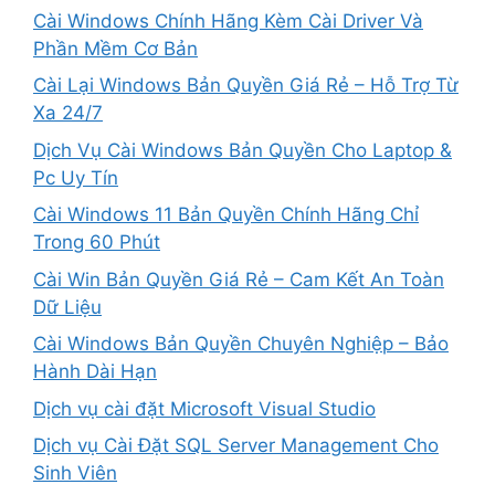
Cài Windows Chính Hãng Kèm Cài Driver Và
Phần Mềm Cơ Bản
Cài Lại Windows Bản Quyền Giá Rẻ – Hỗ Trợ Từ
Xa 24/7
Dịch Vụ Cài Windows Bản Quyền Cho Laptop &
Pc Uy Tín
Cài Windows 11 Bản Quyền Chính Hãng Chỉ
Trong 60 Phút
Cài Win Bản Quyền Giá Rẻ – Cam Kết An Toàn
Dữ Liệu
Cài Windows Bản Quyền Chuyên Nghiệp – Bảo
Hành Dài Hạn
Dịch vụ cài đặt Microsoft Visual Studio
Dịch vụ Cài Đặt SQL Server Management Cho
Sinh Viên