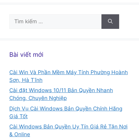
Tìm
kiếm
cho:
Bài viết mới
Cài Win Và Phần Mềm Máy Tính Phường Hoành
Sơn, Hà Tĩnh
Cài đặt Windows 10/11 Bản Quyền Nhanh
Chóng, Chuyên Nghiệp
Dịch Vụ Cài Windows Bản Quyền Chính Hãng
Giá Tốt
Cài Windows Bản Quyền Uy Tín Giá Rẻ Tận Nơi
& Online