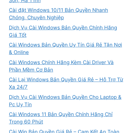
Sơn, Hà Tĩnh
Cài đặt Windows 10/11 Bản Quyền Nhanh
Chóng, Chuyên Nghiệp
Dịch Vụ Cài Windows Bản Quyền Chính Hãng
Giá Tốt
Cài Windows Bản Quyền Uy Tín Giá Rẻ Tận Nơi
& Online
Cài Windows Chính Hãng Kèm Cài Driver Và
Phần Mềm Cơ Bản
Cài Lại Windows Bản Quyền Giá Rẻ – Hỗ Trợ Từ
Xa 24/7
Dịch Vụ Cài Windows Bản Quyền Cho Laptop &
Pc Uy Tín
Cài Windows 11 Bản Quyền Chính Hãng Chỉ
Trong 60 Phút
Cài Win Bản Quyền Giá Rẻ – Cam Kết An Toàn