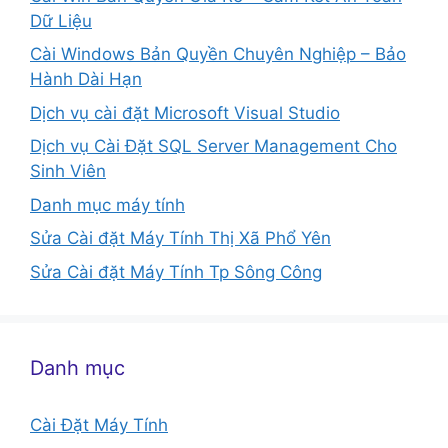
Dữ Liệu
Cài Windows Bản Quyền Chuyên Nghiệp – Bảo
Hành Dài Hạn
Dịch vụ cài đặt Microsoft Visual Studio
Dịch vụ Cài Đặt SQL Server Management Cho
Sinh Viên
Danh mục máy tính
Sửa Cài đặt Máy Tính Thị Xã Phổ Yên
Sửa Cài đặt Máy Tính Tp Sông Công
Danh mục
Cài Đặt Máy Tính