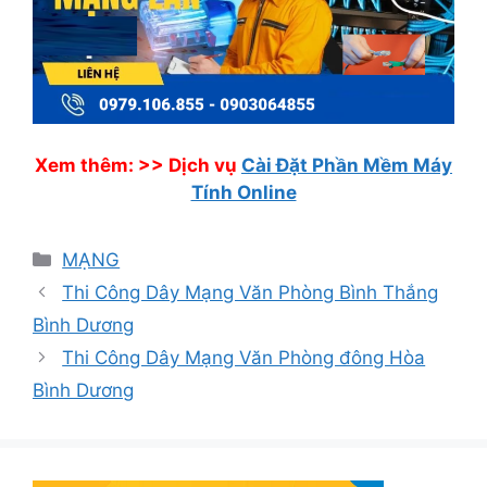
Xem thêm: >>
Dịch vụ
Cài Đặt Phần Mềm Máy
Tính Online
Danh
MẠNG
mục
Thi Công Dây Mạng Văn Phòng Bình Thắng
Bình Dương
Thi Công Dây Mạng Văn Phòng đông Hòa
Bình Dương