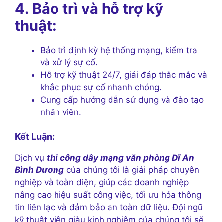
4. Bảo trì và hỗ trợ kỹ
thuật:
Bảo trì định kỳ hệ thống mạng, kiểm tra
và xử lý sự cố.
Hỗ trợ kỹ thuật 24/7, giải đáp thắc mắc và
khắc phục sự cố nhanh chóng.
Cung cấp hướng dẫn sử dụng và đào tạo
nhân viên.
Kết Luận:
Dịch vụ
thi công dây mạng văn phòng Dĩ An
Bình Dương
của chúng tôi là giải pháp chuyên
nghiệp và toàn diện, giúp các doanh nghiệp
nâng cao hiệu suất công việc, tối ưu hóa thông
tin liên lạc và đảm bảo an toàn dữ liệu. Đội ngũ
kỹ thuật viên giàu kinh nghiệm của chúng tôi sẽ