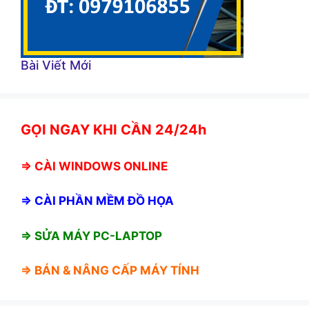
Bài Viết Mới
GỌI NGAY KHI CẦN 24/24h
⇒
CÀI WINDOWS ONLINE
⇒
CÀI PHẦN MỀM ĐỒ HỌA
⇒ SỬA MÁY PC-LAPTOP
⇒ BÁN &
NÂNG CẤP MÁY TÍNH