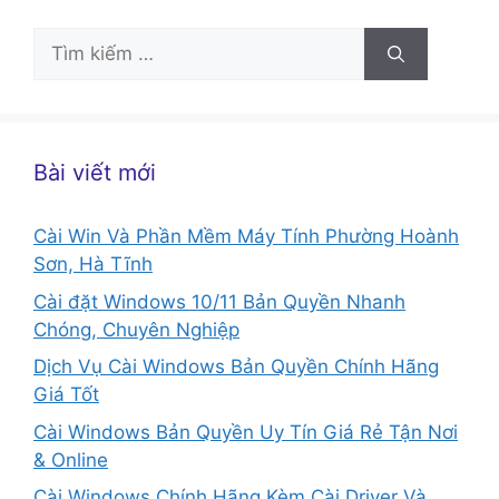
Tìm
kiếm
cho:
Bài viết mới
Cài Win Và Phần Mềm Máy Tính Phường Hoành
Sơn, Hà Tĩnh
Cài đặt Windows 10/11 Bản Quyền Nhanh
Chóng, Chuyên Nghiệp
Dịch Vụ Cài Windows Bản Quyền Chính Hãng
Giá Tốt
Cài Windows Bản Quyền Uy Tín Giá Rẻ Tận Nơi
& Online
Cài Windows Chính Hãng Kèm Cài Driver Và