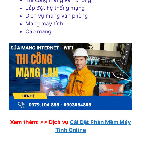
Lắp đặt hệ thống mạng
Dịch vụ mạng văn phòng
Mạng máy tính
Cáp mạng
Xem thêm: >>
Dịch vụ
Cài Đặt Phần Mềm Máy
Tính Online