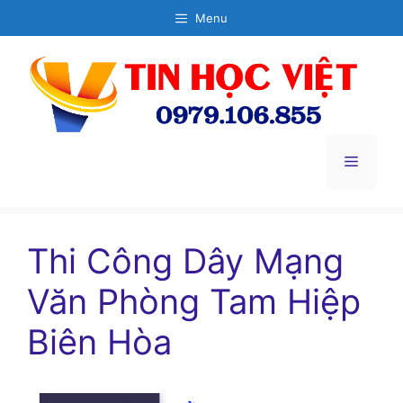
Chuyển
Menu
đến
nội
dung
Menu
Thi Công Dây Mạng
Văn Phòng Tam Hiệp
Biên Hòa