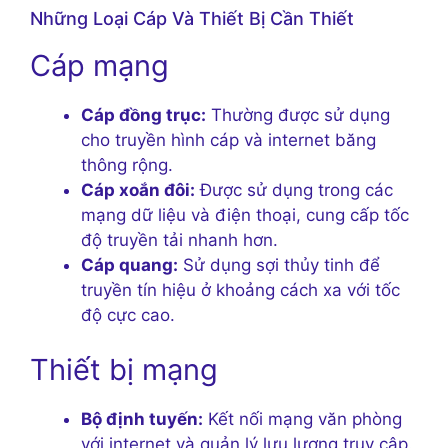
Những Loại Cáp Và Thiết Bị Cần Thiết
Cáp mạng
Cáp đồng trục:
Thường được sử dụng
cho truyền hình cáp và internet băng
thông rộng.
Cáp xoắn đôi:
Được sử dụng trong các
mạng dữ liệu và điện thoại, cung cấp tốc
độ truyền tải nhanh hơn.
Cáp quang:
Sử dụng sợi thủy tinh để
truyền tín hiệu ở khoảng cách xa với tốc
độ cực cao.
Thiết bị mạng
Bộ định tuyến:
Kết nối mạng văn phòng
với internet và quản lý lưu lượng truy cập.