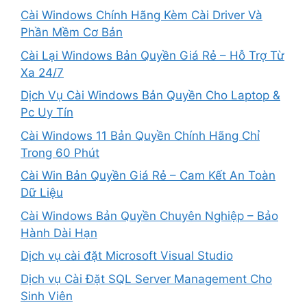
Cài Windows Chính Hãng Kèm Cài Driver Và
Phần Mềm Cơ Bản
Cài Lại Windows Bản Quyền Giá Rẻ – Hỗ Trợ Từ
Xa 24/7
Dịch Vụ Cài Windows Bản Quyền Cho Laptop &
Pc Uy Tín
Cài Windows 11 Bản Quyền Chính Hãng Chỉ
Trong 60 Phút
Cài Win Bản Quyền Giá Rẻ – Cam Kết An Toàn
Dữ Liệu
Cài Windows Bản Quyền Chuyên Nghiệp – Bảo
Hành Dài Hạn
Dịch vụ cài đặt Microsoft Visual Studio
Dịch vụ Cài Đặt SQL Server Management Cho
Sinh Viên