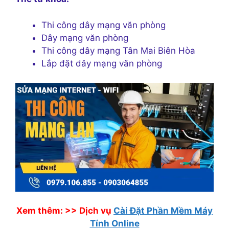
Thi công dây mạng văn phòng
Dây mạng văn phòng
Thi công dây mạng Tân Mai Biên Hòa
Lắp đặt dây mạng văn phòng
Xem thêm: >>
Dịch vụ
Cài Đặt Phần Mềm Máy
Tính Online