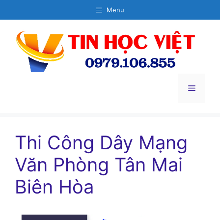
Chuyển
Menu
đến
nội
dung
Menu
Thi Công Dây Mạng
Văn Phòng Tân Mai
Biên Hòa