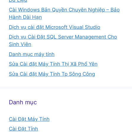
Cài Windows Bản Quyền Chuyên Nghiệp – Bảo
Hành Dài Hạn
Dịch vụ cài đặt Microsoft Visual Studio
Dịch vụ Cài Đặt SQL Server Management Cho
Sinh Viên
Danh mục máy tính
Sửa Cài đặt Máy Tính Thị Xã Phổ Yên
Sửa Cài đặt Máy Tính Tp Sông Công
Danh mục
Cài Đặt Máy Tính
Cài Đặt Tỉnh