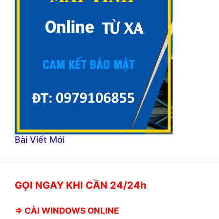
Bài Viết Mới
GỌI NGAY KHI CẦN 24/24h
⇒
CÀI WINDOWS ONLINE