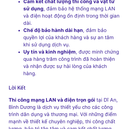
Cam kết chất lượng thi công và vật tư
sử dụng
, đảm bảo hệ thống mạng LAN
và điện hoạt động ổn định trong thời gian
dài.
Chế độ bảo hành dài hạn
, đảm bảo
quyền lợi của khách hàng và sự an tâm
khi sử dụng dịch vụ.
Uy tín và kinh nghiệm
, được minh chứng
qua hàng trăm công trình đã hoàn thiện
và nhận được sự hài lòng của khách
hàng.
Lời Kết
Thi công mạng LAN và điện trọn gói
tại Dĩ An,
Bình Dương là dịch vụ thiết yếu cho các công
trình dân dụng và thương mại. Với những điểm
mạnh về thiết kế chuyên nghiệp, thi công chất
lượng, bảo trì tận tâm và cam kết chất lượng,