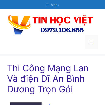
Chuyển
Menu
đến
nội
dung
Menu
Thi Công Mạng Lan
Và điện Dĩ An Bình
Dương Trọn Gói