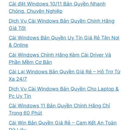
Cài đặt Windows 10/11 Bản Quyền Nhanh
Chóng, Chuyên Nghiệp
Dịch Vụ Cài Windows Bản Quyền Chính Hãng
Giá Tốt
Cài Windows Bản Quyền Uy Tín Giá Rẻ Tận Nơi
& Online
Cài Windows Chính Hãng Kèm Cài Driver Và
Phần Mềm Cơ Bản
Cài Lại Windows Bản Quyền Giá Rẻ – Hỗ Trợ Từ
Xa 24/7
Dịch Vụ Cài Windows Bản Quyền Cho Laptop &
Pc Uy Tín
Cài Windows 11 Bản Quyền Chính Hãng Chỉ
Trong 60 Phút
Cài Win Bản Quyền Giá Rẻ – Cam Kết An Toàn
Dữ Liệu