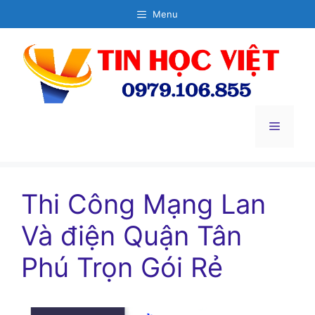
Chuyển
Menu
đến
nội
dung
Menu
Thi Công Mạng Lan
Và điện Quận Tân
Phú Trọn Gói Rẻ