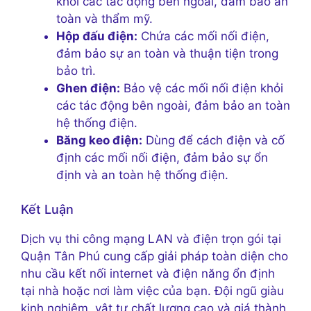
khỏi các tác động bên ngoài, đảm bảo an
toàn và thẩm mỹ.
Hộp đấu điện:
Chứa các mối nối điện,
đảm bảo sự an toàn và thuận tiện trong
bảo trì.
Ghen điện:
Bảo vệ các mối nối điện khỏi
các tác động bên ngoài, đảm bảo an toàn
hệ thống điện.
Băng keo điện:
Dùng để cách điện và cố
định các mối nối điện, đảm bảo sự ổn
định và an toàn hệ thống điện.
Kết Luận
Dịch vụ thi công mạng LAN và điện trọn gói tại
Quận Tân Phú cung cấp giải pháp toàn diện cho
nhu cầu kết nối internet và điện năng ổn định
tại nhà hoặc nơi làm việc của bạn. Đội ngũ giàu
kinh nghiệm, vật tư chất lượng cao và giá thành