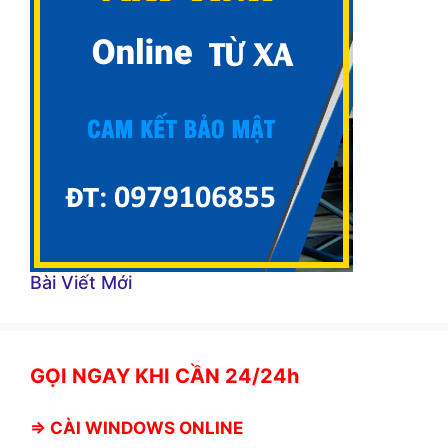
Bài Viết Mới
GỌI NGAY KHI CẦN 24/24h
⇒
CÀI WINDOWS ONLINE