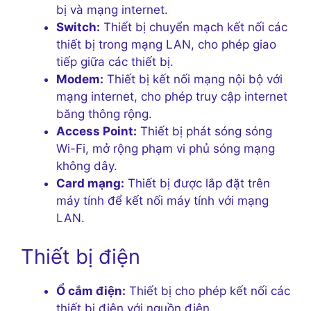
bị và mạng internet.
Switch:
Thiết bị chuyển mạch kết nối các
thiết bị trong mạng LAN, cho phép giao
tiếp giữa các thiết bị.
Modem:
Thiết bị kết nối mạng nội bộ với
mạng internet, cho phép truy cập internet
băng thông rộng.
Access Point:
Thiết bị phát sóng sóng
Wi-Fi, mở rộng phạm vi phủ sóng mạng
không dây.
Card mạng:
Thiết bị được lắp đặt trên
máy tính để kết nối máy tính với mạng
LAN.
Thiết bị điện
Ổ cắm điện:
Thiết bị cho phép kết nối các
thiết bị điện với nguồn điện.