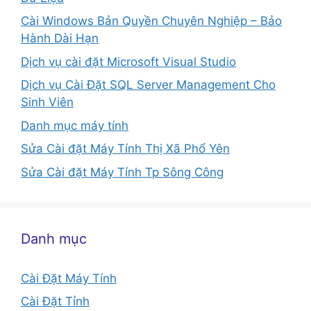
Cài Windows Bản Quyền Chuyên Nghiệp – Bảo
Hành Dài Hạn
Dịch vụ cài đặt Microsoft Visual Studio
Dịch vụ Cài Đặt SQL Server Management Cho
Sinh Viên
Danh mục máy tính
Sửa Cài đặt Máy Tính Thị Xã Phổ Yên
Sửa Cài đặt Máy Tính Tp Sông Công
Danh mục
Cài Đặt Máy Tính
Cài Đặt Tỉnh