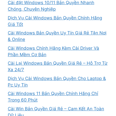
Cài đặt Windows 10/11 Bản Quyền Nhanh
Chóng, Chuyên Nghiệp
Dịch Vụ Cài Windows Bản Quyền Chính Hãng
Giá Tốt
Cài Windows Bản Quyền Uy Tín Giá Rẻ Tận Nơi
& Online
Cài Windows Chính Hãng Kèm Cài Driver Và
Phần Mềm Cơ Bản
Cài Lại Windows Bản Quyền Giá Rẻ – Hỗ Trợ Từ
Xa 24/7
Dịch Vụ Cài Windows Bản Quyền Cho Laptop &
Pc Uy Tín
Cài Windows 11 Bản Quyền Chính Hãng Chỉ
Trong 60 Phút
Cài Win Bản Quyền Giá Rẻ – Cam Kết An Toàn
Dữ Liệu