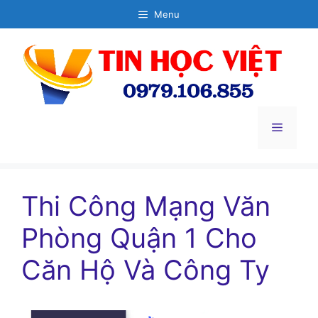
Chuyển
Menu
đến
nội
dung
Menu
Thi Công Mạng Văn
Phòng Quận 1 Cho
Căn Hộ Và Công Ty