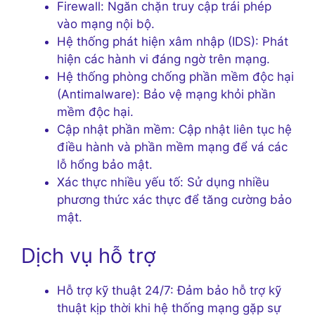
Firewall: Ngăn chặn truy cập trái phép
vào mạng nội bộ.
Hệ thống phát hiện xâm nhập (IDS): Phát
hiện các hành vi đáng ngờ trên mạng.
Hệ thống phòng chống phần mềm độc hại
(Antimalware): Bảo vệ mạng khỏi phần
mềm độc hại.
Cập nhật phần mềm: Cập nhật liên tục hệ
điều hành và phần mềm mạng để vá các
lỗ hổng bảo mật.
Xác thực nhiều yếu tố: Sử dụng nhiều
phương thức xác thực để tăng cường bảo
mật.
Dịch vụ hỗ trợ
Hỗ trợ kỹ thuật 24/7: Đảm bảo hỗ trợ kỹ
thuật kịp thời khi hệ thống mạng gặp sự