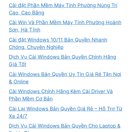
Cài đặt Phần Mềm Máy Tính Phường Nùng Trí
Cao, Cao Bằng
Cài Win Và Phần Mềm Máy Tính Phường Hoành
Sơn, Hà Tĩnh
Cài đặt Windows 10/11 Bản Quyền Nhanh
Chóng, Chuyên Nghiệp
Dịch Vụ Cài Windows Bản Quyền Chính Hãng
Giá Tốt
Cài Windows Bản Quyền Uy Tín Giá Rẻ Tận Nơi
& Online
Cài Windows Chính Hãng Kèm Cài Driver Và
Phần Mềm Cơ Bản
Cài Lại Windows Bản Quyền Giá Rẻ – Hỗ Trợ Từ
Xa 24/7
Dịch Vụ Cài Windows Bản Quyền Cho Laptop &