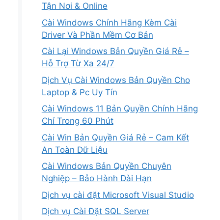
Tận Nơi & Online
Cài Windows Chính Hãng Kèm Cài
Driver Và Phần Mềm Cơ Bản
Cài Lại Windows Bản Quyền Giá Rẻ –
Hỗ Trợ Từ Xa 24/7
Dịch Vụ Cài Windows Bản Quyền Cho
Laptop & Pc Uy Tín
Cài Windows 11 Bản Quyền Chính Hãng
Chỉ Trong 60 Phút
Cài Win Bản Quyền Giá Rẻ – Cam Kết
An Toàn Dữ Liệu
Cài Windows Bản Quyền Chuyên
Nghiệp – Bảo Hành Dài Hạn
Dịch vụ cài đặt Microsoft Visual Studio
Dịch vụ Cài Đặt SQL Server