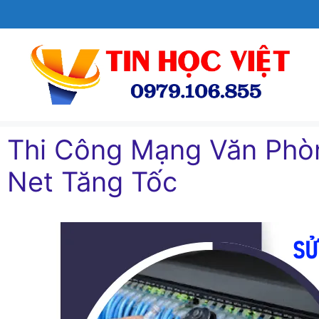
Chuyển
đến
nội
dung
Thi Công Mạng Văn Phòn
Net Tăng Tốc