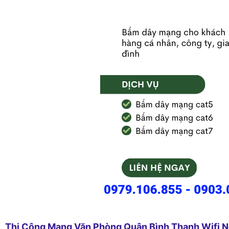
Thi Công Mạng Văn Phòng Quận Bình Thạnh Wifi N