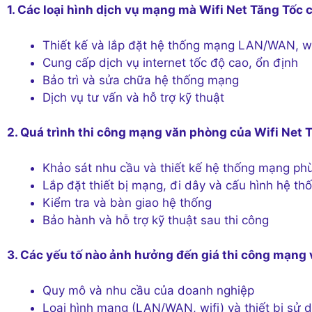
1. Các loại hình dịch vụ mạng mà Wifi Net Tăng Tốc 
Thiết kế và lắp đặt hệ thống mạng LAN/WAN, wi
Cung cấp dịch vụ internet tốc độ cao, ổn định
Bảo trì và sửa chữa hệ thống mạng
Dịch vụ tư vấn và hỗ trợ kỹ thuật
2. Quá trình thi công mạng văn phòng của Wifi Net 
Khảo sát nhu cầu và thiết kế hệ thống mạng ph
Lắp đặt thiết bị mạng, đi dây và cấu hình hệ th
Kiểm tra và bàn giao hệ thống
Bảo hành và hỗ trợ kỹ thuật sau thi công
3. Các yếu tố nào ảnh hưởng đến giá thi công mạng
Quy mô và nhu cầu của doanh nghiệp
Loại hình mạng (LAN/WAN, wifi) và thiết bị sử 