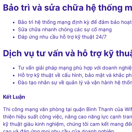
Bảo trì và sửa chữa hệ thống 
Bảo trì hệ thống mạng định kỳ để đảm bảo hoạt
Sửa chữa nhanh chóng các sự cố mạng
Đáp ứng nhu cầu hỗ trợ kỹ thuật 24/7
Dịch vụ tư vấn và hỗ trợ kỹ thu
Tư vấn giải pháp mạng phù hợp với doanh nghi
Hỗ trợ kỹ thuật về cấu hình, bảo mật và khắc p
Đào tạo nhân sự về quản lý và vận hành hệ th
Kết Luận
Thi công mạng văn phòng tại quận Bình Thạnh của Wifi
thiện hiệu suất công việc, nâng cao năng lực cạnh tran
kỹ thuật giàu kinh nghiệm, chúng tôi cam kết mang đ
cao và đáp ứng mọi nhu cầu của doanh nghiệp.