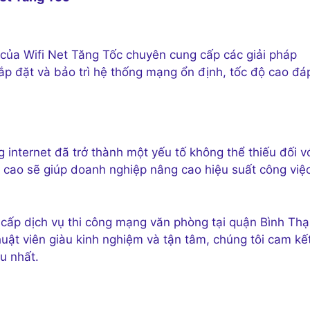
của Wifi Net Tăng Tốc chuyên cung cấp các giải pháp
ắp đặt và bảo trì hệ thống mạng ổn định, tốc độ cao đá
 internet đã trở thành một yếu tố không thể thiếu đối v
 cao sẽ giúp doanh nghiệp nâng cao hiệu suất công việc
 cấp dịch vụ thi công mạng văn phòng tại quận Bình Th
thuật viên giàu kinh nghiệm và tận tâm, chúng tôi cam kế
u nhất.