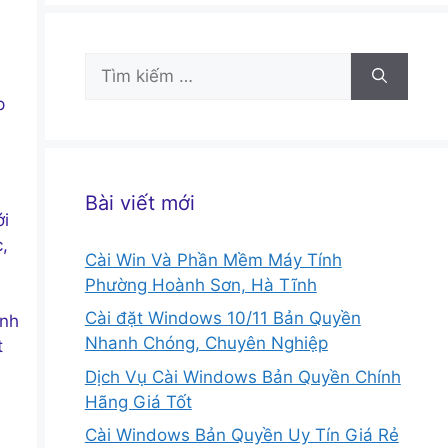
Tìm
kiếm
p
cho:
Bài viết mới
ới
,
Cài Win Và Phần Mềm Máy Tính
Phường Hoành Sơn, Hà Tĩnh
Cài đặt Windows 10/11 Bản Quyền
ạnh
Nhanh Chóng, Chuyên Nghiệp
t
Dịch Vụ Cài Windows Bản Quyền Chính
Hãng Giá Tốt
Cài Windows Bản Quyền Uy Tín Giá Rẻ