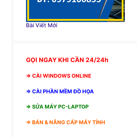
Bài Viết Mới
GỌI NGAY KHI CẦN 24/24h
⇒
CÀI WINDOWS ONLINE
⇒
CÀI PHẦN MỀM ĐỒ HỌA
⇒ SỬA MÁY PC-LAPTOP
⇒ BÁN &
NÂNG CẤP MÁY TÍNH