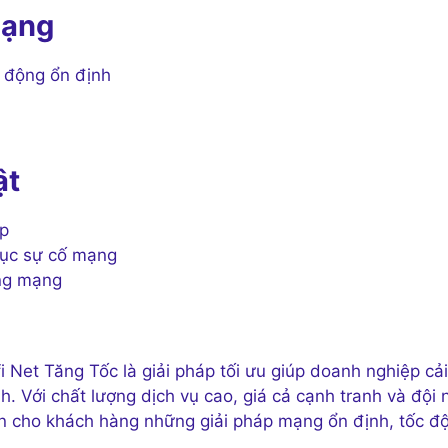
mạng
 động ổn định
ật
ệp
hục sự cố mạng
ống mạng
 Net Tăng Tốc là giải pháp tối ưu giúp doanh nghiệp cải
h. Với chất lượng dịch vụ cao, giá cả cạnh tranh và đội 
ến cho khách hàng những giải pháp mạng ổn định, tốc đ