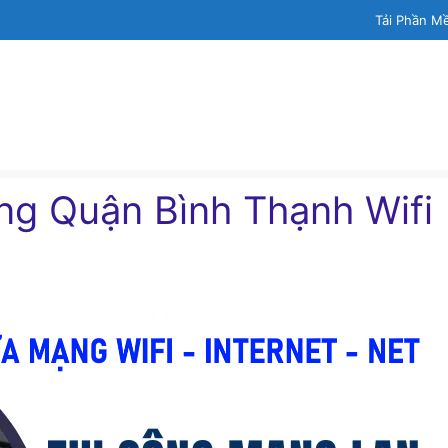
Tải Phần M
g Quận Bình Thạnh Wifi