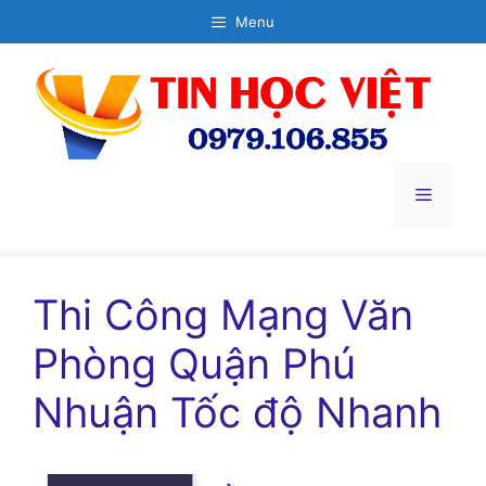
Chuyển
Menu
đến
nội
dung
Menu
Thi Công Mạng Văn
Phòng Quận Phú
Nhuận Tốc độ Nhanh