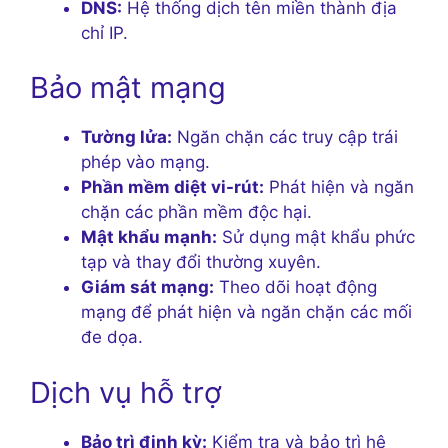
DNS:
Hệ thống dịch tên miền thành địa
chỉ IP.
Bảo mật mạng
Tường lửa:
Ngăn chặn các truy cập trái
phép vào mạng.
Phần mềm diệt vi-rút:
Phát hiện và ngăn
chặn các phần mềm độc hại.
Mật khẩu mạnh:
Sử dụng mật khẩu phức
tạp và thay đổi thường xuyên.
Giám sát mạng:
Theo dõi hoạt động
mạng để phát hiện và ngăn chặn các mối
đe dọa.
Dịch vụ hỗ trợ
Bảo trì định kỳ:
Kiểm tra và bảo trì hệ