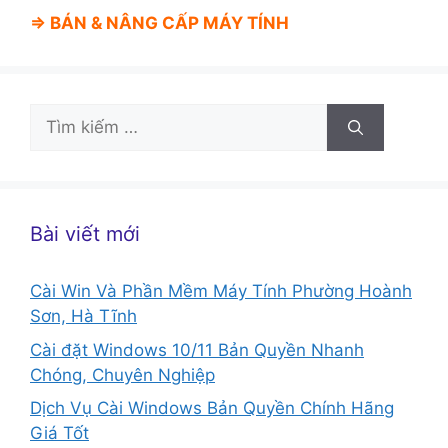
⇒ BÁN &
NÂNG CẤP MÁY TÍNH
Tìm
kiếm
cho:
Bài viết mới
Cài Win Và Phần Mềm Máy Tính Phường Hoành
Sơn, Hà Tĩnh
Cài đặt Windows 10/11 Bản Quyền Nhanh
Chóng, Chuyên Nghiệp
Dịch Vụ Cài Windows Bản Quyền Chính Hãng
Giá Tốt