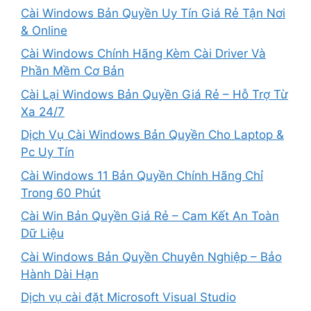
Cài Windows Bản Quyền Uy Tín Giá Rẻ Tận Nơi
& Online
Cài Windows Chính Hãng Kèm Cài Driver Và
Phần Mềm Cơ Bản
Cài Lại Windows Bản Quyền Giá Rẻ – Hỗ Trợ Từ
Xa 24/7
Dịch Vụ Cài Windows Bản Quyền Cho Laptop &
Pc Uy Tín
Cài Windows 11 Bản Quyền Chính Hãng Chỉ
Trong 60 Phút
Cài Win Bản Quyền Giá Rẻ – Cam Kết An Toàn
Dữ Liệu
Cài Windows Bản Quyền Chuyên Nghiệp – Bảo
Hành Dài Hạn
Dịch vụ cài đặt Microsoft Visual Studio