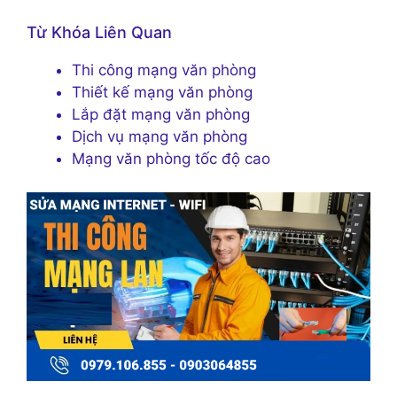
Từ Khóa Liên Quan
Thi công mạng văn phòng
Thiết kế mạng văn phòng
Lắp đặt mạng văn phòng
Dịch vụ mạng văn phòng
Mạng văn phòng tốc độ cao