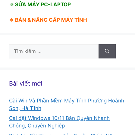
⇒ SỬA MÁY PC-LAPTOP
⇒ BÁN &
NÂNG CẤP MÁY TÍNH
Tìm
kiếm
cho:
Bài viết mới
Cài Win Và Phần Mềm Máy Tính Phường Hoành
Sơn, Hà Tĩnh
Cài đặt Windows 10/11 Bản Quyền Nhanh
Chóng, Chuyên Nghiệp