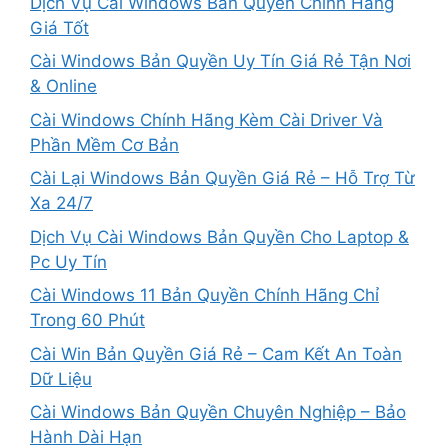
Dịch Vụ Cài Windows Bản Quyền Chính Hãng
Giá Tốt
Cài Windows Bản Quyền Uy Tín Giá Rẻ Tận Nơi
& Online
Cài Windows Chính Hãng Kèm Cài Driver Và
Phần Mềm Cơ Bản
Cài Lại Windows Bản Quyền Giá Rẻ – Hỗ Trợ Từ
Xa 24/7
Dịch Vụ Cài Windows Bản Quyền Cho Laptop &
Pc Uy Tín
Cài Windows 11 Bản Quyền Chính Hãng Chỉ
Trong 60 Phút
Cài Win Bản Quyền Giá Rẻ – Cam Kết An Toàn
Dữ Liệu
Cài Windows Bản Quyền Chuyên Nghiệp – Bảo
Hành Dài Hạn