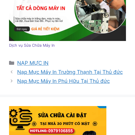
Dịch vụ Sửa Chữa Máy In
Danh
NẠP MỰC IN
mục
Nạp Mực Máy In Trường Thạnh Tại Thủ đức
Nạp Mực Máy In Phú Hữu Tại Thủ đức