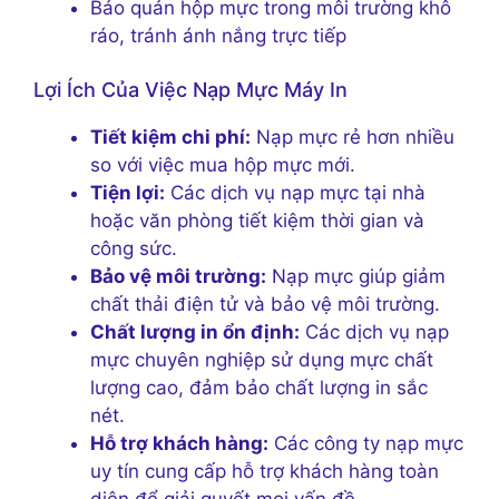
Bảo quản hộp mực trong môi trường khô
ráo, tránh ánh nắng trực tiếp
Lợi Ích Của Việc Nạp Mực Máy In
Tiết kiệm chi phí:
Nạp mực rẻ hơn nhiều
so với việc mua hộp mực mới.
Tiện lợi:
Các dịch vụ nạp mực tại nhà
hoặc văn phòng tiết kiệm thời gian và
công sức.
Bảo vệ môi trường:
Nạp mực giúp giảm
chất thải điện tử và bảo vệ môi trường.
Chất lượng in ổn định:
Các dịch vụ nạp
mực chuyên nghiệp sử dụng mực chất
lượng cao, đảm bảo chất lượng in sắc
nét.
Hỗ trợ khách hàng:
Các công ty nạp mực
uy tín cung cấp hỗ trợ khách hàng toàn