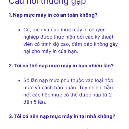
Câu hỏi thường gặp
1. Nạp mực máy in có an toàn không?
Có, dịch vụ nạp mực máy in chuyên
nghiệp được thực hiện bởi các kỹ thuật
viên có trình độ cao, đảm bảo không gây
hại cho máy in của bạn.
2. Tôi có thể nạp mực máy in bao nhiêu lần?
Số lần nạp mực phụ thuộc vào loại hộp
mực và cách bảo quản. Tuy nhiên, hầu
hết các hộp mực có thể được nạp từ 2
đến 5 lần.
3. Tôi có nên nạp mực máy in tại nhà không?