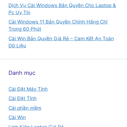
Dịch Vụ Cài Windows Bản Quyền Cho Laptop &
Pc Uy Tín
Cài Windows 11 Bản Quyền Chính Hãng Chỉ
Trong 60 Phút
Cài Win Bản Quyền Giá Rẻ – Cam Kết An Toàn
Dữ Liệu
Danh mục
Cài Đặt Máy Tính
Cài Đặt Tỉnh
Cài phần mềm
Cài Win
Linh Kiện Laptop Giá Rẻ