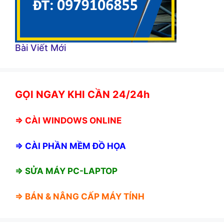
Bài Viết Mới
GỌI NGAY KHI CẦN 24/24h
⇒
CÀI WINDOWS ONLINE
⇒
CÀI PHẦN MỀM ĐỒ HỌA
⇒ SỬA MÁY PC-LAPTOP
⇒ BÁN &
NÂNG CẤP MÁY TÍNH