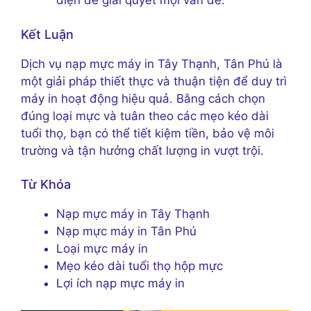
diện để giải quyết mọi vấn đề.
Kết Luận
Dịch vụ nạp mực máy in Tây Thạnh, Tân Phú là
một giải pháp thiết thực và thuận tiện để duy trì
máy in hoạt động hiệu quả. Bằng cách chọn
đúng loại mực và tuân theo các mẹo kéo dài
tuổi thọ, bạn có thể tiết kiệm tiền, bảo vệ môi
trường và tận hưởng chất lượng in vượt trội.
Từ Khóa
Nạp mực máy in Tây Thạnh
Nạp mực máy in Tân Phú
Loại mực máy in
Mẹo kéo dài tuổi thọ hộp mực
Lợi ích nạp mực máy in