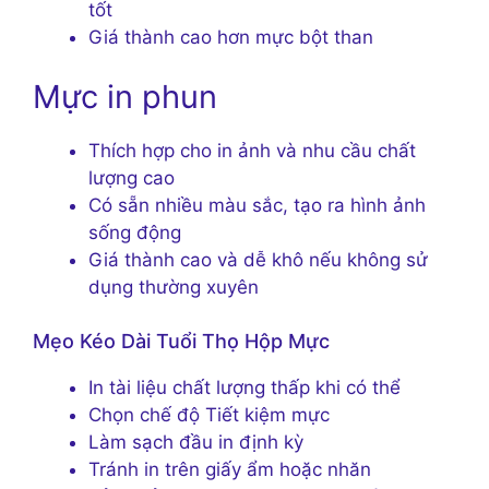
tốt
Giá thành cao hơn mực bột than
Mực in phun
Thích hợp cho in ảnh và nhu cầu chất
lượng cao
Có sẵn nhiều màu sắc, tạo ra hình ảnh
sống động
Giá thành cao và dễ khô nếu không sử
dụng thường xuyên
Mẹo Kéo Dài Tuổi Thọ Hộp Mực
In tài liệu chất lượng thấp khi có thể
Chọn chế độ Tiết kiệm mực
Làm sạch đầu in định kỳ
Tránh in trên giấy ẩm hoặc nhăn