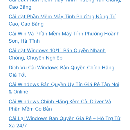
Cao Bằng
Cài đặt Phần Mềm Máy Tính Phường Nùng Trí
Cao, Cao Bằng
Cài Win Và Phần Mềm Máy Tính Phường Hoành
Sơn, Hà Tĩnh
Cài đặt Windows 10/11 Bản Quyền Nhanh
Chóng, Chuyên Nghiệp
Dịch Vụ Cài Windows Bản Quyền Chính Hãng
Giá Tốt
Cài Windows Bản Quyền Uy Tín Giá Rẻ Tận Nơi
& Online
Cài Windows Chính Hãng Kèm Cài Driver Và
Phần Mềm Cơ Bản
Cài Lại Windows Bản Quyền Giá Rẻ – Hỗ Trợ Từ
Xa 24/7