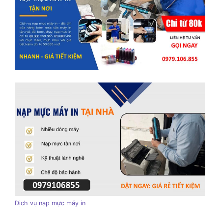
Dịch vụ nạp mực máy in