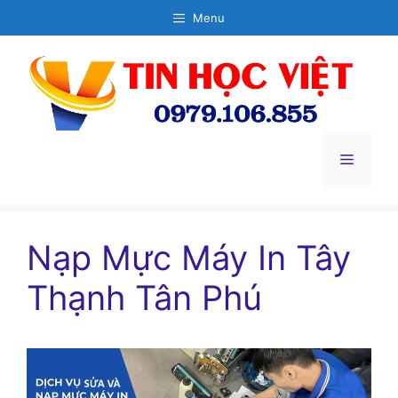
Chuyển
Menu
đến
nội
dung
Menu
Nạp Mực Máy In Tây
Thạnh Tân Phú