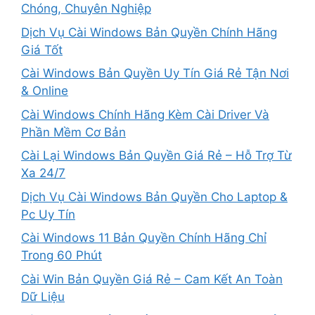
Chóng, Chuyên Nghiệp
Dịch Vụ Cài Windows Bản Quyền Chính Hãng
Giá Tốt
Cài Windows Bản Quyền Uy Tín Giá Rẻ Tận Nơi
& Online
Cài Windows Chính Hãng Kèm Cài Driver Và
Phần Mềm Cơ Bản
Cài Lại Windows Bản Quyền Giá Rẻ – Hỗ Trợ Từ
Xa 24/7
Dịch Vụ Cài Windows Bản Quyền Cho Laptop &
Pc Uy Tín
Cài Windows 11 Bản Quyền Chính Hãng Chỉ
Trong 60 Phút
Cài Win Bản Quyền Giá Rẻ – Cam Kết An Toàn
Dữ Liệu