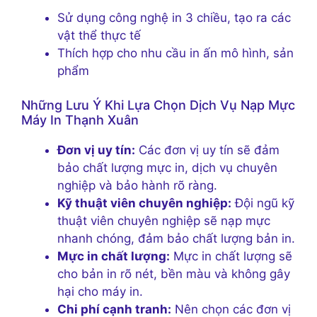
Sử dụng công nghệ in 3 chiều, tạo ra các
vật thể thực tế
Thích hợp cho nhu cầu in ấn mô hình, sản
phẩm
Những Lưu Ý Khi Lựa Chọn Dịch Vụ Nạp Mực
Máy In Thạnh Xuân
Đơn vị uy tín:
Các đơn vị uy tín sẽ đảm
bảo chất lượng mực in, dịch vụ chuyên
nghiệp và bảo hành rõ ràng.
Kỹ thuật viên chuyên nghiệp:
Đội ngũ kỹ
thuật viên chuyên nghiệp sẽ nạp mực
nhanh chóng, đảm bảo chất lượng bản in.
Mực in chất lượng:
Mực in chất lượng sẽ
cho bản in rõ nét, bền màu và không gây
hại cho máy in.
Chi phí cạnh tranh:
Nên chọn các đơn vị