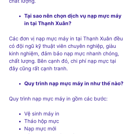
chất lượng.
Tại sao nên chọn dịch vụ nạp mực máy
in tại Thạnh Xuân?
Các đơn vị nạp mực máy in tại Thạnh Xuân đều
có đội ngũ kỹ thuật viên chuyên nghiệp, giàu
kinh nghiệm, đảm bảo nạp mực nhanh chóng,
chất lượng. Bên cạnh đó, chi phí nạp mực tại
đây cũng rất cạnh tranh.
Quy trình nạp mực máy in như thế nào?
Quy trình nạp mực máy in gồm các bước:
Vệ sinh máy in
Tháo hộp mực
Nạp mực mới