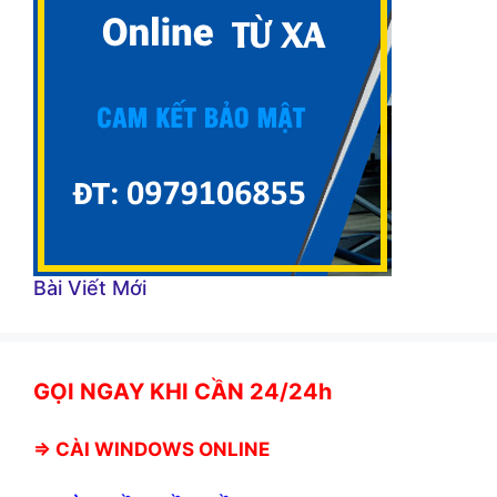
Bài Viết Mới
GỌI NGAY KHI CẦN 24/24h
⇒
CÀI WINDOWS ONLINE