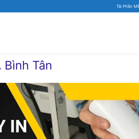
Tải Phần M
 Bình Tân