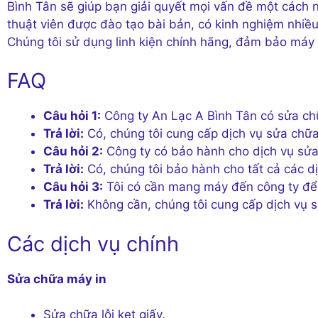
Bình Tân sẽ giúp bạn giải quyết mọi vấn đề một cách 
thuật viên được đào tạo bài bản, có kinh nghiệm nhiề
Chúng tôi sử dụng linh kiện chính hãng, đảm bảo máy
FAQ
Câu hỏi 1:
Công ty An Lạc A Bình Tân có sửa ch
Trả lời:
Có, chúng tôi cung cấp dịch vụ sửa chữa 
Câu hỏi 2:
Công ty có bảo hành cho dịch vụ sử
Trả lời:
Có, chúng tôi bảo hành cho tất cả các d
Câu hỏi 3:
Tôi có cần mang máy đến công ty để
Trả lời:
Không cần, chúng tôi cung cấp dịch vụ s
Các dịch vụ chính
Sửa chữa máy in
Sửa chữa lỗi kẹt giấy.