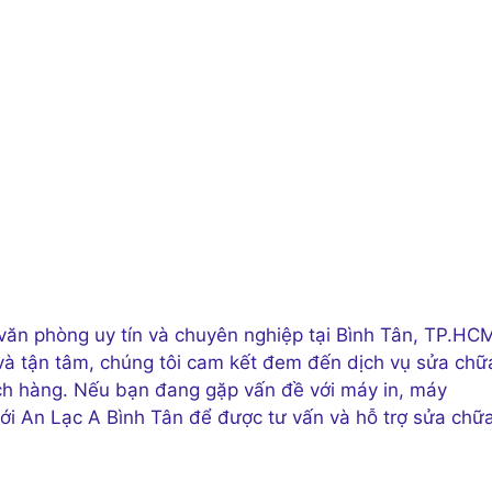
 văn phòng uy tín và chuyên nghiệp tại Bình Tân, TP.HC
 và tận tâm, chúng tôi cam kết đem đến dịch vụ sửa chữ
ách hàng. Nếu bạn đang gặp vấn đề với máy in, máy
ới An Lạc A Bình Tân để được tư vấn và hỗ trợ sửa chữ