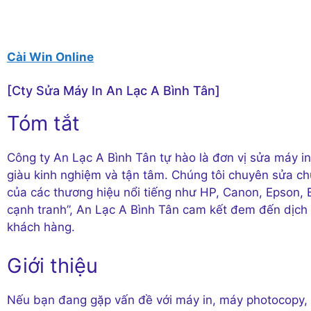
Cài Win Online
[Cty Sửa Máy In An Lạc A Bình Tân]
Tóm tắt
Công ty An Lạc A Bình Tân tự hào là đơn vị sửa máy in
giàu kinh nghiệm và tận tâm. Chúng tôi chuyên sửa c
của các thương hiệu nổi tiếng như HP, Canon, Epson, 
cạnh tranh”, An Lạc A Bình Tân cam kết đem đến dịch 
khách hàng.
Giới thiệu
Nếu bạn đang gặp vấn đề với máy in, máy photocopy, 