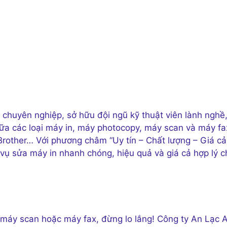
 chuyên nghiệp, sở hữu đội ngũ kỹ thuật viên lành nghề
hữa các loại máy in, máy photocopy, máy scan và máy fa
Brother… Với phương châm “Uy tín – Chất lượng – Giá cả
vụ sửa máy in nhanh chóng, hiệu quả và giá cả hợp lý c
máy scan hoặc máy fax, đừng lo lắng! Công ty An Lạc 