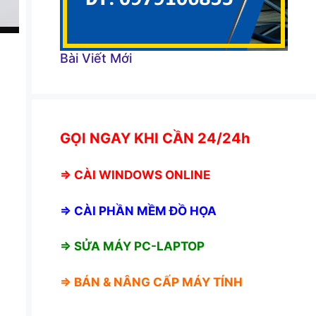
Bài Viết Mới
GỌI NGAY KHI CẦN 24/24h
⇒
CÀI WINDOWS ONLINE
⇒
CÀI PHẦN MỀM ĐỒ HỌA
⇒ SỬA MÁY PC-LAPTOP
⇒ BÁN &
NÂNG CẤP MÁY TÍNH