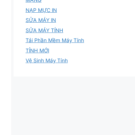
MẠNG
NẠP MỰC IN
SỬA MÁY IN
SỬA MÁY TÍNH
Tải Phần Mềm Máy Tính
TỈNH MỚI
Vệ Sinh Máy Tính