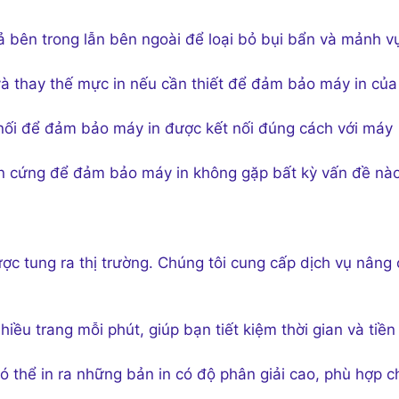
ả bên trong lẫn bên ngoài để loại bỏ bụi bẩn và mảnh v
và thay thế mực in nếu cần thiết để đảm bảo máy in của
 nối để đảm bảo máy in được kết nối đúng cách với máy
ần cứng để đảm bảo máy in không gặp bất kỳ vấn đề nào
ược tung ra thị trường. Chúng tôi cung cấp dịch vụ nâng
hiều trang mỗi phút, giúp bạn tiết kiệm thời gian và tiền
ó thể in ra những bản in có độ phân giải cao, phù hợp c