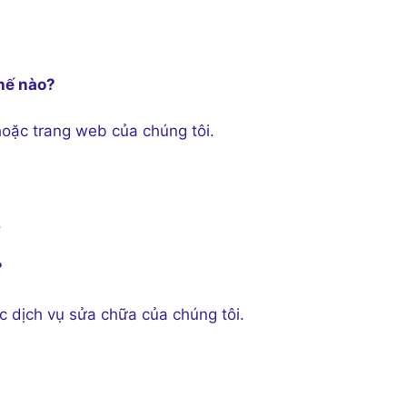
thế nào?
 hoặc trang web của chúng tôi.
.
?
c dịch vụ sửa chữa của chúng tôi.