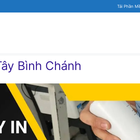
Tải Phần M
Tây Bình Chánh