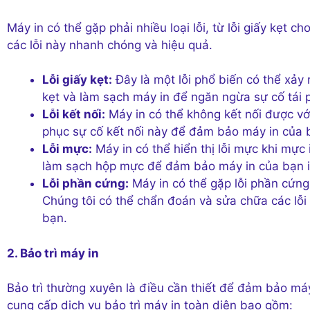
Máy in có thể gặp phải nhiều loại lỗi, từ lỗi giấy kẹt 
các lỗi này nhanh chóng và hiệu quả.
Lỗi giấy kẹt:
Đây là một lỗi phổ biến có thể xảy r
kẹt và làm sạch máy in để ngăn ngừa sự cố tái 
Lỗi kết nối:
Máy in có thể không kết nối được vớ
phục sự cố kết nối này để đảm bảo máy in của 
Lỗi mực:
Máy in có thể hiển thị lỗi mực khi mực 
làm sạch hộp mực để đảm bảo máy in của bạn in
Lỗi phần cứng:
Máy in có thể gặp lỗi phần cứng
Chúng tôi có thể chẩn đoán và sửa chữa các lỗ
bạn.
2. Bảo trì máy in
Bảo trì thường xuyên là điều cần thiết để đảm bảo máy
cung cấp dịch vụ bảo trì máy in toàn diện bao gồm: