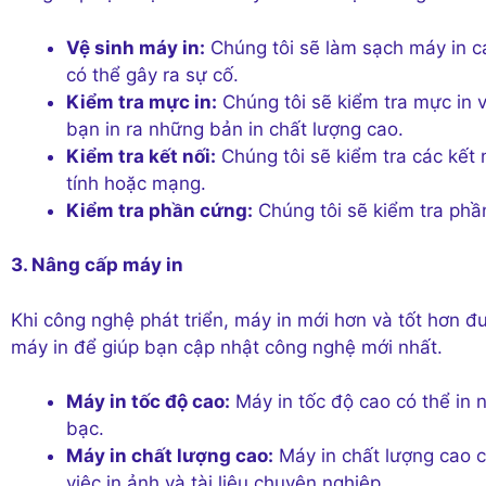
Vệ sinh máy in:
Chúng tôi sẽ làm sạch máy in c
có thể gây ra sự cố.
Kiểm tra mực in:
Chúng tôi sẽ kiểm tra mực in 
bạn in ra những bản in chất lượng cao.
Kiểm tra kết nối:
Chúng tôi sẽ kiểm tra các kết
tính hoặc mạng.
Kiểm tra phần cứng:
Chúng tôi sẽ kiểm tra ph
3. Nâng cấp máy in
Khi công nghệ phát triển, máy in mới hơn và tốt hơn đ
máy in để giúp bạn cập nhật công nghệ mới nhất.
Máy in tốc độ cao:
Máy in tốc độ cao có thể in n
bạc.
Máy in chất lượng cao:
Máy in chất lượng cao c
việc in ảnh và tài liệu chuyên nghiệp.