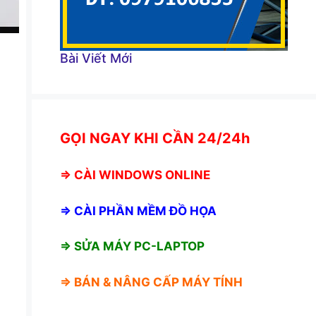
Bài Viết Mới
GỌI NGAY KHI CẦN 24/24h
⇒
CÀI WINDOWS ONLINE
⇒
CÀI PHẦN MỀM ĐỒ HỌA
⇒ SỬA MÁY PC-LAPTOP
⇒ BÁN &
NÂNG CẤP MÁY TÍNH