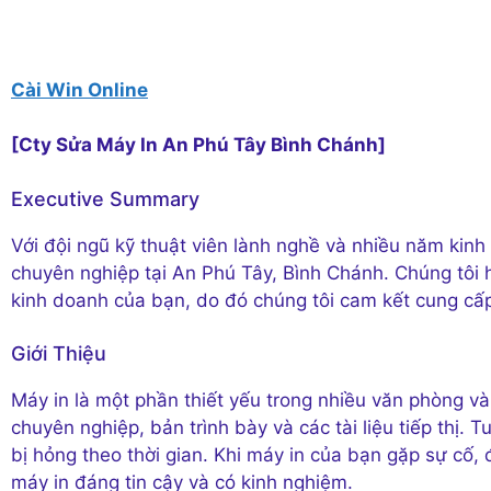
Cài Win Online
[Cty Sửa Máy In An Phú Tây Bình Chánh]
Executive Summary
Với đội ngũ kỹ thuật viên lành nghề và nhiều năm kinh
chuyên nghiệp tại An Phú Tây, Bình Chánh. Chúng tôi hi
kinh doanh của bạn, do đó chúng tôi cam kết cung cấp
Giới Thiệu
Máy in là một phần thiết yếu trong nhiều văn phòng và
chuyên nghiệp, bản trình bày và các tài liệu tiếp thị. T
bị hỏng theo thời gian. Khi máy in của bạn gặp sự cố,
máy in đáng tin cậy và có kinh nghiệm.