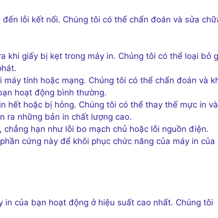
cho đến lỗi kết nối. Chúng tôi có thể chẩn đoán và sửa chữ
a khi giấy bị kẹt trong máy in. Chúng tôi có thể loại bỏ 
phát.
i máy tính hoặc mạng. Chúng tôi có thể chẩn đoán và k
bạn hoạt động bình thường.
in hết hoặc bị hỏng. Chúng tôi có thể thay thế mực in và
 ra những bản in chất lượng cao.
, chẳng hạn như lỗi bo mạch chủ hoặc lỗi nguồn điện.
i phần cứng này để khôi phục chức năng của máy in của
 in của bạn hoạt động ở hiệu suất cao nhất. Chúng tôi