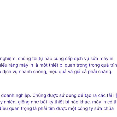
 nghiệm, chúng tôi tự hào cung cấp dịch vụ sửa máy in
ểu rằng máy in là một thiết bị quan trọng trong quá trì
 dịch vụ nhanh chóng, hiệu quả và giá cả phải chăng.
 doanh nghiệp. Chúng được sử dụng để tạo ra các tài li
uy nhiên, giống như bất kỳ thiết bị nào khác, máy in có t
 điều quan trọng là phải tìm được một công ty sửa chữa