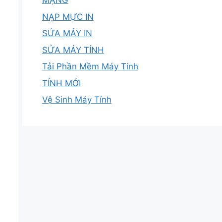
MẠNG
NẠP MỰC IN
SỬA MÁY IN
SỬA MÁY TÍNH
Tải Phần Mềm Máy Tính
TỈNH MỚI
Vệ Sinh Máy Tính