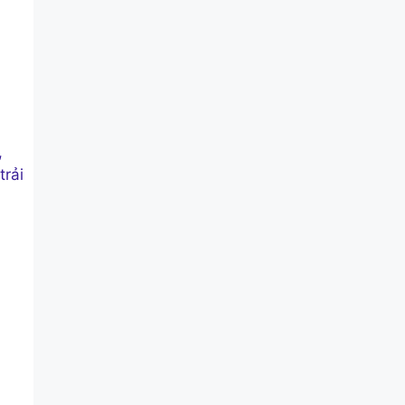
,
trải