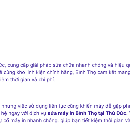
ức, cung cấp giải pháp sửa chữa nhanh chóng và hiệu q
ghề cùng kho linh kiện chính hãng, Bình Thọ cam kết man
iệm thời gian và chi phí.
g, nhưng việc sử dụng liên tục cũng khiến máy dễ gặp ph
n hệ ngay với dịch vụ
sửa máy in Bình Thọ tại Thủ Đức
.
ự cố máy in nhanh chóng, giúp bạn tiết kiệm thời gian v