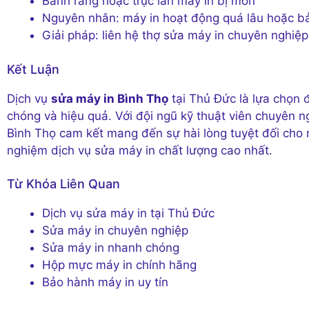
Bánh răng hoặc trục lăn máy in bị mòn
Nguyên nhân: máy in hoạt động quá lâu hoặc 
Giải pháp: liên hệ thợ sửa máy in chuyên nghiệp 
Kết Luận
Dịch vụ
sửa máy in Bình Thọ
tại Thủ Đức là lựa chọn 
chóng và hiệu quả. Với đội ngũ kỹ thuật viên chuyên ng
Bình Thọ cam kết mang đến sự hài lòng tuyệt đối cho 
nghiệm dịch vụ sửa máy in chất lượng cao nhất.
Từ Khóa Liên Quan
Dịch vụ sửa máy in tại Thủ Đức
Sửa máy in chuyên nghiệp
Sửa máy in nhanh chóng
Hộp mực máy in chính hãng
Bảo hành máy in uy tín