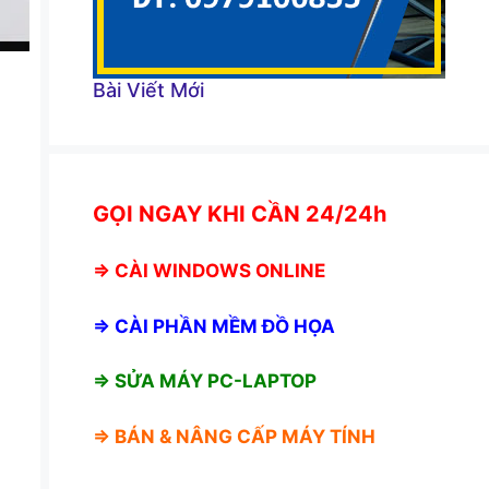
Bài Viết Mới
GỌI NGAY KHI CẦN 24/24h
⇒
CÀI WINDOWS ONLINE
⇒
CÀI PHẦN MỀM ĐỒ HỌA
⇒ SỬA MÁY PC-LAPTOP
⇒ BÁN &
NÂNG CẤP MÁY TÍNH