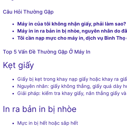
Câu Hỏi Thường Gặp
Máy in của tôi không nhận giấy, phải làm sao?
Máy in in ra bản in bị nhòe, nguyên nhân do đ
Tôi cần nạp mực cho máy in, dịch vụ Bình Thọ
Top 5 Vấn Đề Thường Gặp Ở Máy In
Kẹt giấy
Giấy bị kẹt trong khay nạp giấy hoặc khay ra gi
Nguyên nhân: giấy không thẳng, giấy quá dày 
Giải pháp: kiểm tra khay giấy, nắn thẳng giấy v
In ra bản in bị nhòe
Mực in bị hết hoặc sắp hết