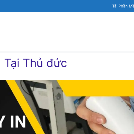
Tải Phần M
 Tại Thủ đức