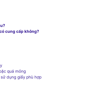
âu?
 có cung cấp không?
ấy
hoặc quá mỏng
à sử dụng giấy phù hợp