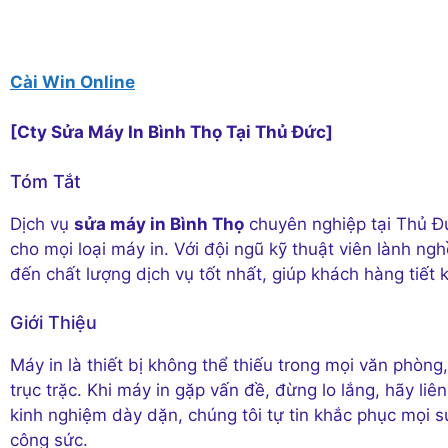
Cài Win Online
[Cty Sửa Máy In Bình Thọ Tại Thủ Đức]
Tóm Tắt
Dịch vụ
sửa máy in Bình Thọ
chuyên nghiệp tại Thủ Đ
cho mọi loại máy in. Với đội ngũ kỹ thuật viên lành n
đến chất lượng dịch vụ tốt nhất, giúp khách hàng tiết k
Giới Thiệu
Máy in là thiết bị không thể thiếu trong mọi văn phòn
trục trặc. Khi máy in gặp vấn đề, đừng lo lắng, hãy liê
kinh nghiệm dày dặn, chúng tôi tự tin khắc phục mọi s
công sức.