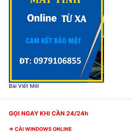
Bài Viết Mới
GỌI NGAY KHI CẦN 24/24h
⇒
CÀI WINDOWS ONLINE