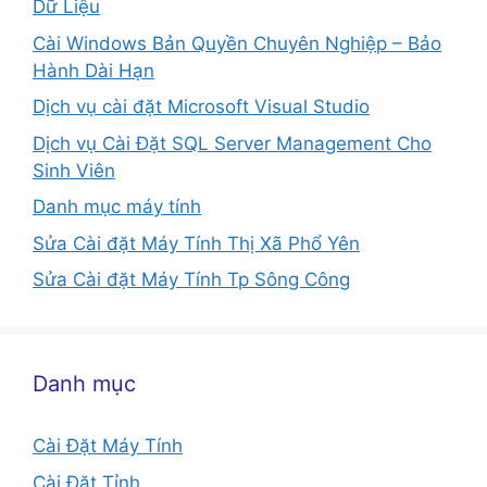
Dữ Liệu
Cài Windows Bản Quyền Chuyên Nghiệp – Bảo
Hành Dài Hạn
Dịch vụ cài đặt Microsoft Visual Studio
Dịch vụ Cài Đặt SQL Server Management Cho
Sinh Viên
Danh mục máy tính
Sửa Cài đặt Máy Tính Thị Xã Phổ Yên
Sửa Cài đặt Máy Tính Tp Sông Công
Danh mục
Cài Đặt Máy Tính
Cài Đặt Tỉnh