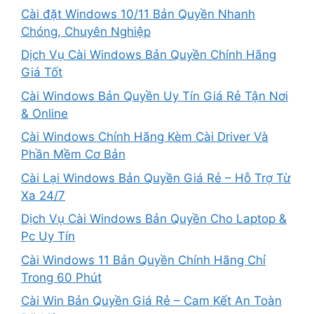
Cài đặt Windows 10/11 Bản Quyền Nhanh
Chóng, Chuyên Nghiệp
Dịch Vụ Cài Windows Bản Quyền Chính Hãng
Giá Tốt
Cài Windows Bản Quyền Uy Tín Giá Rẻ Tận Nơi
& Online
Cài Windows Chính Hãng Kèm Cài Driver Và
Phần Mềm Cơ Bản
Cài Lại Windows Bản Quyền Giá Rẻ – Hỗ Trợ Từ
Xa 24/7
Dịch Vụ Cài Windows Bản Quyền Cho Laptop &
Pc Uy Tín
Cài Windows 11 Bản Quyền Chính Hãng Chỉ
Trong 60 Phút
Cài Win Bản Quyền Giá Rẻ – Cam Kết An Toàn