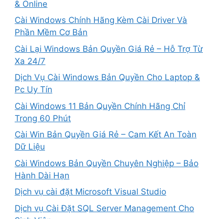
& Online
Cài Windows Chính Hãng Kèm Cài Driver Và
Phần Mềm Cơ Bản
Cài Lại Windows Bản Quyền Giá Rẻ – Hỗ Trợ Từ
Xa 24/7
Dịch Vụ Cài Windows Bản Quyền Cho Laptop &
Pc Uy Tín
Cài Windows 11 Bản Quyền Chính Hãng Chỉ
Trong 60 Phút
Cài Win Bản Quyền Giá Rẻ – Cam Kết An Toàn
Dữ Liệu
Cài Windows Bản Quyền Chuyên Nghiệp – Bảo
Hành Dài Hạn
Dịch vụ cài đặt Microsoft Visual Studio
Dịch vụ Cài Đặt SQL Server Management Cho