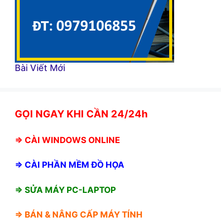
Bài Viết Mới
GỌI NGAY KHI CẦN 24/24h
⇒
CÀI WINDOWS ONLINE
⇒
CÀI PHẦN MỀM ĐỒ HỌA
⇒ SỬA MÁY PC-LAPTOP
⇒ BÁN &
NÂNG CẤP MÁY TÍNH