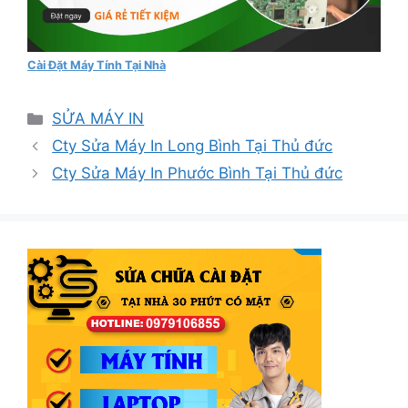
Cài Đặt Máy Tính Tại Nhà
Danh
SỬA MÁY IN
mục
Cty Sửa Máy In Long Bình Tại Thủ đức
Cty Sửa Máy In Phước Bình Tại Thủ đức