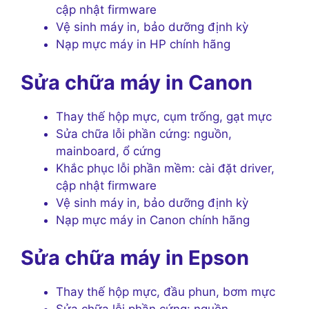
cập nhật firmware
Vệ sinh máy in, bảo dưỡng định kỳ
Nạp mực máy in HP chính hãng
Sửa chữa máy in Canon
Thay thế hộp mực, cụm trống, gạt mực
Sửa chữa lỗi phần cứng: nguồn,
mainboard, ổ cứng
Khắc phục lỗi phần mềm: cài đặt driver,
cập nhật firmware
Vệ sinh máy in, bảo dưỡng định kỳ
Nạp mực máy in Canon chính hãng
Sửa chữa máy in Epson
Thay thế hộp mực, đầu phun, bơm mực