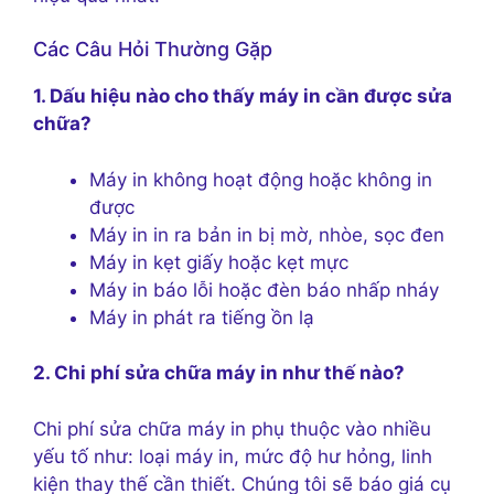
Các Câu Hỏi Thường Gặp
1. Dấu hiệu nào cho thấy máy in cần được sửa
chữa?
Máy in không hoạt động hoặc không in
được
Máy in in ra bản in bị mờ, nhòe, sọc đen
Máy in kẹt giấy hoặc kẹt mực
Máy in báo lỗi hoặc đèn báo nhấp nháy
Máy in phát ra tiếng ồn lạ
2. Chi phí sửa chữa máy in như thế nào?
Chi phí sửa chữa máy in phụ thuộc vào nhiều
yếu tố như: loại máy in, mức độ hư hỏng, linh
kiện thay thế cần thiết. Chúng tôi sẽ báo giá cụ