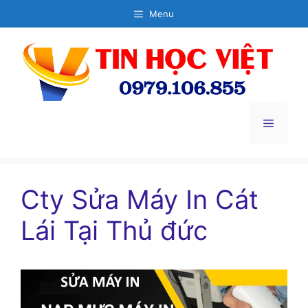
Chuyển
Menu
đến
nội
dung
Menu
Cty Sửa Máy In Cát
Lái Tại Thủ đức