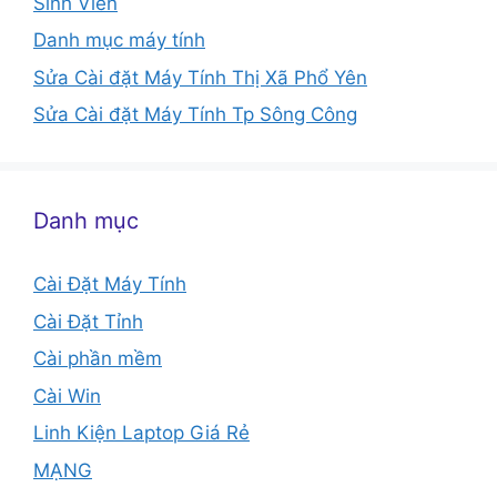
Sinh Viên
Danh mục máy tính
Sửa Cài đặt Máy Tính Thị Xã Phổ Yên
Sửa Cài đặt Máy Tính Tp Sông Công
Danh mục
Cài Đặt Máy Tính
Cài Đặt Tỉnh
Cài phần mềm
Cài Win
Linh Kiện Laptop Giá Rẻ
MẠNG