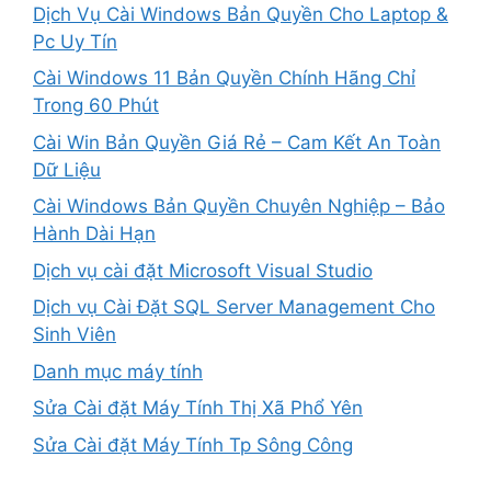
Dịch Vụ Cài Windows Bản Quyền Cho Laptop &
Pc Uy Tín
Cài Windows 11 Bản Quyền Chính Hãng Chỉ
Trong 60 Phút
Cài Win Bản Quyền Giá Rẻ – Cam Kết An Toàn
Dữ Liệu
Cài Windows Bản Quyền Chuyên Nghiệp – Bảo
Hành Dài Hạn
Dịch vụ cài đặt Microsoft Visual Studio
Dịch vụ Cài Đặt SQL Server Management Cho
Sinh Viên
Danh mục máy tính
Sửa Cài đặt Máy Tính Thị Xã Phổ Yên
Sửa Cài đặt Máy Tính Tp Sông Công