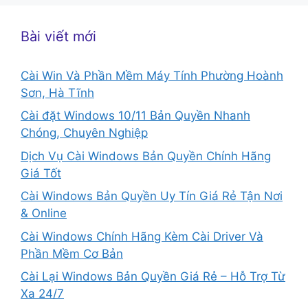
Bài viết mới
Cài Win Và Phần Mềm Máy Tính Phường Hoành
Sơn, Hà Tĩnh
Cài đặt Windows 10/11 Bản Quyền Nhanh
Chóng, Chuyên Nghiệp
Dịch Vụ Cài Windows Bản Quyền Chính Hãng
Giá Tốt
Cài Windows Bản Quyền Uy Tín Giá Rẻ Tận Nơi
& Online
Cài Windows Chính Hãng Kèm Cài Driver Và
Phần Mềm Cơ Bản
Cài Lại Windows Bản Quyền Giá Rẻ – Hỗ Trợ Từ
Xa 24/7