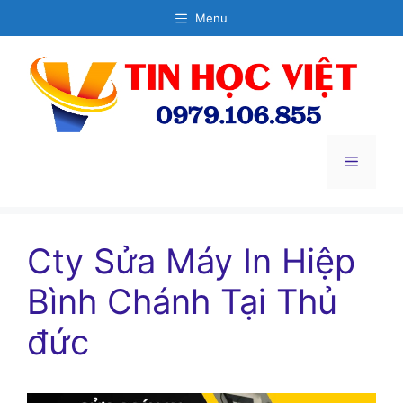
Chuyển
Menu
đến
nội
dung
Menu
Cty Sửa Máy In Hiệp
Bình Chánh Tại Thủ
đức