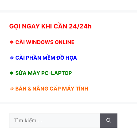
GỌI NGAY KHI CẦN 24/24h
⇒
CÀI WINDOWS ONLINE
⇒
CÀI PHẦN MỀM ĐỒ HỌA
⇒ SỬA MÁY PC-LAPTOP
⇒ BÁN &
NÂNG CẤP MÁY TÍNH
Tìm
kiếm
cho: