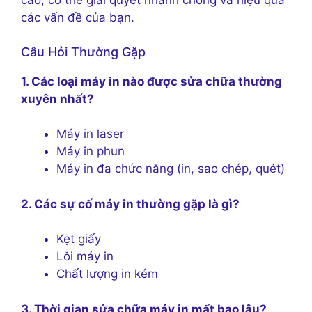
cao, có thể giải quyết nhanh chóng và hiệu quả
các vấn đề của bạn.
Câu Hỏi Thường Gặp
1. Các loại máy in nào được sửa chữa thường
xuyên nhất?
Máy in laser
Máy in phun
Máy in đa chức năng (in, sao chép, quét)
2. Các sự cố máy in thường gặp là gì?
Kẹt giấy
Lỗi máy in
Chất lượng in kém
3. Thời gian sửa chữa máy in mất bao lâu?