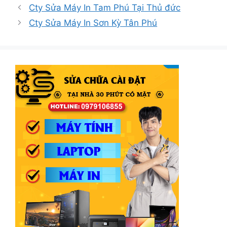
mục
Cty Sửa Máy In Tam Phú Tại Thủ đức
Cty Sửa Máy In Sơn Kỳ Tân Phú