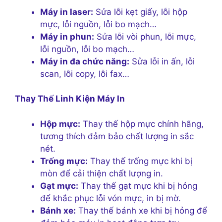
Máy in laser:
Sửa lỗi kẹt giấy, lỗi hộp
mực, lỗi nguồn, lỗi bo mạch…
Máy in phun:
Sửa lỗi vòi phun, lỗi mực,
lỗi nguồn, lỗi bo mạch…
Máy in đa chức năng:
Sửa lỗi in ấn, lỗi
scan, lỗi copy, lỗi fax…
Thay Thế Linh Kiện Máy In
Hộp mực:
Thay thế hộp mực chính hãng,
tương thích đảm bảo chất lượng in sắc
nét.
Trống mực:
Thay thế trống mực khi bị
mòn để cải thiện chất lượng in.
Gạt mực:
Thay thế gạt mực khi bị hỏng
để khắc phục lỗi vón mực, in bị mờ.
Bánh xe:
Thay thế bánh xe khi bị hỏng để