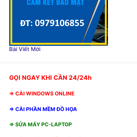
Bài Viết Mới
GỌI NGAY KHI CẦN 24/24h
⇒
CÀI WINDOWS ONLINE
⇒
CÀI PHẦN MỀM ĐỒ HỌA
⇒ SỬA MÁY PC-LAPTOP