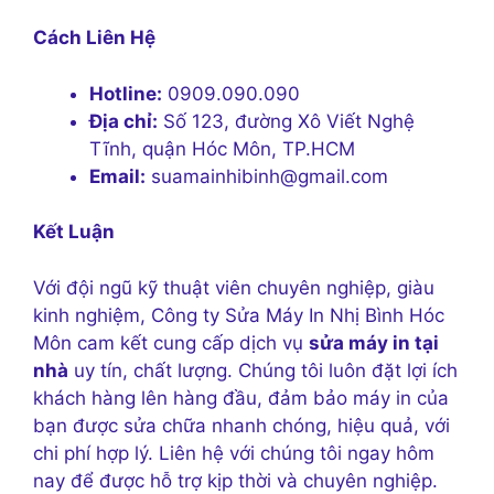
Cách Liên Hệ
Hotline:
0909.090.090
Địa chỉ:
Số 123, đường Xô Viết Nghệ
Tĩnh, quận Hóc Môn, TP.HCM
Email:
suamainhibinh@gmail.com
Kết Luận
Với đội ngũ kỹ thuật viên chuyên nghiệp, giàu
kinh nghiệm, Công ty Sửa Máy In Nhị Bình Hóc
Môn cam kết cung cấp dịch vụ
sửa máy in tại
nhà
uy tín, chất lượng. Chúng tôi luôn đặt lợi ích
khách hàng lên hàng đầu, đảm bảo máy in của
bạn được sửa chữa nhanh chóng, hiệu quả, với
chi phí hợp lý. Liên hệ với chúng tôi ngay hôm
nay để được hỗ trợ kịp thời và chuyên nghiệp.