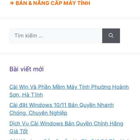
⇒ BÁN &
NÂNG CẤP MÁY TÍNH
Tìm
kiếm
cho:
Bài viết mới
Cài Win Và Phần Mềm Máy Tính Phường Hoành
Sơn, Hà Tĩnh
Cài đặt Windows 10/11 Bản Quyền Nhanh
Chóng, Chuyên Nghiệp
Dịch Vụ Cài Windows Bản Quyền Chính Hãng
Giá Tốt