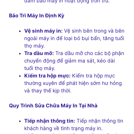
đảm bảo máy in hoạt động trơn tru.
Bảo Trì Máy In Định Kỳ
Vệ sinh máy in:
Vệ sinh bên trong và bên
ngoài máy in để loại bỏ bụi bẩn, tăng tuổi
thọ máy.
Tra dầu mỡ:
Tra dầu mỡ cho các bộ phận
chuyển động để giảm ma sát, kéo dài
tuổi thọ máy.
Kiểm tra hộp mực:
Kiểm tra hộp mực
thường xuyên để phát hiện sớm hư hỏng
và thay thế kịp thời.
Quy Trình Sửa Chữa Máy In Tại Nhà
Tiếp nhận thông tin:
Tiếp nhận thông tin
khách hàng về tình trạng máy in.