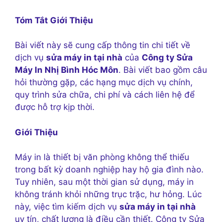
Tóm Tắt Giới Thiệu
Bài viết này sẽ cung cấp thông tin chi tiết về
dịch vụ
sửa máy in tại nhà
của
Công ty Sửa
Máy In Nhị Bình Hóc Môn
. Bài viết bao gồm câu
hỏi thường gặp, các hạng mục dịch vụ chính,
quy trình sửa chữa, chi phí và cách liên hệ để
được hỗ trợ kịp thời.
Giới Thiệu
Máy in là thiết bị văn phòng không thể thiếu
trong bất kỳ doanh nghiệp hay hộ gia đình nào.
Tuy nhiên, sau một thời gian sử dụng, máy in
không tránh khỏi những trục trặc, hư hỏng. Lúc
này, việc tìm kiếm dịch vụ
sửa máy in tại nhà
uy tín, chất lượng là điều cần thiết. Công ty Sửa