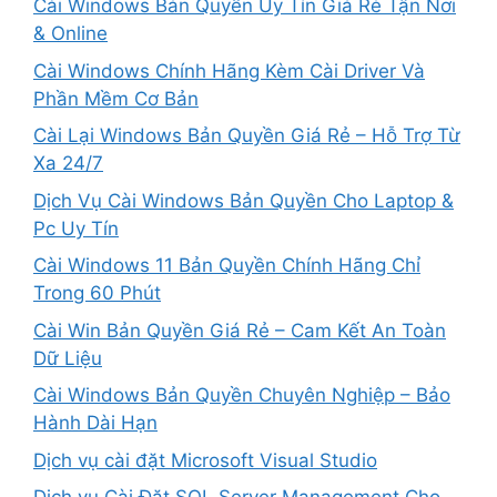
Cài Windows Bản Quyền Uy Tín Giá Rẻ Tận Nơi
& Online
Cài Windows Chính Hãng Kèm Cài Driver Và
Phần Mềm Cơ Bản
Cài Lại Windows Bản Quyền Giá Rẻ – Hỗ Trợ Từ
Xa 24/7
Dịch Vụ Cài Windows Bản Quyền Cho Laptop &
Pc Uy Tín
Cài Windows 11 Bản Quyền Chính Hãng Chỉ
Trong 60 Phút
Cài Win Bản Quyền Giá Rẻ – Cam Kết An Toàn
Dữ Liệu
Cài Windows Bản Quyền Chuyên Nghiệp – Bảo
Hành Dài Hạn
Dịch vụ cài đặt Microsoft Visual Studio