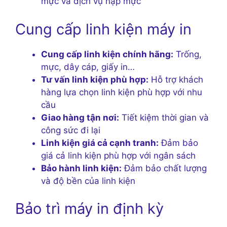
mực và dịch vụ nạp mực
Cung cấp linh kiện máy in
Cung cấp linh kiện chính hãng:
Trống,
mực, dây cáp, giấy in…
Tư vấn linh kiện phù hợp:
Hỗ trợ khách
hàng lựa chọn linh kiện phù hợp với nhu
cầu
Giao hàng tận nơi:
Tiết kiệm thời gian và
công sức đi lại
Linh kiện giá cả cạnh tranh:
Đảm bảo
giá cả linh kiện phù hợp với ngân sách
Bảo hành linh kiện:
Đảm bảo chất lượng
và độ bền của linh kiện
Bảo trì máy in định kỳ