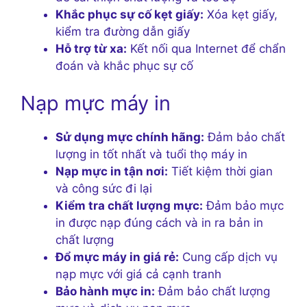
Khắc phục sự cố kẹt giấy:
Xóa kẹt giấy,
kiểm tra đường dẫn giấy
Hỗ trợ từ xa:
Kết nối qua Internet để chẩn
đoán và khắc phục sự cố
Nạp mực máy in
Sử dụng mực chính hãng:
Đảm bảo chất
lượng in tốt nhất và tuổi thọ máy in
Nạp mực in tận nơi:
Tiết kiệm thời gian
và công sức đi lại
Kiểm tra chất lượng mực:
Đảm bảo mực
in được nạp đúng cách và in ra bản in
chất lượng
Đổ mực máy in giá rẻ:
Cung cấp dịch vụ
nạp mực với giá cả cạnh tranh
Bảo hành mực in:
Đảm bảo chất lượng