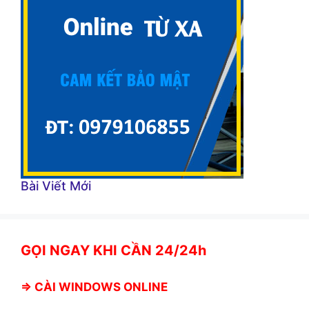
Bài Viết Mới
GỌI NGAY KHI CẦN 24/24h
⇒
CÀI WINDOWS ONLINE