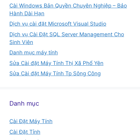
Cài Windows Bản Quyền Chuyên Nghiệp – Bảo
Hành Dài Hạn
Dịch vụ cài đặt Microsoft Visual Studio
Dịch vụ Cài Đặt SQL Server Management Cho
Sinh Viên
Danh mục máy tính
Sửa Cài đặt Máy Tính Thị Xã Phổ Yên
Sửa Cài đặt Máy Tính Tp Sông Công
Danh mục
Cài Đặt Máy Tính
Cài Đặt Tỉnh