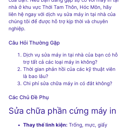
của bạn. Nếu bạn đang gặp sự cố với máy in tại
nhà ở khu vực Thới Tam Thôn, Hóc Môn, hãy
liên hệ ngay với dịch vụ sửa máy in tại nhà của
chúng tôi để được hỗ trợ kịp thời và chuyên
nghiệp.
Câu Hỏi Thường Gặp
Dịch vụ sửa máy in tại nhà của bạn có hỗ
trợ tất cả các loại máy in không?
Thời gian phản hồi của các kỹ thuật viên
là bao lâu?
Chi phí sửa chữa máy in có đắt không?
Các Chủ Đề Phụ
Sửa chữa phần cứng máy in
Thay thế linh kiện:
Trống, mực, giấy