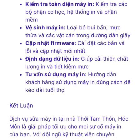
Kiểm tra toàn diện máy in:
Kiểm tra các
bộ phận cơ học, hệ thống in và phần
mềm
Vệ sinh máy in:
Loại bỏ bụi bẩn, mực
thừa và các vật cản trong đường dẫn giấy
Cập nhật firmware:
Cài đặt các bản vá
lỗi và cập nhật mới nhất
Định dạng dữ liệu in:
Giúp cải thiện chất
lượng in và tiết kiệm mực
Tư vấn sử dụng máy in:
Hướng dẫn
khách hàng sử dụng máy in đúng cách để
kéo dài tuổi thọ
Kết Luận
Dịch vụ sửa máy in tại nhà Thới Tam Thôn, Hóc
Môn là giải pháp tối ưu cho mọi sự cố máy in
của bạn. Với đội ngũ kỹ thuật viên chuyên