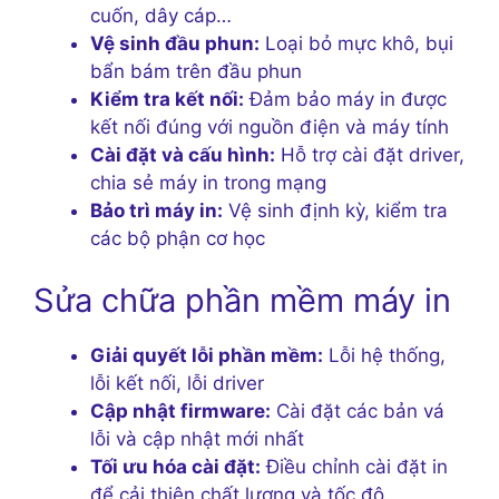
cuốn, dây cáp…
Vệ sinh đầu phun:
Loại bỏ mực khô, bụi
bẩn bám trên đầu phun
Kiểm tra kết nối:
Đảm bảo máy in được
kết nối đúng với nguồn điện và máy tính
Cài đặt và cấu hình:
Hỗ trợ cài đặt driver,
chia sẻ máy in trong mạng
Bảo trì máy in:
Vệ sinh định kỳ, kiểm tra
các bộ phận cơ học
Sửa chữa phần mềm máy in
Giải quyết lỗi phần mềm:
Lỗi hệ thống,
lỗi kết nối, lỗi driver
Cập nhật firmware:
Cài đặt các bản vá
lỗi và cập nhật mới nhất
Tối ưu hóa cài đặt:
Điều chỉnh cài đặt in
để cải thiện chất lượng và tốc độ