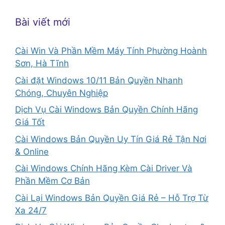
Bài viết mới
Cài Win Và Phần Mềm Máy Tính Phường Hoành
Sơn, Hà Tĩnh
Cài đặt Windows 10/11 Bản Quyền Nhanh
Chóng, Chuyên Nghiệp
Dịch Vụ Cài Windows Bản Quyền Chính Hãng
Giá Tốt
Cài Windows Bản Quyền Uy Tín Giá Rẻ Tận Nơi
& Online
Cài Windows Chính Hãng Kèm Cài Driver Và
Phần Mềm Cơ Bản
Cài Lại Windows Bản Quyền Giá Rẻ – Hỗ Trợ Từ
Xa 24/7