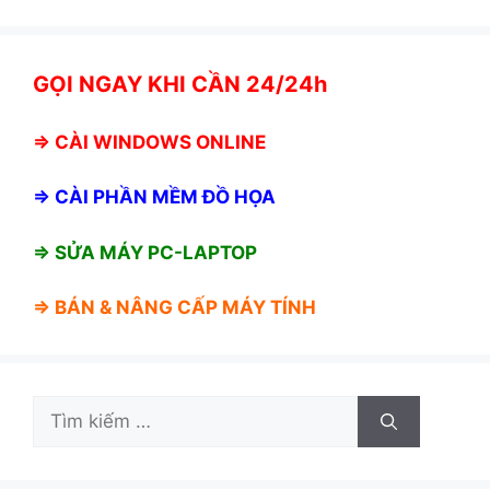
GỌI NGAY KHI CẦN 24/24h
⇒
CÀI WINDOWS ONLINE
⇒
CÀI PHẦN MỀM ĐỒ HỌA
⇒ SỬA MÁY PC-LAPTOP
⇒ BÁN &
NÂNG CẤP MÁY TÍNH
Tìm
kiếm
cho: