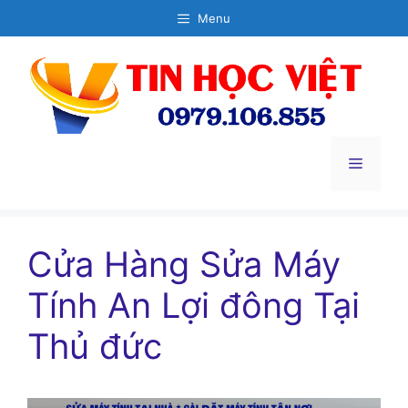
Chuyển
Menu
đến
nội
dung
Menu
Cửa Hàng Sửa Máy
Tính An Lợi đông Tại
Thủ đức