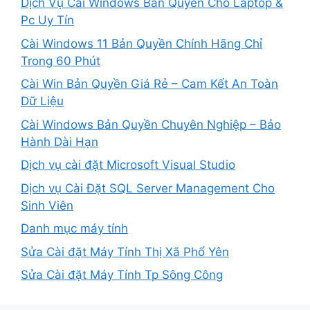
Dịch Vụ Cài Windows Bản Quyền Cho Laptop &
Pc Uy Tín
Cài Windows 11 Bản Quyền Chính Hãng Chỉ
Trong 60 Phút
Cài Win Bản Quyền Giá Rẻ – Cam Kết An Toàn
Dữ Liệu
Cài Windows Bản Quyền Chuyên Nghiệp – Bảo
Hành Dài Hạn
Dịch vụ cài đặt Microsoft Visual Studio
Dịch vụ Cài Đặt SQL Server Management Cho
Sinh Viên
Danh mục máy tính
Sửa Cài đặt Máy Tính Thị Xã Phổ Yên
Sửa Cài đặt Máy Tính Tp Sông Công