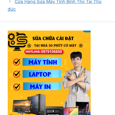
Cửa Hàng Sửa Máy Tính Bình Thọ Tại Thủ
đức