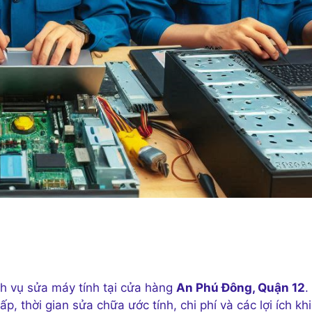
ịch vụ sửa máy tính tại cửa hàng
An Phú Đông, Quận 12
.
p, thời gian sửa chữa ước tính, chi phí và các lợi ích kh