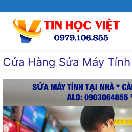
Chuyển
đến
nội
dung
Cửa Hàng Sửa Máy Tín