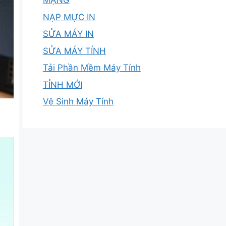
MẠNG
NẠP MỰC IN
SỬA MÁY IN
SỬA MÁY TÍNH
Tải Phần Mềm Máy Tính
TỈNH MỚI
Vệ Sinh Máy Tính