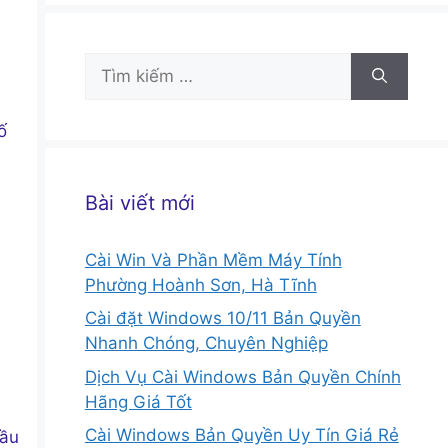
Tìm
kiếm
cho:
ố
Bài viết mới
Cài Win Và Phần Mềm Máy Tính
Phường Hoành Sơn, Hà Tĩnh
Cài đặt Windows 10/11 Bản Quyền
Nhanh Chóng, Chuyên Nghiệp
Dịch Vụ Cài Windows Bản Quyền Chính
Hãng Giá Tốt
Cài Windows Bản Quyền Uy Tín Giá Rẻ
hầu