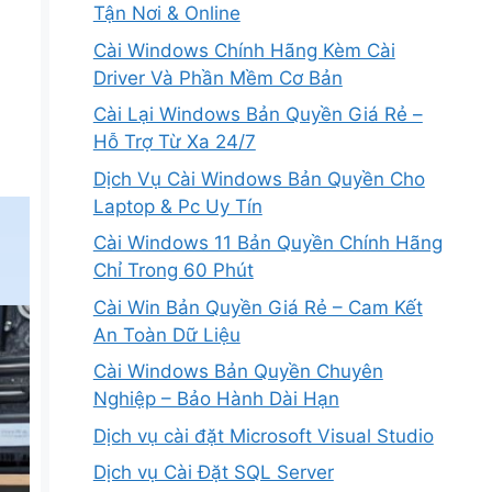
Tận Nơi & Online
Cài Windows Chính Hãng Kèm Cài
Driver Và Phần Mềm Cơ Bản
Cài Lại Windows Bản Quyền Giá Rẻ –
Hỗ Trợ Từ Xa 24/7
Dịch Vụ Cài Windows Bản Quyền Cho
Laptop & Pc Uy Tín
Cài Windows 11 Bản Quyền Chính Hãng
Chỉ Trong 60 Phút
Cài Win Bản Quyền Giá Rẻ – Cam Kết
An Toàn Dữ Liệu
Cài Windows Bản Quyền Chuyên
Nghiệp – Bảo Hành Dài Hạn
Dịch vụ cài đặt Microsoft Visual Studio
Dịch vụ Cài Đặt SQL Server