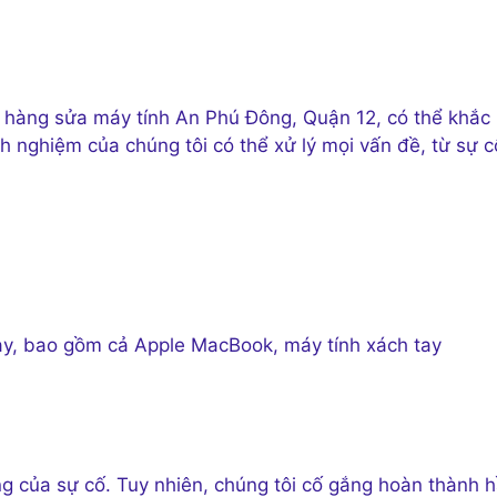
a hàng sửa máy tính An Phú Đông, Quận 12, có thể khắc
nh nghiệm của chúng tôi có thể xử lý mọi vấn đề, từ sự c
 tay, bao gồm cả Apple MacBook, máy tính xách tay
g của sự cố. Tuy nhiên, chúng tôi cố gắng hoàn thành 