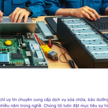
chỉ uy tín chuyên cung cấp dịch vụ sửa chữa, bảo dưỡn
 nhiều năm trong nghề. Chúng tôi luôn đặt mục tiêu sự h