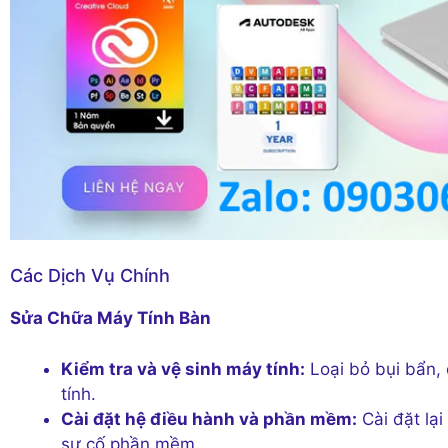
Các Dịch Vụ Chính
Sửa Chữa Máy Tính Bàn
Kiểm tra và vệ sinh máy tính:
Loại bỏ bụi bẩn, 
tính.
Cài đặt hệ điều hành và phần mềm:
Cài đặt lạ
sự cố phần mềm.