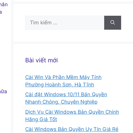
nhân
a
Tìm
kiếm
cho:
Bài viết mới
Cài Win Và Phần Mềm Máy Tính
Phường Hoành Sơn, Hà Tĩnh
hữa
Cài đặt Windows 10/11 Bản Quyền
Nhanh Chóng, Chuyên Nghiệp
Dịch Vụ Cài Windows Bản Quyền Chính
Hãng Giá Tốt
Cài Windows Bản Quyền Uy Tín Giá Rẻ