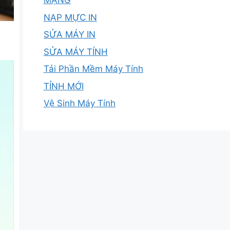
MẠNG
NẠP MỰC IN
SỬA MÁY IN
SỬA MÁY TÍNH
Tải Phần Mềm Máy Tính
TỈNH MỚI
Vệ Sinh Máy Tính