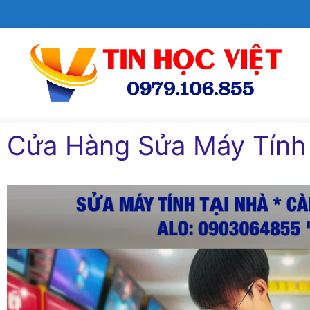
Chuyển
đến
nội
dung
Cửa Hàng Sửa Máy Tín