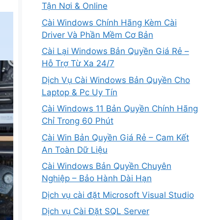
Tận Nơi & Online
Cài Windows Chính Hãng Kèm Cài
Driver Và Phần Mềm Cơ Bản
Cài Lại Windows Bản Quyền Giá Rẻ –
Hỗ Trợ Từ Xa 24/7
Dịch Vụ Cài Windows Bản Quyền Cho
Laptop & Pc Uy Tín
Cài Windows 11 Bản Quyền Chính Hãng
Chỉ Trong 60 Phút
Cài Win Bản Quyền Giá Rẻ – Cam Kết
An Toàn Dữ Liệu
Cài Windows Bản Quyền Chuyên
Nghiệp – Bảo Hành Dài Hạn
Dịch vụ cài đặt Microsoft Visual Studio
Dịch vụ Cài Đặt SQL Server