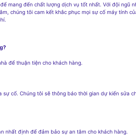
để mang đến chất lượng dịch vụ tốt nhất. Với đội ngũ 
 tâm, chúng tôi cam kết khắc phục mọi sự cố máy tính củ
hí.
ng?
nhà để thuận tiện cho khách hàng.
 sự cố. Chúng tôi sẽ thông báo thời gian dự kiến sửa c
ian nhất định để đảm bảo sự an tâm cho khách hàng.