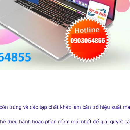
côn trùng và các tạp chất khác làm cản trở hiệu suất m
i hệ điều hành hoặc phần mềm mới nhất để giải quyết c