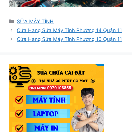
Danh
SỬA MÁY TÍNH
mục
Cửa Hàng Sửa Máy Tính Phường 14 Quận 11
Cửa Hàng Sửa Máy Tính Phường 16 Quận 11