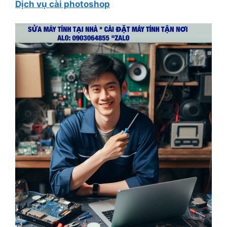
Dịch vụ cài photoshop