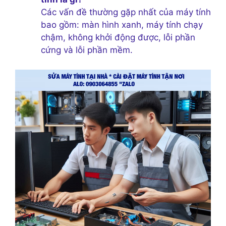
Các vấn đề thường gặp nhất của máy tính
bao gồm: màn hình xanh, máy tính chạy
chậm, không khởi động được, lỗi phần
cứng và lỗi phần mềm.