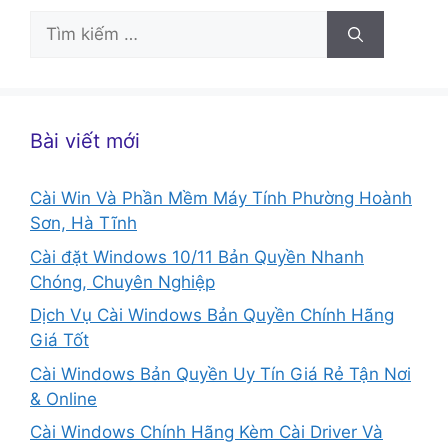
Tìm
kiếm
cho:
Bài viết mới
Cài Win Và Phần Mềm Máy Tính Phường Hoành
Sơn, Hà Tĩnh
Cài đặt Windows 10/11 Bản Quyền Nhanh
Chóng, Chuyên Nghiệp
Dịch Vụ Cài Windows Bản Quyền Chính Hãng
Giá Tốt
Cài Windows Bản Quyền Uy Tín Giá Rẻ Tận Nơi
& Online
Cài Windows Chính Hãng Kèm Cài Driver Và