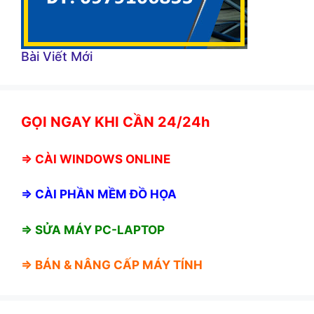
Bài Viết Mới
GỌI NGAY KHI CẦN 24/24h
⇒
CÀI WINDOWS ONLINE
⇒
CÀI PHẦN MỀM ĐỒ HỌA
⇒ SỬA MÁY PC-LAPTOP
⇒ BÁN &
NÂNG CẤP MÁY TÍNH