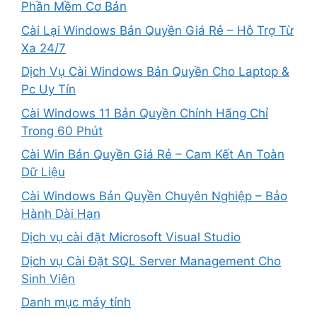
Phần Mềm Cơ Bản
Cài Lại Windows Bản Quyền Giá Rẻ – Hỗ Trợ Từ
Xa 24/7
Dịch Vụ Cài Windows Bản Quyền Cho Laptop &
Pc Uy Tín
Cài Windows 11 Bản Quyền Chính Hãng Chỉ
Trong 60 Phút
Cài Win Bản Quyền Giá Rẻ – Cam Kết An Toàn
Dữ Liệu
Cài Windows Bản Quyền Chuyên Nghiệp – Bảo
Hành Dài Hạn
Dịch vụ cài đặt Microsoft Visual Studio
Dịch vụ Cài Đặt SQL Server Management Cho
Sinh Viên
Danh mục máy tính