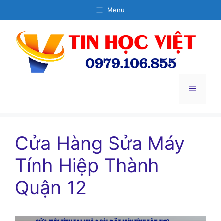
Chuyển
Menu
đến
nội
dung
Menu
Cửa Hàng Sửa Máy
Tính Hiệp Thành
Quận 12