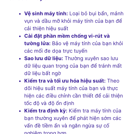
Vệ sinh máy tính:
Loại bỏ bụi bẩn, mảnh
vụn và dầu mỡ khỏi máy tính của bạn để
cải thiện hiệu suất
Cài đặt phần mềm chống vi-rút và
tường lửa:
Bảo vệ máy tính của bạn khỏi
các mối đe dọa trực tuyến
Sao lưu dữ liệu:
Thường xuyên sao lưu
dữ liệu quan trọng của bạn để tránh mất
dữ liệu bất ngờ
Kiểm tra và tối ưu hóa hiệu suất:
Theo
dõi hiệu suất máy tính của bạn và thực
hiện các điều chỉnh cần thiết để cải thiện
tốc độ và độ ổn định
Kiểm tra định kỳ:
Kiểm tra máy tính của
bạn thường xuyên để phát hiện sớm các
vấn đề tiềm ẩn và ngăn ngừa sự cố
nghiêm trọng hơn