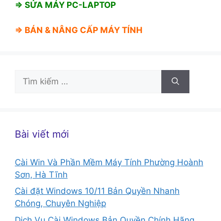
⇒ SỬA MÁY PC-LAPTOP
⇒ BÁN &
NÂNG CẤP MÁY TÍNH
Tìm
kiếm
cho:
Bài viết mới
Cài Win Và Phần Mềm Máy Tính Phường Hoành
Sơn, Hà Tĩnh
Cài đặt Windows 10/11 Bản Quyền Nhanh
Chóng, Chuyên Nghiệp
Dịch Vụ Cài Windows Bản Quyền Chính Hãng