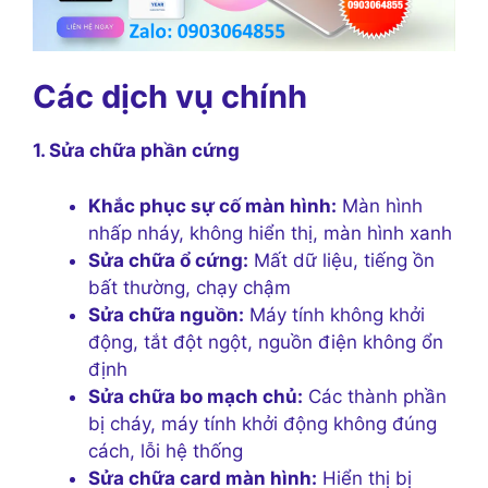
Các dịch vụ chính
1. Sửa chữa phần cứng
Khắc phục sự cố màn hình:
Màn hình
nhấp nháy, không hiển thị, màn hình xanh
Sửa chữa ổ cứng:
Mất dữ liệu, tiếng ồn
bất thường, chạy chậm
Sửa chữa nguồn:
Máy tính không khởi
động, tắt đột ngột, nguồn điện không ổn
định
Sửa chữa bo mạch chủ:
Các thành phần
bị cháy, máy tính khởi động không đúng
cách, lỗi hệ thống
Sửa chữa card màn hình:
Hiển thị bị