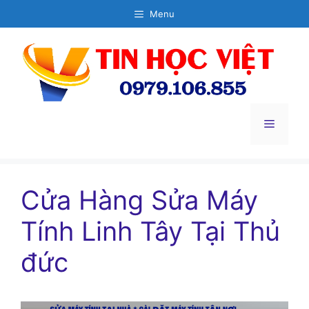
Chuyển
Menu
đến
nội
dung
Menu
Cửa Hàng Sửa Máy
Tính Linh Tây Tại Thủ
đức