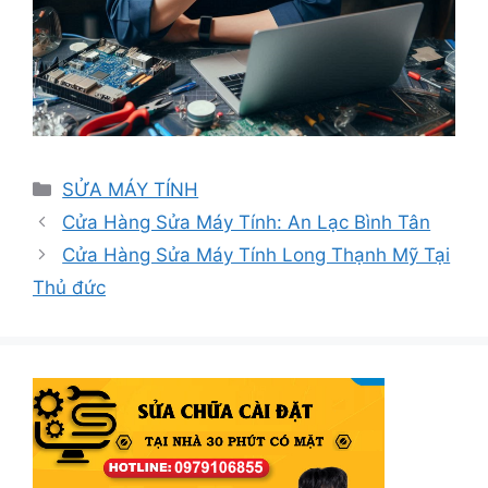
Danh
SỬA MÁY TÍNH
mục
Cửa Hàng Sửa Máy Tính: An Lạc Bình Tân
Cửa Hàng Sửa Máy Tính Long Thạnh Mỹ Tại
Thủ đức