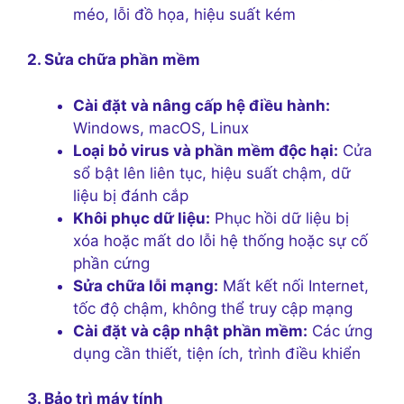
méo, lỗi đồ họa, hiệu suất kém
2. Sửa chữa phần mềm
Cài đặt và nâng cấp hệ điều hành:
Windows, macOS, Linux
Loại bỏ virus và phần mềm độc hại:
Cửa
sổ bật lên liên tục, hiệu suất chậm, dữ
liệu bị đánh cắp
Khôi phục dữ liệu:
Phục hồi dữ liệu bị
xóa hoặc mất do lỗi hệ thống hoặc sự cố
phần cứng
Sửa chữa lỗi mạng:
Mất kết nối Internet,
tốc độ chậm, không thể truy cập mạng
Cài đặt và cập nhật phần mềm:
Các ứng
dụng cần thiết, tiện ích, trình điều khiển
3. Bảo trì máy tính