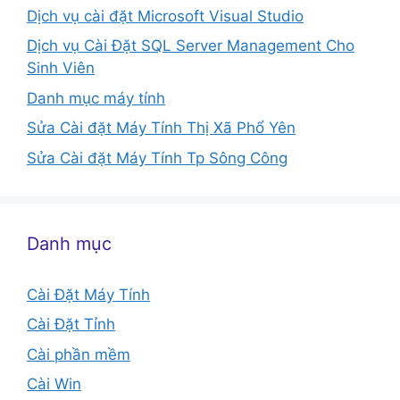
Dịch vụ cài đặt Microsoft Visual Studio
Dịch vụ Cài Đặt SQL Server Management Cho
Sinh Viên
Danh mục máy tính
Sửa Cài đặt Máy Tính Thị Xã Phổ Yên
Sửa Cài đặt Máy Tính Tp Sông Công
Danh mục
Cài Đặt Máy Tính
Cài Đặt Tỉnh
Cài phần mềm
Cài Win