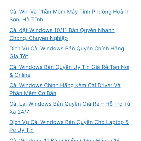
Cài Win Và Phần Mềm Máy Tính Phường Hoành
Sơn, Hà Tĩnh
Cài đặt Windows 10/11 Bản Quyền Nhanh
Chóng, Chuyên Nghiệp
Dịch Vụ Cài Windows Bản Quyền Chính Hãng
Giá Tốt
Cài Windows Bản Quyền Uy Tín Giá Rẻ Tận Nơi
& Online
Cài Windows Chính Hãng Kèm Cài Driver Và
Phần Mềm Cơ Bản
Cài Lại Windows Bản Quyền Giá Rẻ – Hỗ Trợ Từ
Xa 24/7
Dịch Vụ Cài Windows Bản Quyền Cho Laptop &
Pc Uy Tín
Cài Windows 11 Bản Quyền Chính Hãng Chỉ