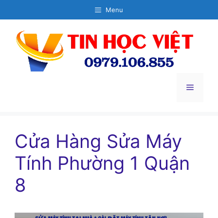
Chuyển
Menu
đến
nội
dung
Menu
Cửa Hàng Sửa Máy
Tính Phường 1 Quận
8