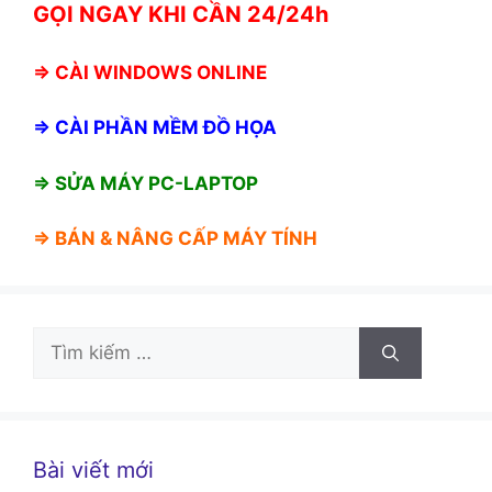
GỌI NGAY KHI CẦN 24/24h
⇒
CÀI WINDOWS ONLINE
⇒
CÀI PHẦN MỀM ĐỒ HỌA
⇒ SỬA MÁY PC-LAPTOP
⇒ BÁN &
NÂNG CẤP MÁY TÍNH
Tìm
kiếm
cho:
Bài viết mới