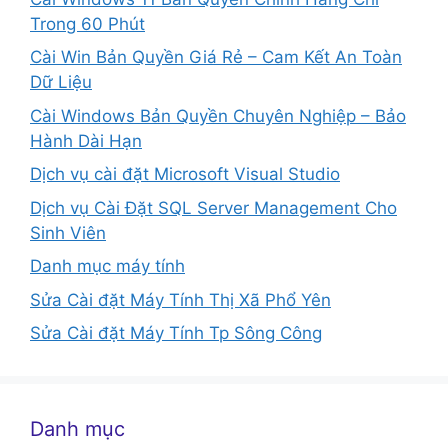
Trong 60 Phút
Cài Win Bản Quyền Giá Rẻ – Cam Kết An Toàn
Dữ Liệu
Cài Windows Bản Quyền Chuyên Nghiệp – Bảo
Hành Dài Hạn
Dịch vụ cài đặt Microsoft Visual Studio
Dịch vụ Cài Đặt SQL Server Management Cho
Sinh Viên
Danh mục máy tính
Sửa Cài đặt Máy Tính Thị Xã Phổ Yên
Sửa Cài đặt Máy Tính Tp Sông Công
Danh mục