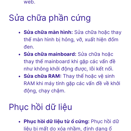
web.
Sửa chữa phần cứng
Sửa chữa màn hình:
Sửa chữa hoặc thay
thế màn hình bị hỏng, vỡ, xuất hiện đốm
đen.
Sửa chữa mainboard:
Sửa chữa hoặc
thay thế mainboard khi gặp các vấn đề
như không khởi động được, lỗi kết nối.
Sửa chữa RAM:
Thay thế hoặc vệ sinh
RAM khi máy tính gặp các vấn đề về khởi
động, chạy chậm.
Phục hồi dữ liệu
Phục hồi dữ liệu từ ổ cứng:
Phục hồi dữ
liệu bị mất do xóa nhầm, định dạng ổ