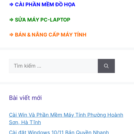
⇒
CÀI PHẦN MỀM ĐỒ HỌA
⇒ SỬA MÁY PC-LAPTOP
⇒ BÁN &
NÂNG CẤP MÁY TÍNH
Tìm
kiếm
cho:
Bài viết mới
Cài Win Và Phần Mềm Máy Tính Phường Hoành
Sơn, Hà Tĩnh
Cài đặt Windows 10/11 Bản Quyền Nhanh