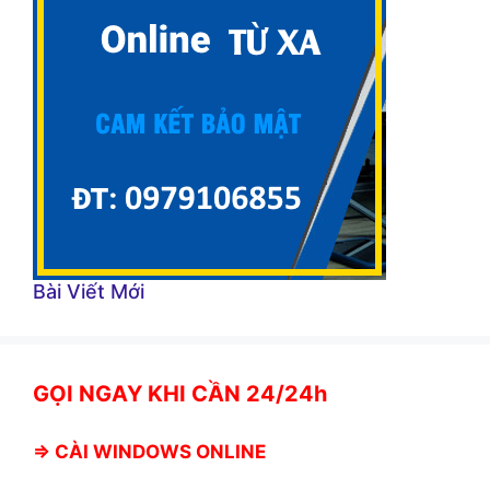
Bài Viết Mới
GỌI NGAY KHI CẦN 24/24h
⇒
CÀI WINDOWS ONLINE