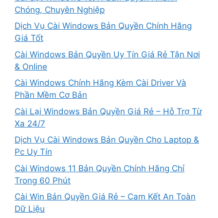
Chóng, Chuyên Nghiệp
Dịch Vụ Cài Windows Bản Quyền Chính Hãng
Giá Tốt
Cài Windows Bản Quyền Uy Tín Giá Rẻ Tận Nơi
& Online
Cài Windows Chính Hãng Kèm Cài Driver Và
Phần Mềm Cơ Bản
Cài Lại Windows Bản Quyền Giá Rẻ – Hỗ Trợ Từ
Xa 24/7
Dịch Vụ Cài Windows Bản Quyền Cho Laptop &
Pc Uy Tín
Cài Windows 11 Bản Quyền Chính Hãng Chỉ
Trong 60 Phút
Cài Win Bản Quyền Giá Rẻ – Cam Kết An Toàn
Dữ Liệu