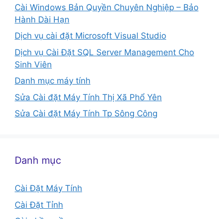
Cài Windows Bản Quyền Chuyên Nghiệp – Bảo
Hành Dài Hạn
Dịch vụ cài đặt Microsoft Visual Studio
Dịch vụ Cài Đặt SQL Server Management Cho
Sinh Viên
Danh mục máy tính
Sửa Cài đặt Máy Tính Thị Xã Phổ Yên
Sửa Cài đặt Máy Tính Tp Sông Công
Danh mục
Cài Đặt Máy Tính
Cài Đặt Tỉnh