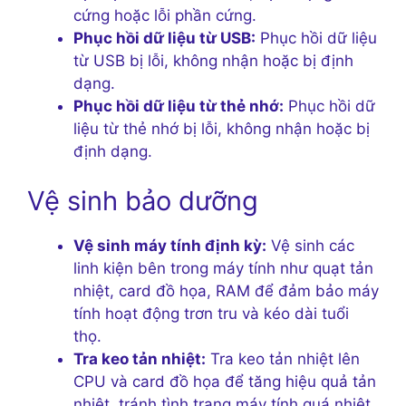
cứng hoặc lỗi phần cứng.
Phục hồi dữ liệu từ USB:
Phục hồi dữ liệu
từ USB bị lỗi, không nhận hoặc bị định
dạng.
Phục hồi dữ liệu từ thẻ nhớ:
Phục hồi dữ
liệu từ thẻ nhớ bị lỗi, không nhận hoặc bị
định dạng.
Vệ sinh bảo dưỡng
Vệ sinh máy tính định kỳ:
Vệ sinh các
linh kiện bên trong máy tính như quạt tản
nhiệt, card đồ họa, RAM để đảm bảo máy
tính hoạt động trơn tru và kéo dài tuổi
thọ.
Tra keo tản nhiệt:
Tra keo tản nhiệt lên
CPU và card đồ họa để tăng hiệu quả tản
nhiệt, tránh tình trạng máy tính quá nhiệt.