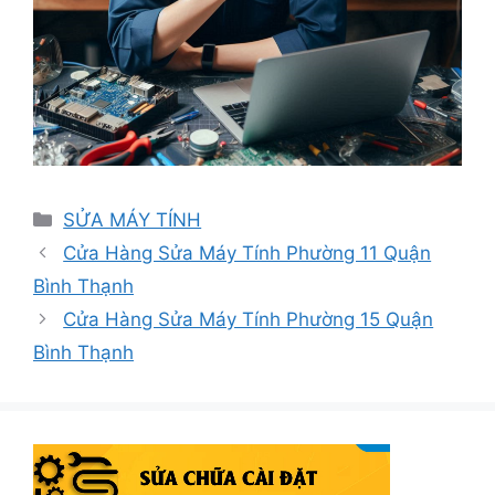
Danh
SỬA MÁY TÍNH
mục
Cửa Hàng Sửa Máy Tính Phường 11 Quận
Bình Thạnh
Cửa Hàng Sửa Máy Tính Phường 15 Quận
Bình Thạnh