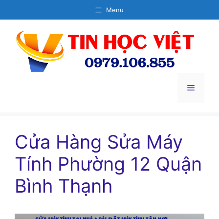
Chuyển
Menu
đến
nội
dung
Menu
Cửa Hàng Sửa Máy
Tính Phường 12 Quận
Bình Thạnh