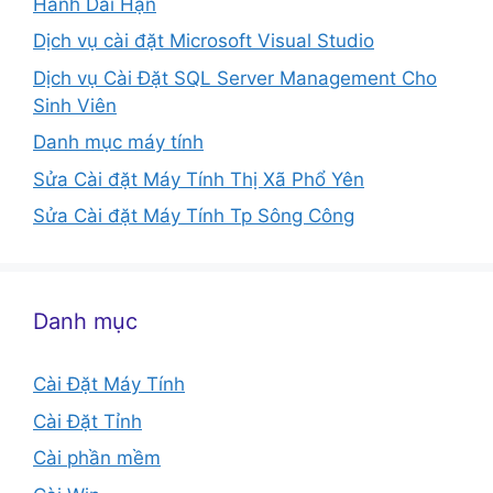
Hành Dài Hạn
Dịch vụ cài đặt Microsoft Visual Studio
Dịch vụ Cài Đặt SQL Server Management Cho
Sinh Viên
Danh mục máy tính
Sửa Cài đặt Máy Tính Thị Xã Phổ Yên
Sửa Cài đặt Máy Tính Tp Sông Công
Danh mục
Cài Đặt Máy Tính
Cài Đặt Tỉnh
Cài phần mềm