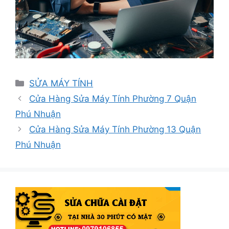
Danh
SỬA MÁY TÍNH
mục
Cửa Hàng Sửa Máy Tính Phường 7 Quận
Phú Nhuận
Cửa Hàng Sửa Máy Tính Phường 13 Quận
Phú Nhuận