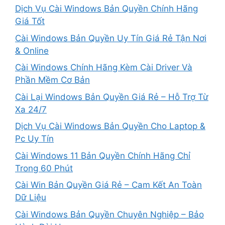
Dịch Vụ Cài Windows Bản Quyền Chính Hãng
Giá Tốt
Cài Windows Bản Quyền Uy Tín Giá Rẻ Tận Nơi
& Online
Cài Windows Chính Hãng Kèm Cài Driver Và
Phần Mềm Cơ Bản
Cài Lại Windows Bản Quyền Giá Rẻ – Hỗ Trợ Từ
Xa 24/7
Dịch Vụ Cài Windows Bản Quyền Cho Laptop &
Pc Uy Tín
Cài Windows 11 Bản Quyền Chính Hãng Chỉ
Trong 60 Phút
Cài Win Bản Quyền Giá Rẻ – Cam Kết An Toàn
Dữ Liệu
Cài Windows Bản Quyền Chuyên Nghiệp – Bảo