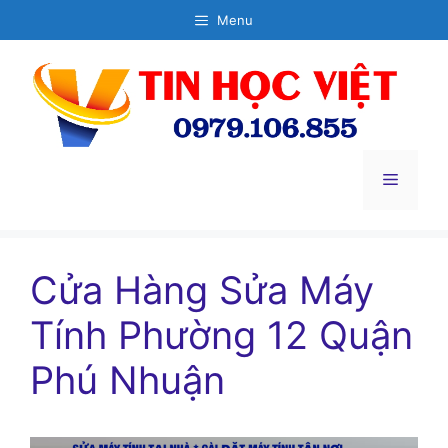
Chuyển
Menu
đến
nội
dung
Menu
Cửa Hàng Sửa Máy
Tính Phường 12 Quận
Phú Nhuận