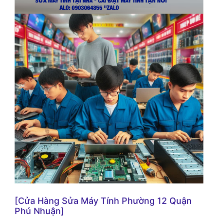
[Cửa Hàng Sửa Máy Tính Phường 12 Quận
Phú Nhuận]