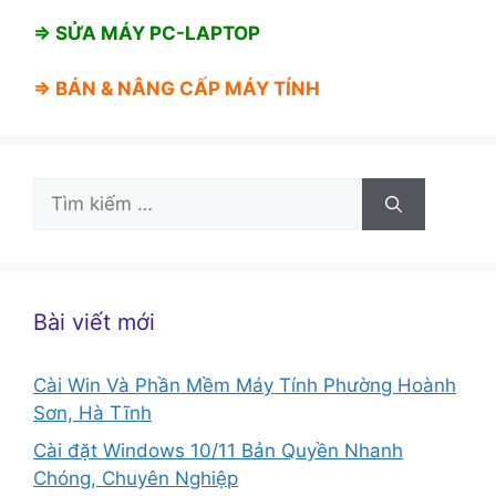
⇒ SỬA MÁY PC-LAPTOP
⇒ BÁN &
NÂNG CẤP MÁY TÍNH
Tìm
kiếm
cho:
Bài viết mới
Cài Win Và Phần Mềm Máy Tính Phường Hoành
Sơn, Hà Tĩnh
Cài đặt Windows 10/11 Bản Quyền Nhanh
Chóng, Chuyên Nghiệp