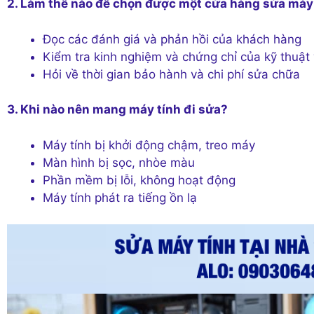
2. Làm thế nào để chọn được một cửa hàng sửa máy 
Đọc các đánh giá và phản hồi của khách hàng
Kiểm tra kinh nghiệm và chứng chỉ của kỹ thuật 
Hỏi về thời gian bảo hành và chi phí sửa chữa
3. Khi nào nên mang máy tính đi sửa?
Máy tính bị khởi động chậm, treo máy
Màn hình bị sọc, nhòe màu
Phần mềm bị lỗi, không hoạt động
Máy tính phát ra tiếng ồn lạ