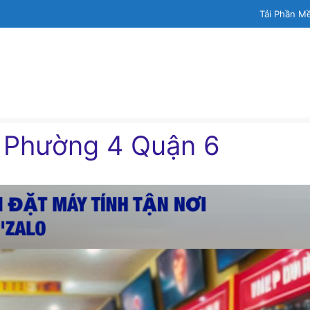
Tải Phần M
h Phường 4 Quận 6