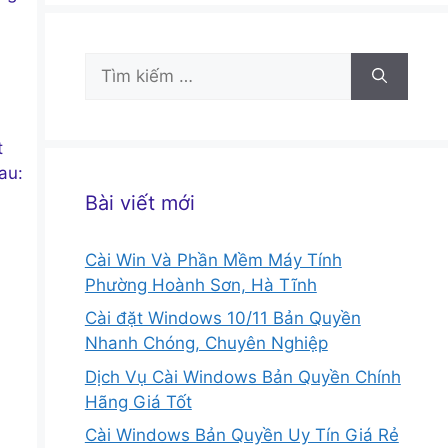
Tìm
kiếm
cho:
t
au:
Bài viết mới
Cài Win Và Phần Mềm Máy Tính
Phường Hoành Sơn, Hà Tĩnh
Cài đặt Windows 10/11 Bản Quyền
Nhanh Chóng, Chuyên Nghiệp
Dịch Vụ Cài Windows Bản Quyền Chính
Hãng Giá Tốt
Cài Windows Bản Quyền Uy Tín Giá Rẻ