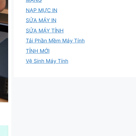
MẠNG
NẠP MỰC IN
SỬA MÁY IN
SỬA MÁY TÍNH
Tải Phần Mềm Máy Tính
TỈNH MỚI
Vệ Sinh Máy Tính