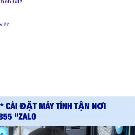
tính tốt?
viên