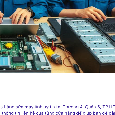
ửa hàng sửa máy tính uy tín tại Phường 4, Quận 6, TP.H
và thông tin liên hệ của từng cửa hàng để giúp bạn dễ d