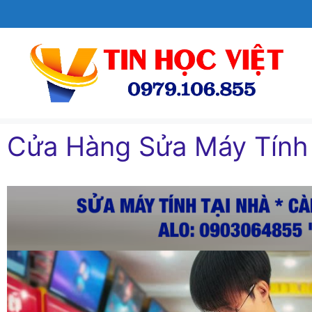
Chuyển
đến
nội
dung
Cửa Hàng Sửa Máy Tín