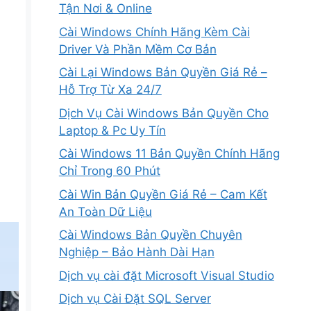
Tận Nơi & Online
Cài Windows Chính Hãng Kèm Cài
Driver Và Phần Mềm Cơ Bản
Cài Lại Windows Bản Quyền Giá Rẻ –
Hỗ Trợ Từ Xa 24/7
Dịch Vụ Cài Windows Bản Quyền Cho
Laptop & Pc Uy Tín
Cài Windows 11 Bản Quyền Chính Hãng
Chỉ Trong 60 Phút
Cài Win Bản Quyền Giá Rẻ – Cam Kết
An Toàn Dữ Liệu
Cài Windows Bản Quyền Chuyên
Nghiệp – Bảo Hành Dài Hạn
Dịch vụ cài đặt Microsoft Visual Studio
Dịch vụ Cài Đặt SQL Server