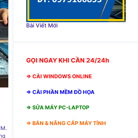
Bài Viết Mới
GỌI NGAY KHI CẦN 24/24h
⇒
CÀI WINDOWS ONLINE
⇒
CÀI PHẦN MỀM ĐỒ HỌA
⇒ SỬA MÁY PC-LAPTOP
⇒ BÁN &
NÂNG CẤP MÁY TÍNH
CM.
àng