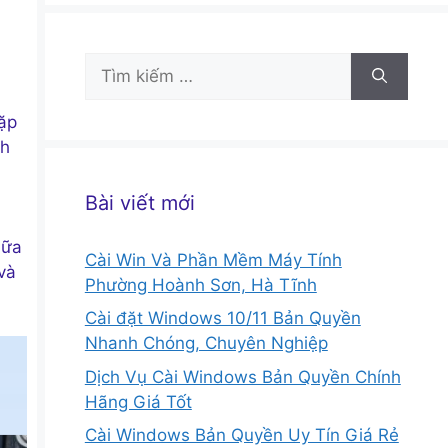
Tìm
kiếm
cho:
ặp
nh
Bài viết mới
ữa
Cài Win Và Phần Mềm Máy Tính
và
Phường Hoành Sơn, Hà Tĩnh
Cài đặt Windows 10/11 Bản Quyền
Nhanh Chóng, Chuyên Nghiệp
Dịch Vụ Cài Windows Bản Quyền Chính
Hãng Giá Tốt
Cài Windows Bản Quyền Uy Tín Giá Rẻ