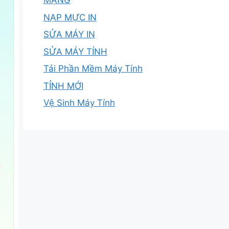
MẠNG
NẠP MỰC IN
SỬA MÁY IN
SỬA MÁY TÍNH
Tải Phần Mềm Máy Tính
TỈNH MỚI
Vệ Sinh Máy Tính