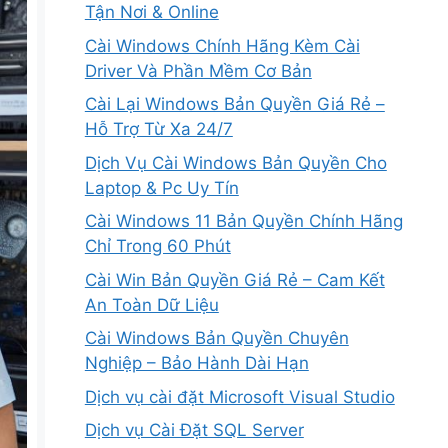
Tận Nơi & Online
Cài Windows Chính Hãng Kèm Cài
Driver Và Phần Mềm Cơ Bản
Cài Lại Windows Bản Quyền Giá Rẻ –
Hỗ Trợ Từ Xa 24/7
Dịch Vụ Cài Windows Bản Quyền Cho
Laptop & Pc Uy Tín
Cài Windows 11 Bản Quyền Chính Hãng
Chỉ Trong 60 Phút
Cài Win Bản Quyền Giá Rẻ – Cam Kết
An Toàn Dữ Liệu
Cài Windows Bản Quyền Chuyên
Nghiệp – Bảo Hành Dài Hạn
Dịch vụ cài đặt Microsoft Visual Studio
Dịch vụ Cài Đặt SQL Server