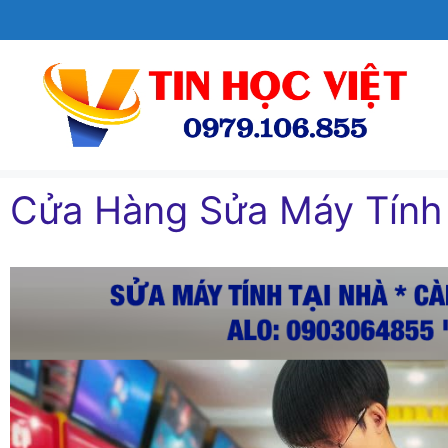
Chuyển
đến
nội
dung
Cửa Hàng Sửa Máy Tín