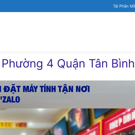
Tải Phần M
h Phường 4 Quận Tân Bình