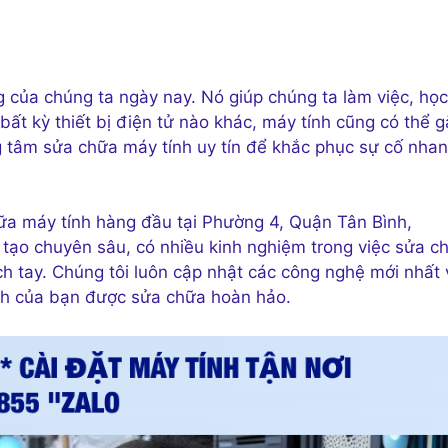
́ng của chúng ta ngày nay. Nó giúp chúng ta làm việc, học
 bất kỳ thiết bị điện tử nào khác, máy tính cũng có thể g
ng tâm sửa chữa máy tính uy tín để khắc phục sự cố nha
̃a máy tính hàng đầu tại Phường 4, Quận Tân Bình,
 tạo chuyên sâu, có nhiều kinh nghiệm trong việc sửa ch
xách tay. Chúng tôi luôn cập nhật các công nghệ mới nhất 
ính của bạn được sửa chữa hoàn hảo.