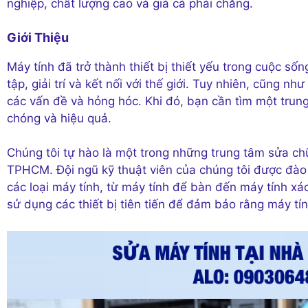
nghiệp, chất lượng cao và giá cả phải chăng.
Giới Thiệu
Máy tính đã trở thành thiết bị thiết yếu trong cuộc sô
tập, giải trí và kết nối với thế giới. Tuy nhiên, cũng như
các vấn đề và hỏng hóc. Khi đó, bạn cần tìm một tru
chóng và hiệu quả.
Chúng tôi tự hào là một trong những trung tâm sửa chư
TPHCM. Đội ngũ kỹ thuật viên của chúng tôi được đào
các loại máy tính, từ máy tính để bàn đến máy tính 
sử dụng các thiết bị tiên tiến để đảm bảo rằng máy t