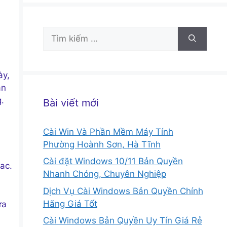
Tìm
kiếm
cho:
i
ày,
ận
.
Bài viết mới
Cài Win Và Phần Mềm Máy Tính
Phường Hoành Sơn, Hà Tĩnh
Cài đặt Windows 10/11 Bản Quyền
ac.
Nhanh Chóng, Chuyên Nghiệp
Dịch Vụ Cài Windows Bản Quyền Chính
Hãng Giá Tốt
ửa
Cài Windows Bản Quyền Uy Tín Giá Rẻ