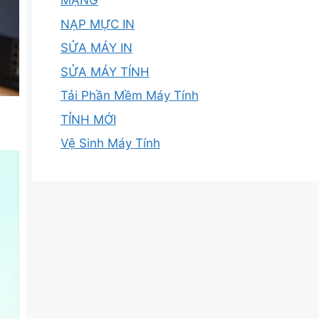
MẠNG
NẠP MỰC IN
SỬA MÁY IN
SỬA MÁY TÍNH
Tải Phần Mềm Máy Tính
TỈNH MỚI
Vệ Sinh Máy Tính