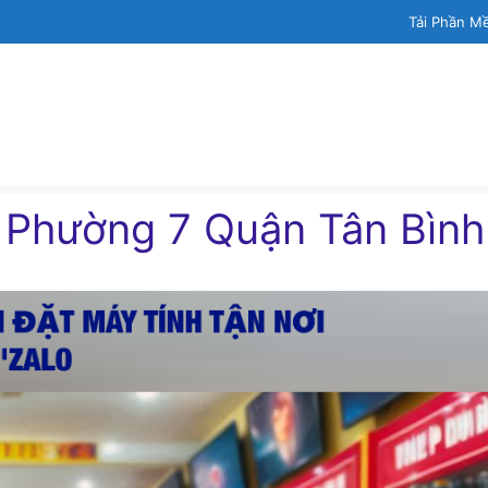
Tải Phần M
h Phường 7 Quận Tân Bình