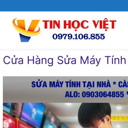
Chuyển
đến
nội
dung
Cửa Hàng Sửa Máy Tín