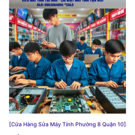
[Cửa Hàng Sửa Máy Tính Phường 8 Quận 10]