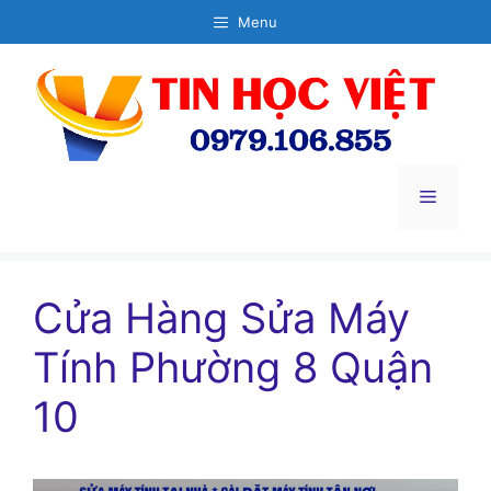
Chuyển
Menu
đến
nội
dung
Menu
Cửa Hàng Sửa Máy
Tính Phường 8 Quận
10