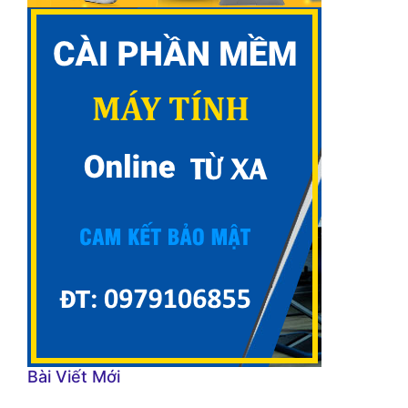
Bài Viết Mới