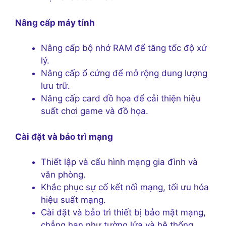
Nâng cấp máy tính
Nâng cấp bộ nhớ RAM để tăng tốc độ xử
lý.
Nâng cấp ổ cứng để mở rộng dung lượng
lưu trữ.
Nâng cấp card đồ họa để cải thiện hiệu
suất chơi game và đồ họa.
Cài đặt và bảo trì mạng
Thiết lập và cấu hình mạng gia đình và
văn phòng.
Khắc phục sự cố kết nối mạng, tối ưu hóa
hiệu suất mạng.
Cài đặt và bảo trì thiết bị bảo mật mạng,
chẳng hạn như tường lửa và hệ thống