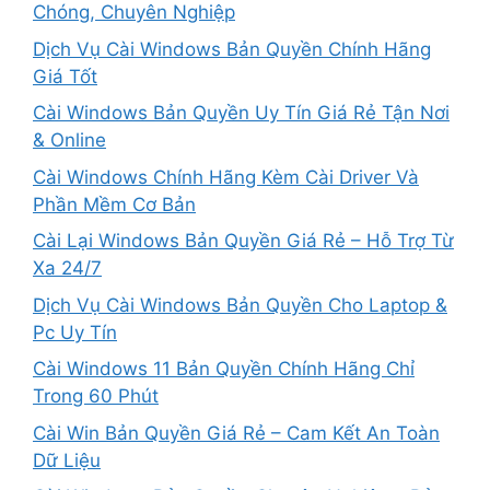
Chóng, Chuyên Nghiệp
Dịch Vụ Cài Windows Bản Quyền Chính Hãng
Giá Tốt
Cài Windows Bản Quyền Uy Tín Giá Rẻ Tận Nơi
& Online
Cài Windows Chính Hãng Kèm Cài Driver Và
Phần Mềm Cơ Bản
Cài Lại Windows Bản Quyền Giá Rẻ – Hỗ Trợ Từ
Xa 24/7
Dịch Vụ Cài Windows Bản Quyền Cho Laptop &
Pc Uy Tín
Cài Windows 11 Bản Quyền Chính Hãng Chỉ
Trong 60 Phút
Cài Win Bản Quyền Giá Rẻ – Cam Kết An Toàn
Dữ Liệu