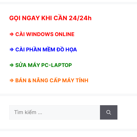
GỌI NGAY KHI CẦN 24/24h
⇒
CÀI WINDOWS ONLINE
⇒
CÀI PHẦN MỀM ĐỒ HỌA
⇒ SỬA MÁY PC-LAPTOP
⇒ BÁN &
NÂNG CẤP MÁY TÍNH
Tìm
kiếm
cho: