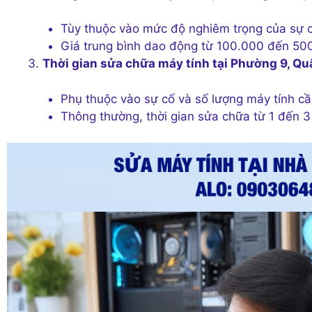
Tùy thuộc vào mức độ nghiêm trọng của sự cố 
Giá trung bình dao động từ 100.000 đến 50
Thời gian sửa chữa máy tính tại Phường 9, Qu
Phụ thuộc vào sự cố và số lượng máy tính cầ
Thông thường, thời gian sửa chữa từ 1 đến 3