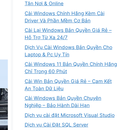
Tận Nơi & Online
Cài Windows Chính Hãng Kèm Cài
Driver Và Phần Mềm Cơ Bản
Cài Lại Windows Bản Quyền Giá Rẻ –
Hỗ Trợ Từ Xa 24/7
Dịch Vụ Cài Windows Bản Quyền Cho
Laptop & Pc Uy Tín
Cài Windows 11 Bản Quyền Chính Hãng
Chỉ Trong 60 Phút
Cài Win Bản Quyền Giá Rẻ – Cam Kết
An Toàn Dữ Liệu
Cài Windows Bản Quyền Chuyên
Nghiệp – Bảo Hành Dài Hạn
Dịch vụ cài đặt Microsoft Visual Studio
Dịch vụ Cài Đặt SQL Server