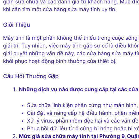
gian sửa chữa và các đánh giá từ khách hàng. Mục đíc
khi cần tìm một cửa hàng sửa máy tính uy tín.
Giới Thiệu
Máy tính là một phần không thể thiếu trong cuộc sống 
giải trí. Tuy nhiên, việc máy tính gặp sự cố là điều kh
giải quyết những vấn đề này, các cửa hàng sửa máy tí
khôi phục hoạt động bình thường của thiết bị.
Câu Hỏi Thường Gặp
Những dịch vụ nào được cung cấp tại các cửa
Sửa chữa linh kiện phần cứng như màn hình,
Cài đặt và nâng cấp hệ điều hành, phần mề
Xử lý virus, phần mềm độc hại và các vấn đ
Phục hồi dữ liệu từ ổ cứng bị hỏng hoặc bị x
Mức giá sửa chữa máy tính tại Phường 9, Quận