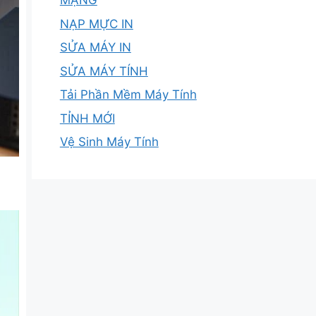
MẠNG
NẠP MỰC IN
SỬA MÁY IN
SỬA MÁY TÍNH
Tải Phần Mềm Máy Tính
TỈNH MỚI
Vệ Sinh Máy Tính