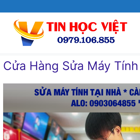
Chuyển
đến
nội
dung
Cửa Hàng Sửa Máy Tín