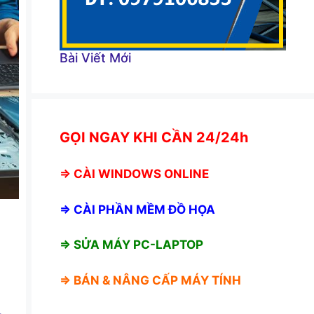
Bài Viết Mới
GỌI NGAY KHI CẦN 24/24h
⇒
CÀI WINDOWS ONLINE
⇒
CÀI PHẦN MỀM ĐỒ HỌA
⇒ SỬA MÁY PC-LAPTOP
⇒ BÁN &
NÂNG CẤP MÁY TÍNH