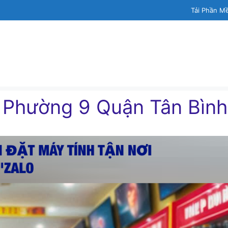
Tải Phần M
h Phường 9 Quận Tân Bình