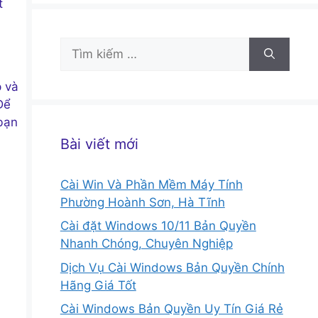
t
Tìm
kiếm
cho:
p và
Để
bạn
Bài viết mới
Cài Win Và Phần Mềm Máy Tính
Phường Hoành Sơn, Hà Tĩnh
Cài đặt Windows 10/11 Bản Quyền
Nhanh Chóng, Chuyên Nghiệp
Dịch Vụ Cài Windows Bản Quyền Chính
Hãng Giá Tốt
Cài Windows Bản Quyền Uy Tín Giá Rẻ