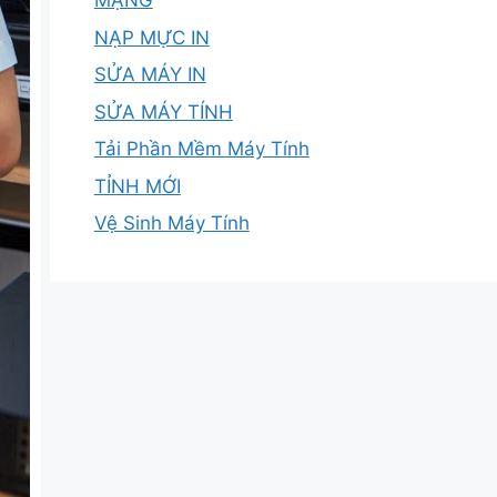
MẠNG
NẠP MỰC IN
SỬA MÁY IN
SỬA MÁY TÍNH
Tải Phần Mềm Máy Tính
TỈNH MỚI
Vệ Sinh Máy Tính