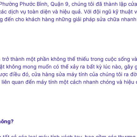
Phường Phước Bình, Quận 9, chúng tôi đã thành lập cử
ác dịch vụ toàn diện và hiệu quả. Với đội ngũ kỹ thuật v
ng đến cho khách hàng những giải pháp sửa chữa nhanh
 trở thành một phần không thể thiếu trong cuộc sống v
uật không mong muốn có thể xảy ra bất kỳ lúc nào, gây 
ược điều đó, cửa hàng sửa máy tính của chúng tôi ra đờ
 liên quan đến máy tính một cách nhanh chóng và hiệu
không?
 tất cả các loại máy tính xách tay, bao gồm các thương