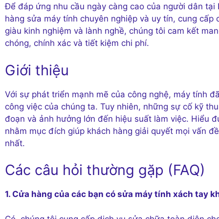
Để đáp ứng nhu cầu ngày càng cao của người dân tại 
hàng sửa máy tính chuyên nghiệp và uy tín, cung cấp c
giàu kinh nghiệm và lành nghề, chúng tôi cam kết ma
chóng, chính xác và tiết kiệm chi phí.
Giới thiệu
Với sự phát triển mạnh mẽ của công nghệ, máy tính đã
công việc của chúng ta. Tuy nhiên, những sự cố kỹ th
đoạn và ảnh hưởng lớn đến hiệu suất làm việc. Hiểu đ
nhằm mục đích giúp khách hàng giải quyết mọi vấn đề
nhất.
Các câu hỏi thường gặp (FAQ)
1. Cửa hàng của các bạn có sửa máy tính xách tay 
Có, chúng tôi cung cấp dịch vụ sửa chữa toàn diện cho