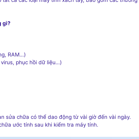
 gì?
ứng, RAM…)
virus, phục hồi dữ liệu…)
an sửa chữa có thể dao động từ vài giờ đến vài ngày.
hữa ước tính sau khi kiểm tra máy tính.