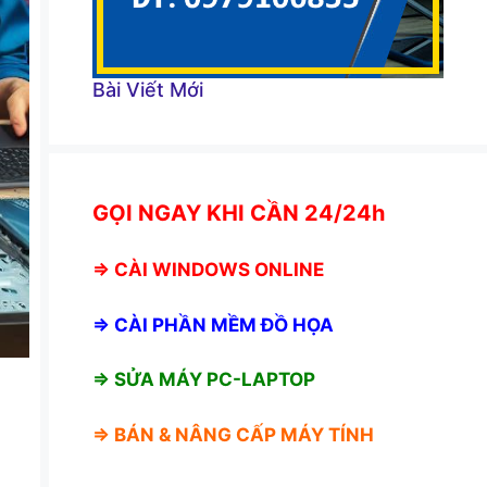
Bài Viết Mới
GỌI NGAY KHI CẦN 24/24h
⇒
CÀI WINDOWS ONLINE
⇒
CÀI PHẦN MỀM ĐỒ HỌA
⇒ SỬA MÁY PC-LAPTOP
⇒ BÁN &
NÂNG CẤP MÁY TÍNH