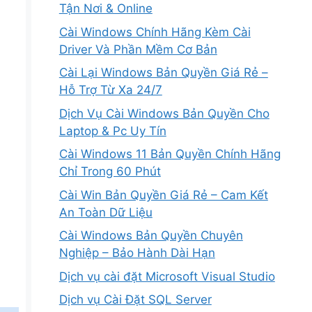
Tận Nơi & Online
Cài Windows Chính Hãng Kèm Cài
Driver Và Phần Mềm Cơ Bản
Cài Lại Windows Bản Quyền Giá Rẻ –
Hỗ Trợ Từ Xa 24/7
Dịch Vụ Cài Windows Bản Quyền Cho
Laptop & Pc Uy Tín
Cài Windows 11 Bản Quyền Chính Hãng
Chỉ Trong 60 Phút
Cài Win Bản Quyền Giá Rẻ – Cam Kết
An Toàn Dữ Liệu
Cài Windows Bản Quyền Chuyên
Nghiệp – Bảo Hành Dài Hạn
Dịch vụ cài đặt Microsoft Visual Studio
Dịch vụ Cài Đặt SQL Server