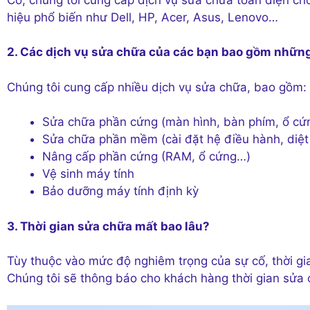
hiệu phổ biến như Dell, HP, Acer, Asus, Lenovo…
2. Các dịch vụ sửa chữa của các bạn bao gồm những
Chúng tôi cung cấp nhiều dịch vụ sửa chữa, bao gồm:
Sửa chữa phần cứng (màn hình, bàn phím, ổ c
Sửa chữa phần mềm (cài đặt hệ điều hành, diệt 
Nâng cấp phần cứng (RAM, ổ cứng…)
Vệ sinh máy tính
Bảo dưỡng máy tính định kỳ
3. Thời gian sửa chữa mất bao lâu?
Tùy thuộc vào mức độ nghiêm trọng của sự cố, thời gi
Chúng tôi sẽ thông báo cho khách hàng thời gian sửa c