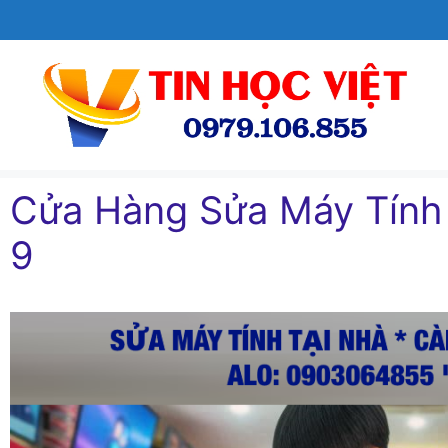
Chuyển
đến
nội
dung
Cửa Hàng Sửa Máy Tín
9