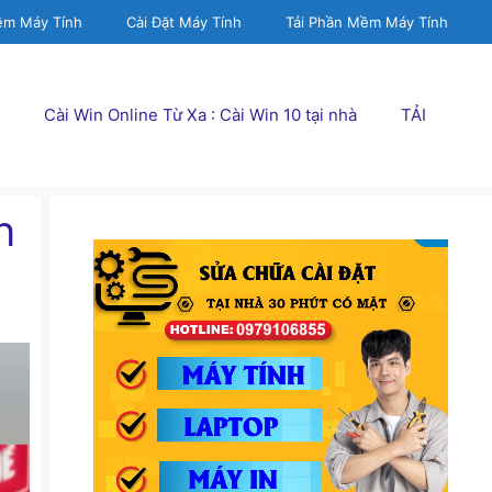
ềm Máy Tính
Cài Đặt Máy Tính
Tải Phần Mềm Máy Tính
Cài Win Online Từ Xa : Cài Win 10 tại nhà
TẢI
n