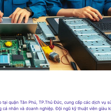
 tại quận Tân Phú, TP.Thủ Đức, cung cấp các dịch vụ s
cá nhân và doanh nghiệp. Đội ngũ kỹ thuật viên giàu k