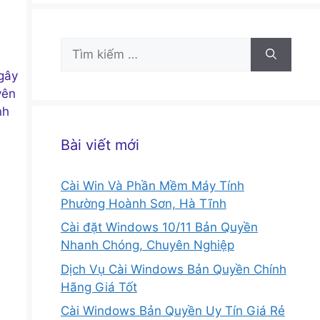
Tìm
kiếm
 gây
cho:
yên
nh
Bài viết mới
Cài Win Và Phần Mềm Máy Tính
Phường Hoành Sơn, Hà Tĩnh
Cài đặt Windows 10/11 Bản Quyền
Nhanh Chóng, Chuyên Nghiệp
Dịch Vụ Cài Windows Bản Quyền Chính
Hãng Giá Tốt
Cài Windows Bản Quyền Uy Tín Giá Rẻ