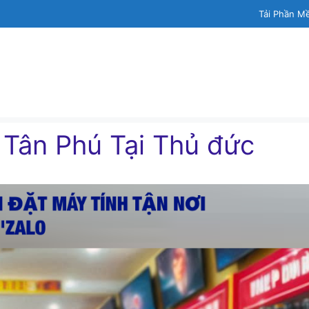
Tải Phần M
 Tân Phú Tại Thủ đức