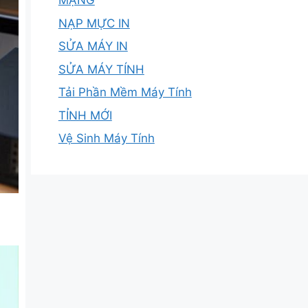
MẠNG
NẠP MỰC IN
SỬA MÁY IN
SỬA MÁY TÍNH
Tải Phần Mềm Máy Tính
TỈNH MỚI
Vệ Sinh Máy Tính