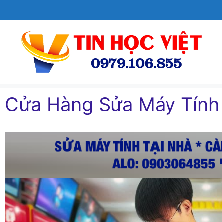
Chuyển
đến
nội
dung
Cửa Hàng Sửa Máy Tính