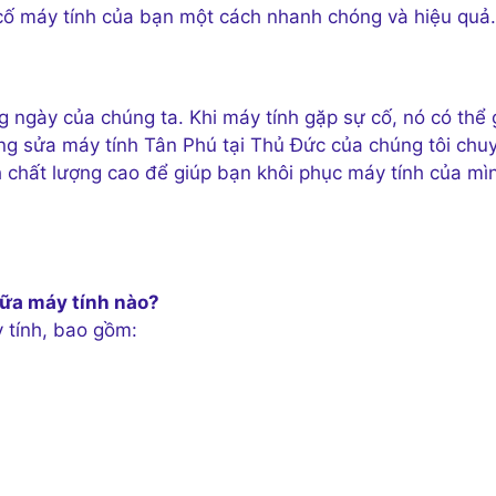
cố máy tính của bạn một cách nhanh chóng và hiệu quả.
g ngày của chúng ta. Khi máy tính gặp sự cố, nó có thể
àng sửa máy tính Tân Phú tại Thủ Đức của chúng tôi chu
 chất lượng cao để giúp bạn khôi phục máy tính của mì
hữa máy tính nào?
 tính, bao gồm: