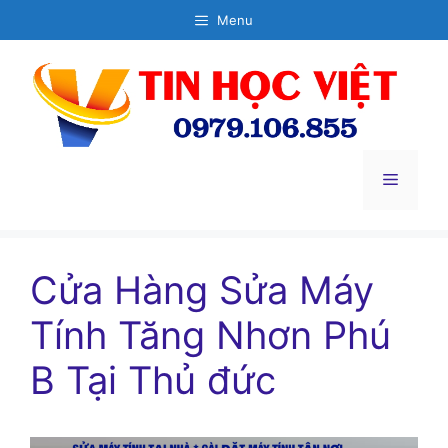
Chuyển
Menu
đến
nội
dung
Menu
Cửa Hàng Sửa Máy
Tính Tăng Nhơn Phú
B Tại Thủ đức