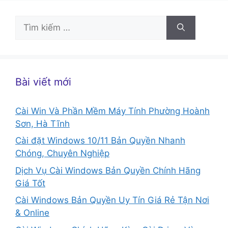
Tìm
kiếm
cho:
Bài viết mới
Cài Win Và Phần Mềm Máy Tính Phường Hoành
Sơn, Hà Tĩnh
Cài đặt Windows 10/11 Bản Quyền Nhanh
Chóng, Chuyên Nghiệp
Dịch Vụ Cài Windows Bản Quyền Chính Hãng
Giá Tốt
Cài Windows Bản Quyền Uy Tín Giá Rẻ Tận Nơi
& Online