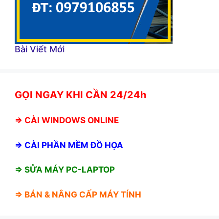
Bài Viết Mới
GỌI NGAY KHI CẦN 24/24h
⇒
CÀI WINDOWS ONLINE
⇒
CÀI PHẦN MỀM ĐỒ HỌA
⇒ SỬA MÁY PC-LAPTOP
⇒ BÁN &
NÂNG CẤP MÁY TÍNH