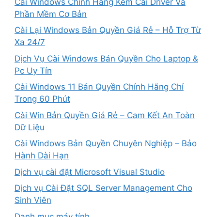
Cài Windows Chính Hãng Kèm Cài Driver Và
Phần Mềm Cơ Bản
Cài Lại Windows Bản Quyền Giá Rẻ – Hỗ Trợ Từ
Xa 24/7
Dịch Vụ Cài Windows Bản Quyền Cho Laptop &
Pc Uy Tín
Cài Windows 11 Bản Quyền Chính Hãng Chỉ
Trong 60 Phút
Cài Win Bản Quyền Giá Rẻ – Cam Kết An Toàn
Dữ Liệu
Cài Windows Bản Quyền Chuyên Nghiệp – Bảo
Hành Dài Hạn
Dịch vụ cài đặt Microsoft Visual Studio
Dịch vụ Cài Đặt SQL Server Management Cho
Sinh Viên
Danh mục máy tính