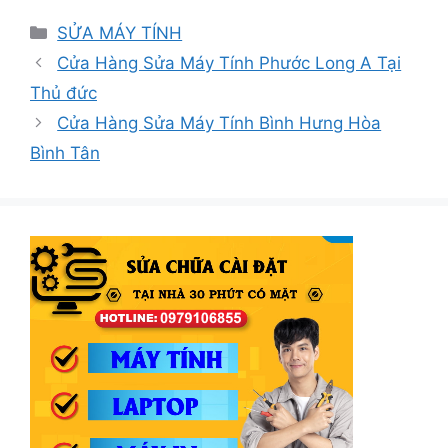
Danh
SỬA MÁY TÍNH
mục
Cửa Hàng Sửa Máy Tính Phước Long A Tại
Thủ đức
Cửa Hàng Sửa Máy Tính Bình Hưng Hòa
Bình Tân