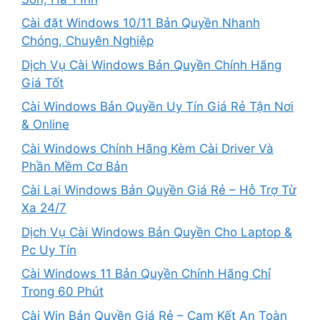
Cài đặt Windows 10/11 Bản Quyền Nhanh
Chóng, Chuyên Nghiệp
Dịch Vụ Cài Windows Bản Quyền Chính Hãng
Giá Tốt
Cài Windows Bản Quyền Uy Tín Giá Rẻ Tận Nơi
& Online
Cài Windows Chính Hãng Kèm Cài Driver Và
Phần Mềm Cơ Bản
Cài Lại Windows Bản Quyền Giá Rẻ – Hỗ Trợ Từ
Xa 24/7
Dịch Vụ Cài Windows Bản Quyền Cho Laptop &
Pc Uy Tín
Cài Windows 11 Bản Quyền Chính Hãng Chỉ
Trong 60 Phút
Cài Win Bản Quyền Giá Rẻ – Cam Kết An Toàn