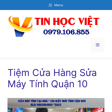
Chuyển
Menu
đến
nội
dung
Menu
Tiệm Cửa Hàng Sửa
Máy Tính Quận 10