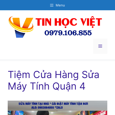
Chuyển
Menu
đến
nội
dung
Menu
Tiệm Cửa Hàng Sửa
Máy Tính Quận 4