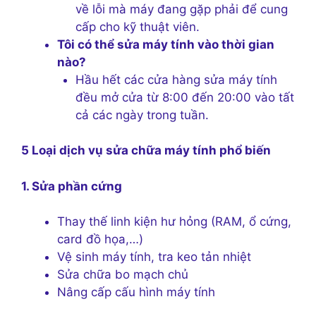
về lỗi mà máy đang gặp phải để cung
cấp cho kỹ thuật viên.
Tôi có thể sửa máy tính vào thời gian
nào?
Hầu hết các cửa hàng sửa máy tính
đều mở cửa từ 8:00 đến 20:00 vào tất
cả các ngày trong tuần.
5 Loại dịch vụ sửa chữa máy tính phổ biến
1. Sửa phần cứng
Thay thế linh kiện hư hỏng (RAM, ổ cứng,
card đồ họa,…)
Vệ sinh máy tính, tra keo tản nhiệt
Sửa chữa bo mạch chủ
Nâng cấp cấu hình máy tính