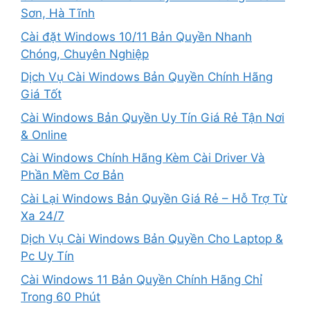
Sơn, Hà Tĩnh
Cài đặt Windows 10/11 Bản Quyền Nhanh
Chóng, Chuyên Nghiệp
Dịch Vụ Cài Windows Bản Quyền Chính Hãng
Giá Tốt
Cài Windows Bản Quyền Uy Tín Giá Rẻ Tận Nơi
& Online
Cài Windows Chính Hãng Kèm Cài Driver Và
Phần Mềm Cơ Bản
Cài Lại Windows Bản Quyền Giá Rẻ – Hỗ Trợ Từ
Xa 24/7
Dịch Vụ Cài Windows Bản Quyền Cho Laptop &
Pc Uy Tín
Cài Windows 11 Bản Quyền Chính Hãng Chỉ
Trong 60 Phút