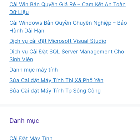
Cài Win Bản Quyền Giá Rẻ – Cam Kết An Toàn
Dữ Liệu
Cài Windows Bản Quyền Chuyên Nghiệp – Bảo
Hành Dài Hạn
Dịch vụ cài đặt Microsoft Visual Studio
Dịch vụ Cài Đặt SQL Server Management Cho
Sinh Viên
Danh mục máy tính
Sửa Cài đặt Máy Tính Thị Xã Phổ Yên
Sửa Cài đặt Máy Tính Tp Sông Công
Danh mục
Cài Đặt Máy Tính