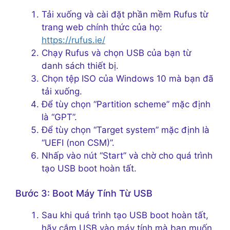
Tải xuống và cài đặt phần mềm Rufus từ
trang web chính thức của họ:
https://rufus.ie/
Chạy Rufus và chọn USB của bạn từ
danh sách thiết bị.
Chọn tệp ISO của Windows 10 mà bạn đã
tải xuống.
Để tùy chọn “Partition scheme” mặc định
là “GPT”.
Để tùy chọn “Target system” mặc định là
“UEFI (non CSM)”.
Nhấp vào nút “Start” và chờ cho quá trình
tạo USB boot hoàn tất.
Bước 3: Boot Máy Tính Từ USB
Sau khi quá trình tạo USB boot hoàn tất,
hãy cắm USB vào máy tính mà bạn muốn