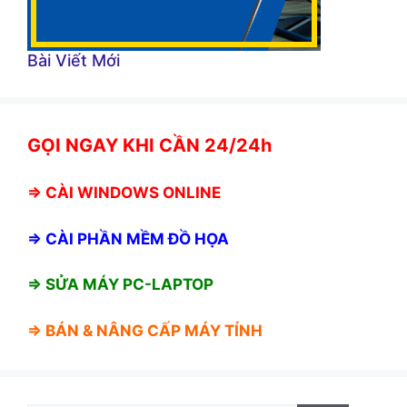
Bài Viết Mới
GỌI NGAY KHI CẦN 24/24h
⇒
CÀI WINDOWS ONLINE
⇒
CÀI PHẦN MỀM ĐỒ HỌA
⇒ SỬA MÁY PC-LAPTOP
⇒ BÁN &
NÂNG CẤP MÁY TÍNH