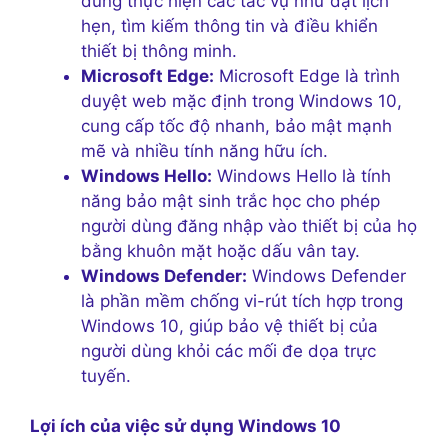
dùng thực hiện các tác vụ như đặt lịch
hẹn, tìm kiếm thông tin và điều khiển
thiết bị thông minh.
Microsoft Edge:
Microsoft Edge là trình
duyệt web mặc định trong Windows 10,
cung cấp tốc độ nhanh, bảo mật mạnh
mẽ và nhiều tính năng hữu ích.
Windows Hello:
Windows Hello là tính
năng bảo mật sinh trắc học cho phép
người dùng đăng nhập vào thiết bị của họ
bằng khuôn mặt hoặc dấu vân tay.
Windows Defender:
Windows Defender
là phần mềm chống vi-rút tích hợp trong
Windows 10, giúp bảo vệ thiết bị của
người dùng khỏi các mối đe dọa trực
tuyến.
Lợi ích của việc sử dụng Windows 10