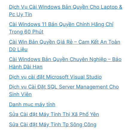
Dịch Vụ Cài Windows Bản Quyền Cho Laptop &
Pc Uy Tín
Cài Windows 11 Bản Quyền Chính Hãng Chỉ
Trong 60 Phút
Cài Win Bản Quyền Giá Rẻ – Cam Kết An Toàn
Dữ Liệu
Cài Windows Bản Quyền Chuyên Nghiệp – Bảo
Hành Dài Hạn
Dịch vụ cài đặt Microsoft Visual Studio
Dịch vụ Cài Đặt SQL Server Management Cho
Sinh Viên
Danh mục máy tính
Sửa Cài đặt Máy Tính Thị Xã Phổ Yên
Sửa Cài đặt Máy Tính Tp Sông Công