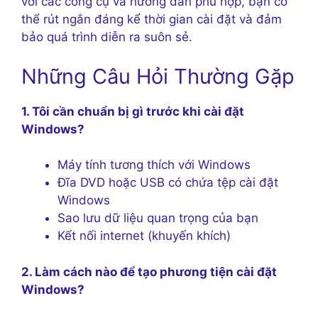
với các công cụ và hướng dẫn phù hợp, bạn có
thể rút ngắn đáng kể thời gian cài đặt và đảm
bảo quá trình diễn ra suôn sẻ.
Những Câu Hỏi Thường Gặp
1. Tôi cần chuẩn bị gì trước khi cài đặt
Windows?
Máy tính tương thích với Windows
Đĩa DVD hoặc USB có chứa tệp cài đặt
Windows
Sao lưu dữ liệu quan trọng của bạn
Kết nối internet (khuyến khích)
2. Làm cách nào để tạo phương tiện cài đặt
Windows?