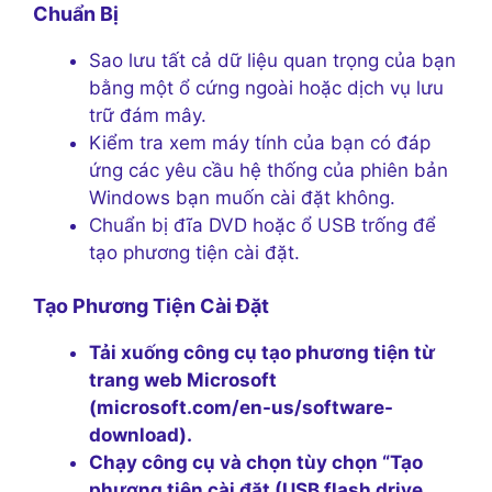
Chuẩn Bị
Sao lưu tất cả dữ liệu quan trọng của bạn
bằng một ổ cứng ngoài hoặc dịch vụ lưu
trữ đám mây.
Kiểm tra xem máy tính của bạn có đáp
ứng các yêu cầu hệ thống của phiên bản
Windows bạn muốn cài đặt không.
Chuẩn bị đĩa DVD hoặc ổ USB trống để
tạo phương tiện cài đặt.
Tạo Phương Tiện Cài Đặt
Tải xuống công cụ tạo phương tiện từ
trang web Microsoft
(microsoft.com/en-us/software-
download).
Chạy công cụ và chọn tùy chọn “Tạo
phương tiện cài đặt (USB flash drive,