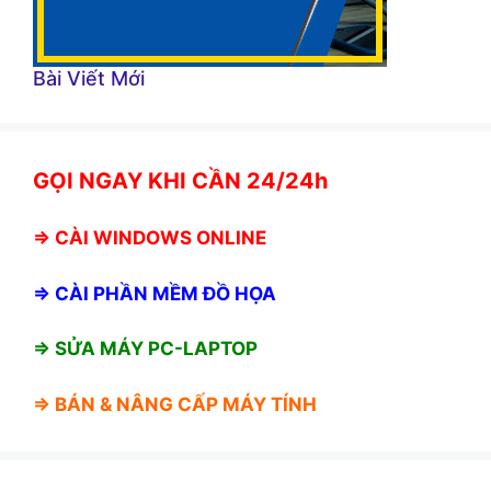
Bài Viết Mới
GỌI NGAY KHI CẦN 24/24h
⇒
CÀI WINDOWS ONLINE
⇒
CÀI PHẦN MỀM ĐỒ HỌA
⇒ SỬA MÁY PC-LAPTOP
⇒ BÁN &
NÂNG CẤP MÁY TÍNH