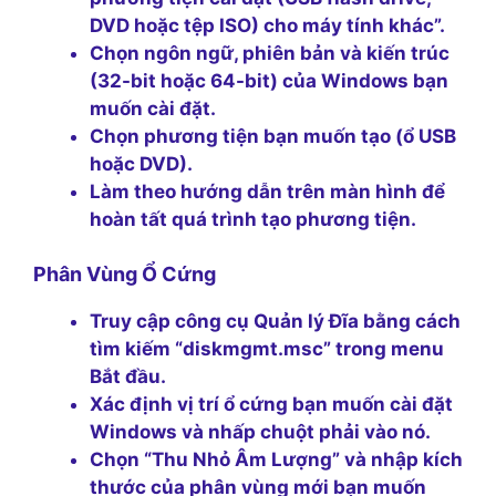
DVD hoặc tệp ISO) cho máy tính khác”.
Chọn ngôn ngữ, phiên bản và kiến trúc
(32-bit hoặc 64-bit) của Windows bạn
muốn cài đặt.
Chọn phương tiện bạn muốn tạo (ổ USB
hoặc DVD).
Làm theo hướng dẫn trên màn hình để
hoàn tất quá trình tạo phương tiện.
Phân Vùng Ổ Cứng
Truy cập công cụ Quản lý Đĩa bằng cách
tìm kiếm “diskmgmt.msc” trong menu
Bắt đầu.
Xác định vị trí ổ cứng bạn muốn cài đặt
Windows và nhấp chuột phải vào nó.
Chọn “Thu Nhỏ Âm Lượng” và nhập kích
thước của phân vùng mới bạn muốn