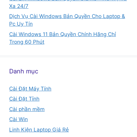
Xa 24/7
Dịch Vụ Cài Windows Bản Quyền Cho Laptop &
Pc Uy Tín
Cài Windows 11 Bản Quyền Chính Hãng Chỉ
Trong 60 Phút
Danh mục
Cài Đặt Máy Tính
Cài Đặt Tỉnh
Cài phần mềm
Cài Win
Linh Kiện Laptop Giá Rẻ