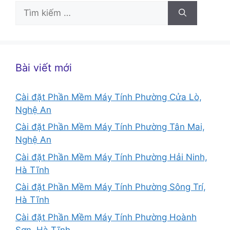
Tìm
kiếm
cho:
Bài viết mới
Cài đặt Phần Mềm Máy Tính Phường Cửa Lò,
Nghệ An
Cài đặt Phần Mềm Máy Tính Phường Tân Mai,
Nghệ An
Cài đặt Phần Mềm Máy Tính Phường Hải Ninh,
Hà Tĩnh
Cài đặt Phần Mềm Máy Tính Phường Sông Trí,
Hà Tĩnh
Cài đặt Phần Mềm Máy Tính Phường Hoành
Sơn, Hà Tĩnh