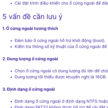
Cài đặt trình điều khiển cho ổ cứng ngoài để đ
5 vấn đề cần lưu ý
1. Ổ cứng ngoài tương thích
Đảm bảo ổ cứng ngoài hỗ trợ khởi động (boot).
Kiểm tra thông số kỹ thuật của ổ cứng ngoài để 
2. Dung lượng ổ cứng ngoài
Chọn ổ cứng ngoài có dung lượng đủ lớn để chứa
Dung lượng tối thiểu được khuyến nghị là 16GB.
3. Định dạng ổ cứng ngoài
Định dạng ổ cứng ngoài ở định dạng NTFS hoặc
Định dạng FAT32 không được hỗ trợ để cài đặt