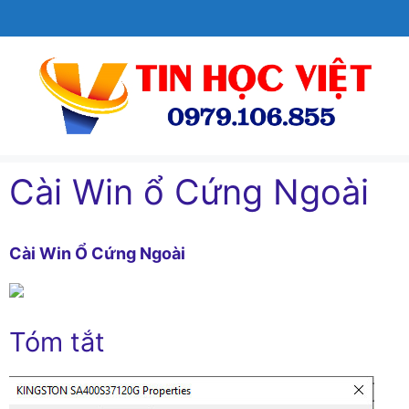
Chuyển
đến
nội
dung
Cài Win ổ Cứng Ngoài
Cài Win Ổ Cứng Ngoài
Tóm tắt