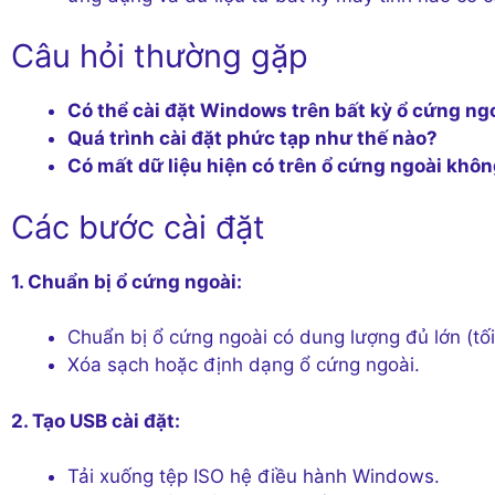
Câu hỏi thường gặp
Có thể cài đặt Windows trên bất kỳ ổ cứng ng
Quá trình cài đặt phức tạp như thế nào?
Có mất dữ liệu hiện có trên ổ cứng ngoài khô
Các bước cài đặt
1. Chuẩn bị ổ cứng ngoài:
Chuẩn bị ổ cứng ngoài có dung lượng đủ lớn (tối
Xóa sạch hoặc định dạng ổ cứng ngoài.
2. Tạo USB cài đặt:
Tải xuống tệp ISO hệ điều hành Windows.