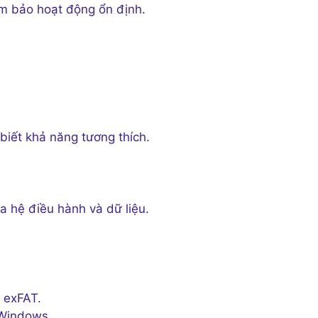
ảm bảo hoạt động ổn định.
biết khả năng tương thích.
 hệ điều hành và dữ liệu.
 exFAT.
 Windows.