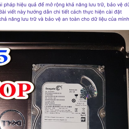
ải pháp hiệu quả để mở rộng khả năng lưu trữ, bảo vệ d
Bài viết này hướng dẫn chi tiết cách thực hiện cài đặt
hả năng lưu trữ và bảo vệ an toàn cho dữ liệu của mình