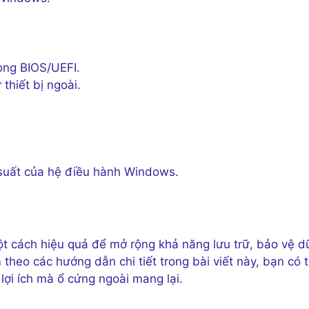
ong BIOS/UEFI.
thiết bị ngoài.
suất của hệ điều hành Windows.
t cách hiệu quả để mở rộng khả năng lưu trữ, bảo vệ d
 theo các hướng dẫn chi tiết trong bài viết này, bạn có 
 lợi ích mà ổ cứng ngoài mang lại.