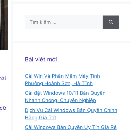
Tìm
kiếm
cho:
Bài viết mới
Cài Win Và Phần Mềm Máy Tính
oài
Phường Hoành Sơn, Hà Tĩnh
Cài đặt Windows 10/11 Bản Quyền
Nhanh Chóng, Chuyên Nghiệp
 dữ
Dịch Vụ Cài Windows Bản Quyền Chính
Hãng Giá Tốt
Cài Windows Bản Quyền Uy Tín Giá Rẻ