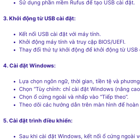
Sử dụng phần mềm Rufus để tạo USB cài đặt.
3. Khởi động từ USB cài đặt:
Kết nối USB cài đặt với máy tính.
Khởi động máy tính và truy cập BIOS/UEFI.
Thay đổi thứ tự khởi động để khởi động từ USB 
4. Cài đặt Windows:
Lựa chọn ngôn ngữ, thời gian, tiền tệ và phươn
Chọn “Tùy chỉnh: chỉ cài đặt Windows (nâng cao)
Chọn ổ cứng ngoài và nhấp vào “Tiếp theo”.
Theo dõi các hướng dẫn trên màn hình để hoàn tấ
5. Cài đặt trình điều khiển:
Sau khi cài đặt Windows, kết nối ổ cứng ngoài v