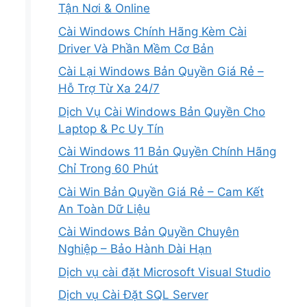
Tận Nơi & Online
Cài Windows Chính Hãng Kèm Cài
Driver Và Phần Mềm Cơ Bản
Cài Lại Windows Bản Quyền Giá Rẻ –
Hỗ Trợ Từ Xa 24/7
Dịch Vụ Cài Windows Bản Quyền Cho
Laptop & Pc Uy Tín
Cài Windows 11 Bản Quyền Chính Hãng
Chỉ Trong 60 Phút
Cài Win Bản Quyền Giá Rẻ – Cam Kết
An Toàn Dữ Liệu
Cài Windows Bản Quyền Chuyên
Nghiệp – Bảo Hành Dài Hạn
Dịch vụ cài đặt Microsoft Visual Studio
Dịch vụ Cài Đặt SQL Server