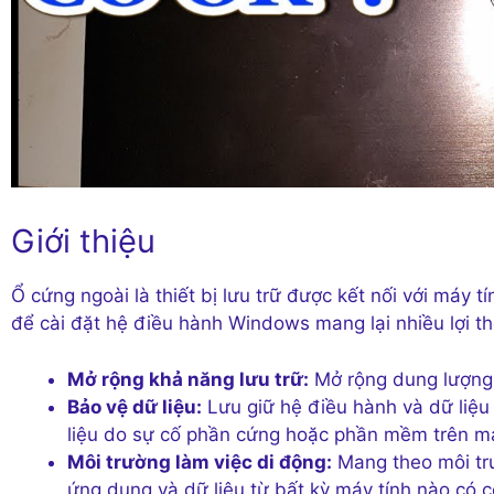
Giới thiệu
Ổ cứng ngoài là thiết bị lưu trữ được kết nối với máy
để cài đặt hệ điều hành Windows mang lại nhiều lợi t
Mở rộng khả năng lưu trữ:
Mở rộng dung lượng l
Bảo vệ dữ liệu:
Lưu giữ hệ điều hành và dữ liệu 
liệu do sự cố phần cứng hoặc phần mềm trên má
Môi trường làm việc di động:
Mang theo môi trư
ứng dụng và dữ liệu từ bất kỳ máy tính nào có