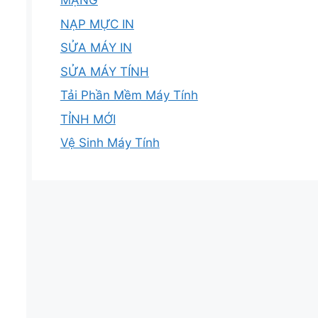
MẠNG
NẠP MỰC IN
SỬA MÁY IN
SỬA MÁY TÍNH
Tải Phần Mềm Máy Tính
TỈNH MỚI
Vệ Sinh Máy Tính