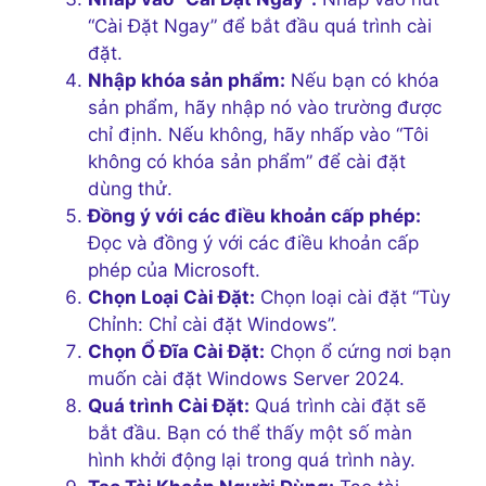
“Cài Đặt Ngay” để bắt đầu quá trình cài
đặt.
Nhập khóa sản phẩm:
Nếu bạn có khóa
sản phẩm, hãy nhập nó vào trường được
chỉ định. Nếu không, hãy nhấp vào “Tôi
không có khóa sản phẩm” để cài đặt
dùng thử.
Đồng ý với các điều khoản cấp phép:
Đọc và đồng ý với các điều khoản cấp
phép của Microsoft.
Chọn Loại Cài Đặt:
Chọn loại cài đặt “Tùy
Chỉnh: Chỉ cài đặt Windows”.
Chọn Ổ Đĩa Cài Đặt:
Chọn ổ cứng nơi bạn
muốn cài đặt Windows Server 2024.
Quá trình Cài Đặt:
Quá trình cài đặt sẽ
bắt đầu. Bạn có thể thấy một số màn
hình khởi động lại trong quá trình này.