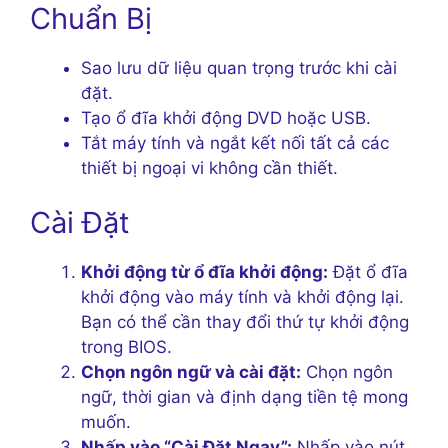
Chuẩn Bị
Sao lưu dữ liệu quan trọng trước khi cài
đặt.
Tạo ổ đĩa khởi động DVD hoặc USB.
Tắt máy tính và ngắt kết nối tất cả các
thiết bị ngoại vi không cần thiết.
Cài Đặt
Khởi động từ ổ đĩa khởi động:
Đặt ổ đĩa
khởi động vào máy tính và khởi động lại.
Bạn có thể cần thay đổi thứ tự khởi động
trong BIOS.
Chọn ngôn ngữ và cài đặt:
Chọn ngôn
ngữ, thời gian và định dạng tiền tệ mong
muốn.
Nhấp vào “Cài Đặt Ngay”:
Nhấp vào nút