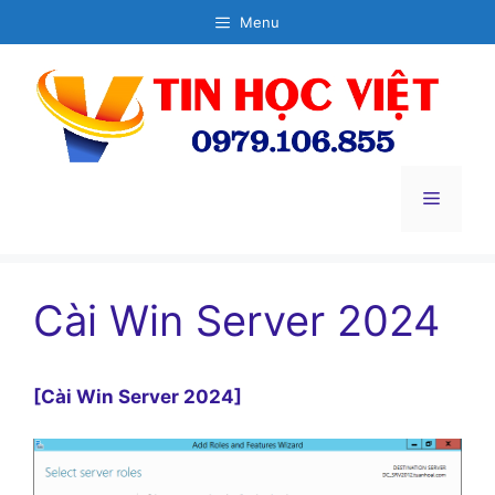
Chuyển
Menu
đến
nội
dung
Menu
Cài Win Server 2024
[Cài Win Server 2024]