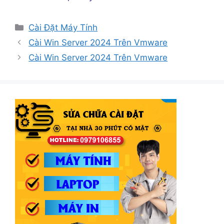
Danh
Cài Đặt Máy Tính
mục
Cài Win Server 2024 Trên Vmware
Cài Win Server 2024 Trên Vmware