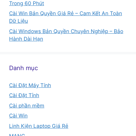
Trong 60 Phút
Cài Win Bản Quyền Giá Rẻ – Cam Kết An Toàn
Dữ Liệu
Cài Windows Bản Quyền Chuyên Nghiệp – Bảo
Hành Dài Hạn
Danh mục
Cài Đặt Máy Tính
Cài Đặt Tỉnh
Cài phần mềm
Cài Win
Linh Kiện Laptop Giá Rẻ