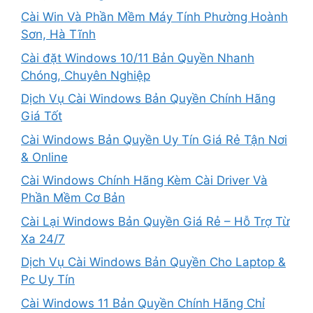
Cài Win Và Phần Mềm Máy Tính Phường Hoành
Sơn, Hà Tĩnh
Cài đặt Windows 10/11 Bản Quyền Nhanh
Chóng, Chuyên Nghiệp
Dịch Vụ Cài Windows Bản Quyền Chính Hãng
Giá Tốt
Cài Windows Bản Quyền Uy Tín Giá Rẻ Tận Nơi
& Online
Cài Windows Chính Hãng Kèm Cài Driver Và
Phần Mềm Cơ Bản
Cài Lại Windows Bản Quyền Giá Rẻ – Hỗ Trợ Từ
Xa 24/7
Dịch Vụ Cài Windows Bản Quyền Cho Laptop &
Pc Uy Tín
Cài Windows 11 Bản Quyền Chính Hãng Chỉ