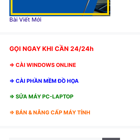
Bài Viết Mới
GỌI NGAY KHI CẦN 24/24h
⇒
CÀI WINDOWS ONLINE
⇒
CÀI PHẦN MỀM ĐỒ HỌA
⇒ SỬA MÁY PC-LAPTOP
⇒ BÁN &
NÂNG CẤP MÁY TÍNH