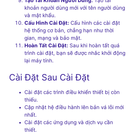
Tạo Tài Khoản Người Dùng:
Tạo tài
khoản người dùng mới với tên người dùng
và mật khẩu.
Cấu Hình Cài Đặt:
Cấu hình các cài đặt
hệ thống cơ bản, chẳng hạn như thời
gian, mạng và bảo mật.
Hoàn Tất Cài Đặt:
Sau khi hoàn tất quá
trình cài đặt, bạn sẽ được nhắc khởi động
lại máy tính.
Cài Đặt Sau Cài Đặt
Cài đặt các trình điều khiển thiết bị còn
thiếu.
Cập nhật hệ điều hành lên bản vá lỗi mới
nhất.
Cài đặt các ứng dụng và dịch vụ cần
thiết.