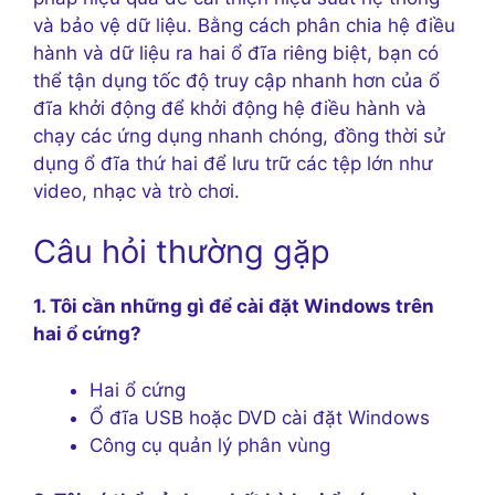
và bảo vệ dữ liệu. Bằng cách phân chia hệ điều
hành và dữ liệu ra hai ổ đĩa riêng biệt, bạn có
thể tận dụng tốc độ truy cập nhanh hơn của ổ
đĩa khởi động để khởi động hệ điều hành và
chạy các ứng dụng nhanh chóng, đồng thời sử
dụng ổ đĩa thứ hai để lưu trữ các tệp lớn như
video, nhạc và trò chơi.
Câu hỏi thường gặp
1. Tôi cần những gì để cài đặt Windows trên
hai ổ cứng?
Hai ổ cứng
Ổ đĩa USB hoặc DVD cài đặt Windows
Công cụ quản lý phân vùng