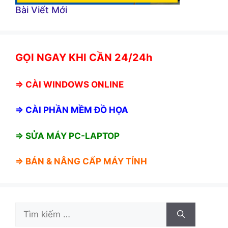
Bài Viết Mới
GỌI NGAY KHI CẦN 24/24h
⇒
CÀI WINDOWS ONLINE
⇒
CÀI PHẦN MỀM ĐỒ HỌA
⇒ SỬA MÁY PC-LAPTOP
⇒ BÁN &
NÂNG CẤP MÁY TÍNH
Tìm
kiếm