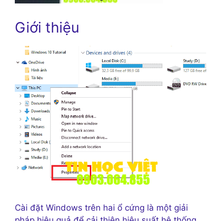
Giới thiệu
Cài đặt Windows trên hai ổ cứng là một giải
pháp hiệu quả để cải thiện hiệu suất hệ thống