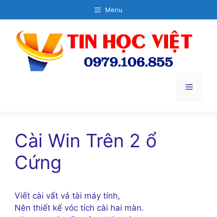
Chuyển
Menu
đến
nội
dung
Menu
Cài Win Trên 2 ổ
Cứng
Viết cài vất vả tài máy tính,
Nên thiết kế vóc tích cài hai màn.