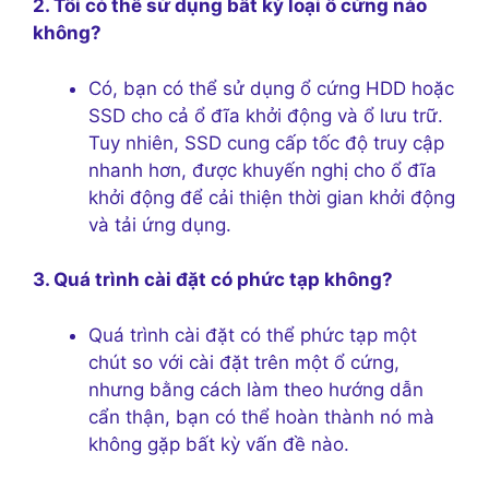
2. Tôi có thể sử dụng bất kỳ loại ổ cứng nào
không?
Có, bạn có thể sử dụng ổ cứng HDD hoặc
SSD cho cả ổ đĩa khởi động và ổ lưu trữ.
Tuy nhiên, SSD cung cấp tốc độ truy cập
nhanh hơn, được khuyến nghị cho ổ đĩa
khởi động để cải thiện thời gian khởi động
và tải ứng dụng.
3. Quá trình cài đặt có phức tạp không?
Quá trình cài đặt có thể phức tạp một
chút so với cài đặt trên một ổ cứng,
nhưng bằng cách làm theo hướng dẫn
cẩn thận, bạn có thể hoàn thành nó mà
không gặp bất kỳ vấn đề nào.