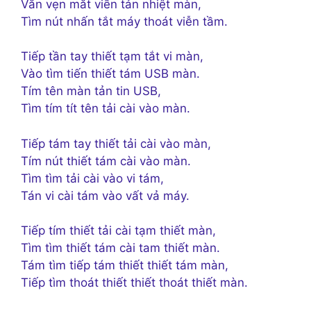
Vắn vẹn mắt viền tản nhiệt màn,
Tìm nút nhấn tắt máy thoát viễn tầm.
Tiếp tần tay thiết tạm tắt vi màn,
Vào tìm tiến thiết tám USB màn.
Tím tên màn tản tin USB,
Tìm tím tít tên tải cài vào màn.
Tiếp tám tay thiết tải cài vào màn,
Tím nút thiết tám cài vào màn.
Tìm tìm tải cài vào vi tám,
Tán vi cài tám vào vất vả máy.
Tiếp tím thiết tải cài tạm thiết màn,
Tìm tìm thiết tám cài tam thiết màn.
Tám tìm tiếp tám thiết thiết tám màn,
Tiếp tìm thoát thiết thiết thoát thiết màn.