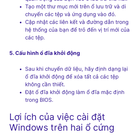
Tạo một thư mục mới trên ổ lưu trữ và di
chuyển các tệp và ứng dụng vào đó.
Cập nhật các liên kết và đường dẫn trong
hệ thống của bạn để trỏ đến vị trí mới của
các tệp.
5. Cấu hình ổ đĩa khởi động
Sau khi chuyển dữ liệu, hãy định dạng lại
ổ đĩa khởi động để xóa tất cả các tệp
không cần thiết.
Đặt ổ đĩa khởi động làm ổ đĩa mặc định
trong BIOS.
Lợi ích của việc cài đặt
Windows trên hai ổ cứng