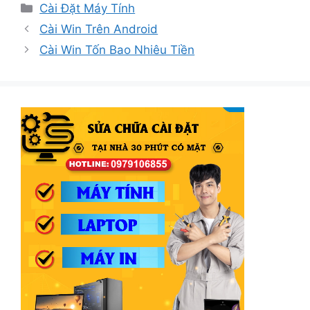
Danh
Cài Đặt Máy Tính
mục
Cài Win Trên Android
Cài Win Tốn Bao Nhiêu Tiền