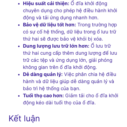
Hiệu suất cải thiện:
Ổ đĩa khởi động
chuyên dụng cho phép hệ điều hành khởi
động và tải ứng dụng nhanh hơn.
Bảo vệ dữ liệu tốt hơn:
Trong trường hợp
có sự cố hệ thống, dữ liệu trong ổ lưu trữ
thứ hai sẽ được bảo vệ khỏi bị xóa.
Dung lượng lưu trữ lớn hơn:
Ổ lưu trữ
thứ hai cung cấp thêm dung lượng để lưu
trữ các tệp và ứng dụng lớn, giải phóng
không gian trên ổ đĩa khởi động.
Dễ dàng quản lý:
Việc phân chia hệ điều
hành và dữ liệu giúp dễ dàng quản lý và
bảo trì hệ thống của bạn.
Tuổi thọ cao hơn:
Giảm tải cho ổ đĩa khởi
động kéo dài tuổi thọ của ổ đĩa.
Kết luận