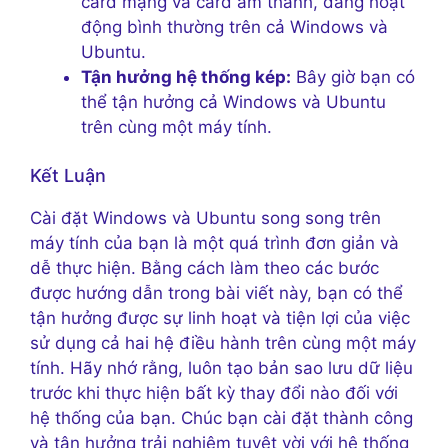
card mạng và card âm thanh, đang hoạt
động bình thường trên cả Windows và
Ubuntu.
Tận hưởng hệ thống kép:
Bây giờ bạn có
thể tận hưởng cả Windows và Ubuntu
trên cùng một máy tính.
Kết Luận
Cài đặt Windows và Ubuntu song song trên
máy tính của bạn là một quá trình đơn giản và
dễ thực hiện. Bằng cách làm theo các bước
được hướng dẫn trong bài viết này, bạn có thể
tận hưởng được sự linh hoạt và tiện lợi của việc
sử dụng cả hai hệ điều hành trên cùng một máy
tính. Hãy nhớ rằng, luôn tạo bản sao lưu dữ liệu
trước khi thực hiện bất kỳ thay đổi nào đối với
hệ thống của bạn. Chúc bạn cài đặt thành công
và tận hưởng trải nghiệm tuyệt vời với hệ thống