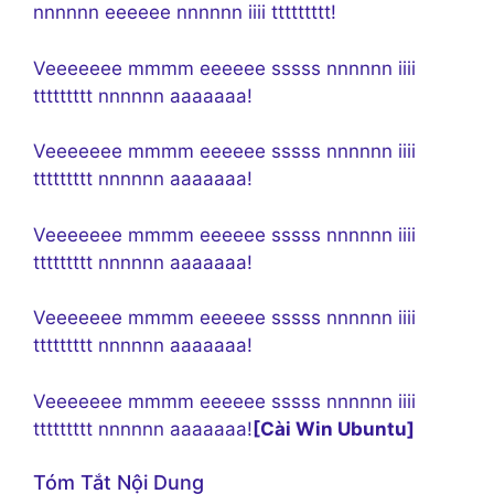
nnnnnn eeeeee nnnnnn iiii ttttttttt!
Veeeeeee mmmm eeeeee sssss nnnnnn iiii
ttttttttt nnnnnn aaaaaaa!
Veeeeeee mmmm eeeeee sssss nnnnnn iiii
ttttttttt nnnnnn aaaaaaa!
Veeeeeee mmmm eeeeee sssss nnnnnn iiii
ttttttttt nnnnnn aaaaaaa!
Veeeeeee mmmm eeeeee sssss nnnnnn iiii
ttttttttt nnnnnn aaaaaaa!
Veeeeeee mmmm eeeeee sssss nnnnnn iiii
ttttttttt nnnnnn aaaaaaa!
[Cài Win Ubuntu]
Tóm Tắt Nội Dung