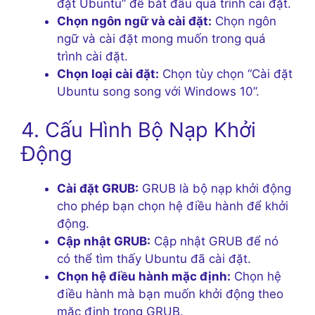
đặt Ubuntu” để bắt đầu quá trình cài đặt.
Chọn ngôn ngữ và cài đặt:
Chọn ngôn
ngữ và cài đặt mong muốn trong quá
trình cài đặt.
Chọn loại cài đặt:
Chọn tùy chọn “Cài đặt
Ubuntu song song với Windows 10”.
4. Cấu Hình Bộ Nạp Khởi
Động
Cài đặt GRUB:
GRUB là bộ nạp khởi động
cho phép bạn chọn hệ điều hành để khởi
động.
Cập nhật GRUB:
Cập nhật GRUB để nó
có thể tìm thấy Ubuntu đã cài đặt.
Chọn hệ điều hành mặc định:
Chọn hệ
điều hành mà bạn muốn khởi động theo
mặc định trong GRUB.