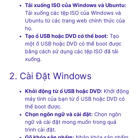
Tải xuống ISO của Windows và Ubuntu:
Tải xuống các tệp ISO của Windows và
Ubuntu từ các trang web chính thức của
họ.
Tạo ổ USB hoặc DVD có thể boot:
Tạo
một ổ USB hoặc DVD có thể boot được
bằng cách sử dụng các tệp ISO đã tải
xuống.
2. Cài Đặt Windows
Khởi động từ ổ USB hoặc DVD:
Khởi động
máy tính của bạn từ ổ USB hoặc DVD có
thể boot được.
Chọn ngôn ngữ và cài đặt:
Chọn ngôn
ngữ và cài đặt mong muốn trong quá
trình cài đặt.
Gõ khóa sản phẩm:
Nhập khóa sản phẩm