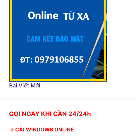
Bài Viết Mới
GỌI NGAY KHI CẦN 24/24h
⇒
CÀI WINDOWS ONLINE