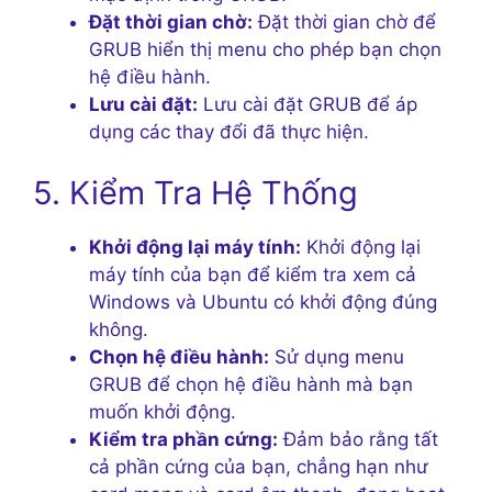
Đặt thời gian chờ:
Đặt thời gian chờ để
GRUB hiển thị menu cho phép bạn chọn
hệ điều hành.
Lưu cài đặt:
Lưu cài đặt GRUB để áp
dụng các thay đổi đã thực hiện.
5. Kiểm Tra Hệ Thống
Khởi động lại máy tính:
Khởi động lại
máy tính của bạn để kiểm tra xem cả
Windows và Ubuntu có khởi động đúng
không.
Chọn hệ điều hành:
Sử dụng menu
GRUB để chọn hệ điều hành mà bạn
muốn khởi động.
Kiểm tra phần cứng:
Đảm bảo rằng tất
cả phần cứng của bạn, chẳng hạn như