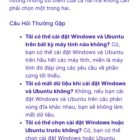
hưởng những ưu điểm của cả hai mà không cần
phải chọn một trong hai.
Câu Hỏi Thường Gặp
Tôi có thể cài đặt Windows và Ubuntu
trên bất kỳ máy tính nào không?
Có,
bạn có thể cài đặt Windows và Ubuntu
trên hầu hết các máy tính, miễn là máy
tính đó đáp ứng các yêu cầu về phần
cứng tối thiểu.
Tôi có mất dữ liệu khi cài đặt Windows
và Ubuntu không?
Không, nếu bạn cài
đặt Windows và Ubuntu trên các phân
vùng đĩa khác nhau, bạn sẽ không làm
mất dữ liệu.
Tôi có thể chọn cài đặt Windows hoặc
Ubuntu trước không?
Có, bạn có thể
chọn cài đặt Windows hoặc Ubuntu