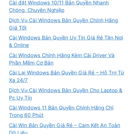
Cài đặt Windows 10/11 Bản Quyền Nhanh
Chóng, Chuyên Nghiệp
Dịch Vụ Cài Windows Bản Quyền Chính Hãng
Giá Tốt
Cài Windows Bản Quyền Uy Tín Giá Rẻ Tận Nơi
& Online
Cài Windows Chính Hãng Kèm Cài Driver Và
Phần Mềm Cơ Bản
Cài Lại Windows Bản Quyền Giá Rẻ – Hỗ Trợ Từ
Xa 24/7
Dịch Vụ Cài Windows Bản Quyền Cho Laptop &
Pc Uy Tín
Cài Windows 11 Bản Quyền Chính Hãng Chỉ
Trong 60 Phút
Cài Win Bản Quyền Giá Rẻ – Cam Kết An Toàn
Dữ Liệu