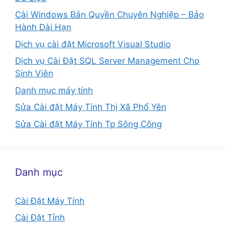
Cài Windows Bản Quyền Chuyên Nghiệp – Bảo
Hành Dài Hạn
Dịch vụ cài đặt Microsoft Visual Studio
Dịch vụ Cài Đặt SQL Server Management Cho
Sinh Viên
Danh mục máy tính
Sửa Cài đặt Máy Tính Thị Xã Phổ Yên
Sửa Cài đặt Máy Tính Tp Sông Công
Danh mục
Cài Đặt Máy Tính
Cài Đặt Tỉnh