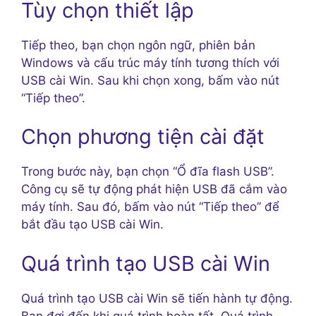
Tùy chọn thiết lập
Tiếp theo, bạn chọn ngôn ngữ, phiên bản
Windows và cấu trúc máy tính tương thích với
USB cài Win. Sau khi chọn xong, bấm vào nút
“Tiếp theo”.
Chọn phương tiện cài đặt
Trong bước này, bạn chọn “Ổ đĩa flash USB”.
Công cụ sẽ tự động phát hiện USB đã cắm vào
máy tính. Sau đó, bấm vào nút “Tiếp theo” để
bắt đầu tạo USB cài Win.
Quá trình tạo USB cài Win
Quá trình tạo USB cài Win sẽ tiến hành tự động.
Bạn đợi đến khi quá trình hoàn tất. Quá trình