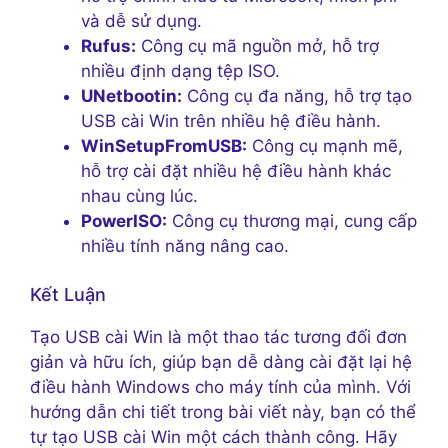
và dễ sử dụng.
Rufus:
Công cụ mã nguồn mở, hỗ trợ
nhiều định dạng tệp ISO.
UNetbootin:
Công cụ đa năng, hỗ trợ tạo
USB cài Win trên nhiều hệ điều hành.
WinSetupFromUSB:
Công cụ mạnh mẽ,
hỗ trợ cài đặt nhiều hệ điều hành khác
nhau cùng lúc.
PowerISO:
Công cụ thương mại, cung cấp
nhiều tính năng nâng cao.
Kết Luận
Tạo USB cài Win là một thao tác tương đối đơn
giản và hữu ích, giúp bạn dễ dàng cài đặt lại hệ
điều hành Windows cho máy tính của mình. Với
hướng dẫn chi tiết trong bài viết này, bạn có thể
tự tạo USB cài Win một cách thành công. Hãy