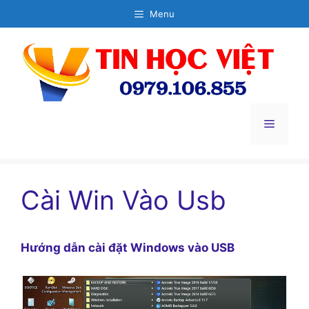
Chuyển
Menu
đến
nội
dung
Menu
Cài Win Vào Usb
Hướng dẫn cài đặt Windows vào USB