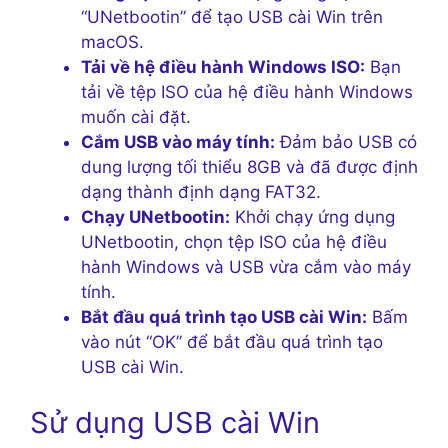
“UNetbootin” để tạo USB cài Win trên
macOS.
Tải về hệ điều hành Windows ISO:
Bạn
tải về tệp ISO của hệ điều hành Windows
muốn cài đặt.
Cắm USB vào máy tính:
Đảm bảo USB có
dung lượng tối thiểu 8GB và đã được định
dạng thành định dạng FAT32.
Chạy UNetbootin:
Khởi chạy ứng dụng
UNetbootin, chọn tệp ISO của hệ điều
hành Windows và USB vừa cắm vào máy
tính.
Bắt đầu quá trình tạo USB cài Win:
Bấm
vào nút “OK” để bắt đầu quá trình tạo
USB cài Win.
Sử dụng USB cài Win