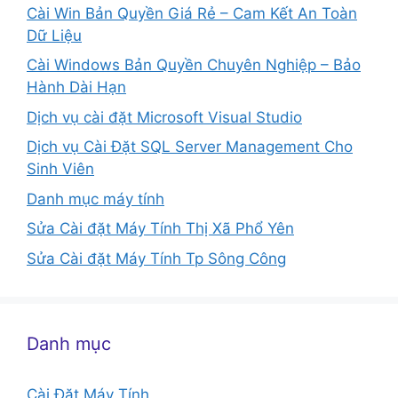
Cài Win Bản Quyền Giá Rẻ – Cam Kết An Toàn
Dữ Liệu
Cài Windows Bản Quyền Chuyên Nghiệp – Bảo
Hành Dài Hạn
Dịch vụ cài đặt Microsoft Visual Studio
Dịch vụ Cài Đặt SQL Server Management Cho
Sinh Viên
Danh mục máy tính
Sửa Cài đặt Máy Tính Thị Xã Phổ Yên
Sửa Cài đặt Máy Tính Tp Sông Công
Danh mục
Cài Đặt Máy Tính