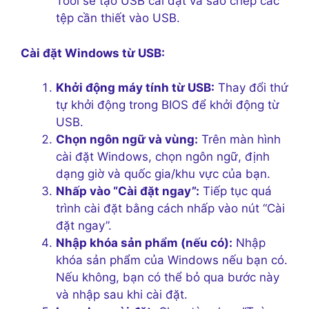
Tool sẽ tạo USB cài đặt và sao chép các
tệp cần thiết vào USB.
Cài đặt Windows từ USB:
Khởi động máy tính từ USB:
Thay đổi thứ
tự khởi động trong BIOS để khởi động từ
USB.
Chọn ngôn ngữ và vùng:
Trên màn hình
cài đặt Windows, chọn ngôn ngữ, định
dạng giờ và quốc gia/khu vực của bạn.
Nhấp vào “Cài đặt ngay”:
Tiếp tục quá
trình cài đặt bằng cách nhấp vào nút “Cài
đặt ngay”.
Nhập khóa sản phẩm (nếu có):
Nhập
khóa sản phẩm của Windows nếu bạn có.
Nếu không, bạn có thể bỏ qua bước này
và nhập sau khi cài đặt.