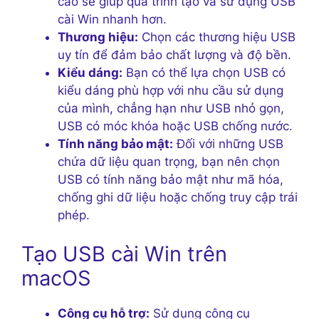
cao sẽ giúp quá trình tạo và sử dụng USB
cài Win nhanh hơn.
Thương hiệu:
Chọn các thương hiệu USB
uy tín để đảm bảo chất lượng và độ bền.
Kiểu dáng:
Bạn có thể lựa chọn USB có
kiểu dáng phù hợp với nhu cầu sử dụng
của mình, chẳng hạn như USB nhỏ gọn,
USB có móc khóa hoặc USB chống nước.
Tính năng bảo mật:
Đối với những USB
chứa dữ liệu quan trọng, bạn nên chọn
USB có tính năng bảo mật như mã hóa,
chống ghi dữ liệu hoặc chống truy cập trái
phép.
Tạo USB cài Win trên
macOS
Công cụ hỗ trợ:
Sử dụng công cụ