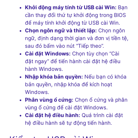
Khởi động máy tính từ USB cài Win:
Bạn
cần thay đổi thứ tự khởi động trong BIOS
để máy tính khởi động từ USB cài Win.
Chọn ngôn ngữ và thiết lập:
Chọn ngôn
ngữ, định dạng thời gian và đơn vị tiền tệ,
sau đó bấm vào nút “Tiếp theo”.
Cài đặt Windows:
Chọn tùy chọn “Cài
đặt ngay” để tiến hành cài đặt hệ điều
hành Windows.
Nhập khóa bản quyền:
Nếu bạn có khóa
bản quyền, nhập khóa để kích hoạt
Windows.
Phân vùng ổ cứng:
Chọn ổ cứng và phân
vùng ổ cứng để cài đặt Windows.
Cài đặt hệ điều hành:
Quá trình cài đặt
hệ điều hành sẽ tự động tiến hành.