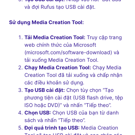
và đợi Rufus tạo USB cài đặt.
Sử dụng Media Creation Tool:
Tải Media Creation Tool:
Truy cập trang
web chính thức của Microsoft
(microsoft.com/software-download) và
tải xuống Media Creation Tool.
Chạy Media Creation Tool:
Chạy Media
Creation Tool đã tải xuống và chấp nhận
các điều khoản sử dụng.
Tạo USB cài đặt:
Chọn tùy chọn “Tạo
phương tiện cài đặt (USB flash drive, tệp
ISO hoặc DVD)” và nhấn “Tiếp theo”.
Chọn USB:
Chọn USB của bạn từ danh
sách và nhấn “Tiếp theo”.
Đợi quá trình tạo USB:
Media Creation