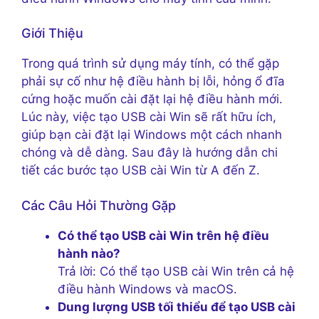
Giới Thiệu
Trong quá trình sử dụng máy tính, có thể gặp
phải sự cố như hệ điều hành bị lỗi, hỏng ổ đĩa
cứng hoặc muốn cài đặt lại hệ điều hành mới.
Lúc này, việc tạo USB cài Win sẽ rất hữu ích,
giúp bạn cài đặt lại Windows một cách nhanh
chóng và dễ dàng. Sau đây là hướng dẫn chi
tiết các bước tạo USB cài Win từ A đến Z.
Các Câu Hỏi Thường Gặp
Có thể tạo USB cài Win trên hệ điều
hành nào?
Trả lời: Có thể tạo USB cài Win trên cả hệ
điều hành Windows và macOS.
Dung lượng USB tối thiểu để tạo USB cài