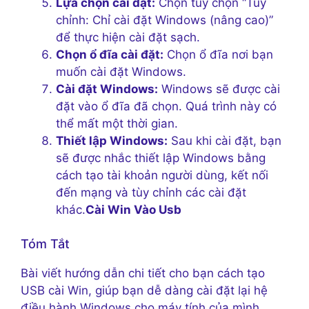
Lựa chọn cài đặt:
Chọn tùy chọn “Tuỳ
chỉnh: Chỉ cài đặt Windows (nâng cao)”
để thực hiện cài đặt sạch.
Chọn ổ đĩa cài đặt:
Chọn ổ đĩa nơi bạn
muốn cài đặt Windows.
Cài đặt Windows:
Windows sẽ được cài
đặt vào ổ đĩa đã chọn. Quá trình này có
thể mất một thời gian.
Thiết lập Windows:
Sau khi cài đặt, bạn
sẽ được nhắc thiết lập Windows bằng
cách tạo tài khoản người dùng, kết nối
đến mạng và tùy chỉnh các cài đặt
khác.
Cài Win Vào Usb
Tóm Tắt
Bài viết hướng dẫn chi tiết cho bạn cách tạo
USB cài Win, giúp bạn dễ dàng cài đặt lại hệ
điều hành Windows cho máy tính của mình.