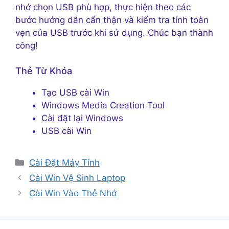
nhớ chọn USB phù hợp, thực hiện theo các
bước hướng dẫn cẩn thận và kiểm tra tính toàn
vẹn của USB trước khi sử dụng. Chúc bạn thành
công!
Thẻ Từ Khóa
Tạo USB cài Win
Windows Media Creation Tool
Cài đặt lại Windows
USB cài Win
Danh
Cài Đặt Máy Tính
mục
Cài Win Vệ Sinh Laptop
Cài Win Vào Thẻ Nhớ