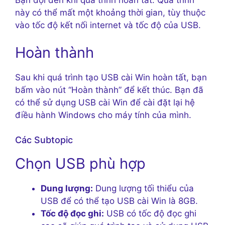
này có thể mất một khoảng thời gian, tùy thuộc
vào tốc độ kết nối internet và tốc độ của USB.
Hoàn thành
Sau khi quá trình tạo USB cài Win hoàn tất, bạn
bấm vào nút “Hoàn thành” để kết thúc. Bạn đã
có thể sử dụng USB cài Win để cài đặt lại hệ
điều hành Windows cho máy tính của mình.
Các Subtopic
Chọn USB phù hợp
Dung lượng:
Dung lượng tối thiểu của
USB để có thể tạo USB cài Win là 8GB.
Tốc độ đọc ghi:
USB có tốc độ đọc ghi