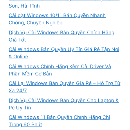
Sơn, Hà Tĩnh
Cài đặt Windows 10/11 Bản Quyền Nhanh
Chóng, Chuyên Nghiệp
Dịch Vụ Cài Windows Bản Quyền Chính Hãng
Giá Tốt
Cài Windows Bản Quyền Uy Tín Giá Rẻ Tận Nơi
& Online
Cài Windows Chính Hãng Kèm Cài Driver Và
Phần Mềm Cơ Bản
Cài Lại Windows Bản Quyền Giá Rẻ – Hỗ Trợ Từ
Xa 24/7
Dịch Vụ Cài Windows Bản Quyền Cho Laptop &
Pc Uy Tín
Cài Windows 11 Bản Quyền Chính Hãng Chỉ
Trong 60 Phút