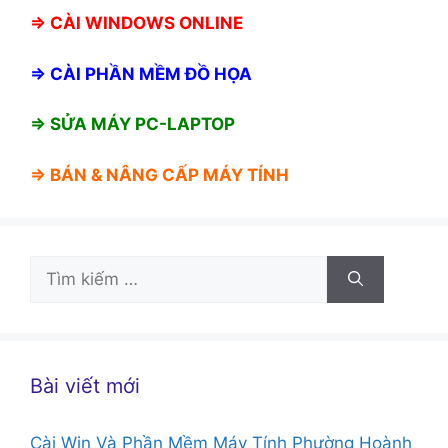
⇒
CÀI WINDOWS ONLINE
⇒
CÀI PHẦN MỀM ĐỒ HỌA
⇒ SỬA MÁY PC-LAPTOP
⇒ BÁN &
NÂNG CẤP MÁY TÍNH
Tìm
kiếm
cho:
Bài viết mới
Cài Win Và Phần Mềm Máy Tính Phường Hoành