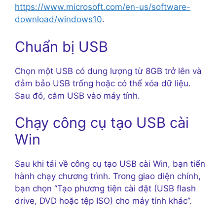
https://www.microsoft.com/en-us/software-
download/windows10
.
Chuẩn bị USB
Chọn một USB có dung lượng từ 8GB trở lên và
đảm bảo USB trống hoặc có thể xóa dữ liệu.
Sau đó, cắm USB vào máy tính.
Chạy công cụ tạo USB cài
Win
Sau khi tải về công cụ tạo USB cài Win, bạn tiến
hành chạy chương trình. Trong giao diện chính,
bạn chọn “Tạo phương tiện cài đặt (USB flash
drive, DVD hoặc tệp ISO) cho máy tính khác”.