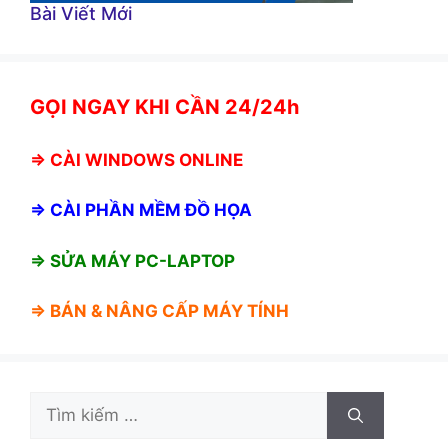
Bài Viết Mới
GỌI NGAY KHI CẦN 24/24h
⇒
CÀI WINDOWS ONLINE
⇒
CÀI PHẦN MỀM ĐỒ HỌA
⇒ SỬA MÁY PC-LAPTOP
⇒ BÁN &
NÂNG CẤP MÁY TÍNH
Tìm
kiếm