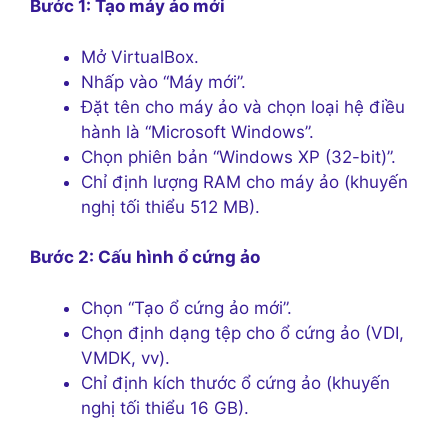
Bước 1: Tạo máy ảo mới
Mở VirtualBox.
Nhấp vào “Máy mới”.
Đặt tên cho máy ảo và chọn loại hệ điều
hành là “Microsoft Windows”.
Chọn phiên bản “Windows XP (32-bit)”.
Chỉ định lượng RAM cho máy ảo (khuyến
nghị tối thiểu 512 MB).
Bước 2: Cấu hình ổ cứng ảo
Chọn “Tạo ổ cứng ảo mới”.
Chọn định dạng tệp cho ổ cứng ảo (VDI,
VMDK, vv).
Chỉ định kích thước ổ cứng ảo (khuyến
nghị tối thiểu 16 GB).