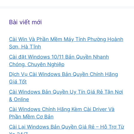
cho:
Bài viết mới
Cài Win Và Phần Mềm Máy Tính Phường Hoành
Sơn, Hà Tĩnh
Cài đặt Windows 10/11 Bản Quyền Nhanh
Chóng, Chuyên Nghiệp
Dịch Vụ Cài Windows Bản Quyền Chính Hãng
Giá Tốt
Cài Windows Bản Quyền Uy Tín Giá Rẻ Tận Nơi
& Online
Cài Windows Chính Hãng Kèm Cài Driver Và
Phần Mềm Cơ Bản
Cài Lại Windows Bản Quyền Giá Rẻ – Hỗ Trợ Từ