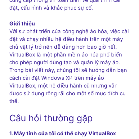
cung cấp thông tin toàn diện về quá trình cài
đặt, cấu hình và khắc phục sự cố.
Giới thiệu
Với sự phát triển của công nghệ ảo hóa, việc cài
đặt và chạy nhiều hệ điều hành trên một máy
chủ vật lý trở nên dễ dàng hơn bao giờ hết.
VirtualBox là một phần mềm ảo hóa phổ biến
cho phép người dùng tạo và quản lý máy ảo.
Trong bài viết này, chúng tôi sẽ hướng dẫn bạn
cách cài đặt Windows XP trên máy ảo
VirtualBox, một hệ điều hành cũ nhưng vẫn
được sử dụng rộng rãi cho một số mục đích cụ
thể.
Câu hỏi thường gặp
1. Máy tính của tôi có thể chạy VirtualBox