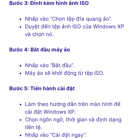
Bước 3: Đính kèm hình ảnh ISO
Nhấp vào “Chọn tệp đĩa quang ảo”.
Duyệt đến tệp ảnh ISO của Windows XP
và chọn nó.
Bước 4: Bắt đầu máy ảo
Nhấp vào “Bắt đầu”.
Máy ảo sẽ khởi động từ tệp ISO.
Bước 5: Tiến hành cài đặt
Làm theo hướng dẫn trên màn hình để
cài đặt Windows XP.
Chọn ngôn ngữ, thời gian và định dạng
tiền tệ.
Nhấp vào “Cài đặt ngay”.