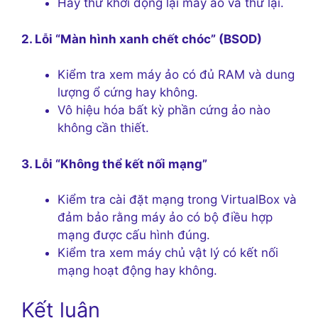
Hãy thử khởi động lại máy ảo và thử lại.
2. Lỗi “Màn hình xanh chết chóc” (BSOD)
Kiểm tra xem máy ảo có đủ RAM và dung
lượng ổ cứng hay không.
Vô hiệu hóa bất kỳ phần cứng ảo nào
không cần thiết.
3. Lỗi “Không thể kết nối mạng”
Kiểm tra cài đặt mạng trong VirtualBox và
đảm bảo rằng máy ảo có bộ điều hợp
mạng được cấu hình đúng.
Kiểm tra xem máy chủ vật lý có kết nối
mạng hoạt động hay không.
Kết luận