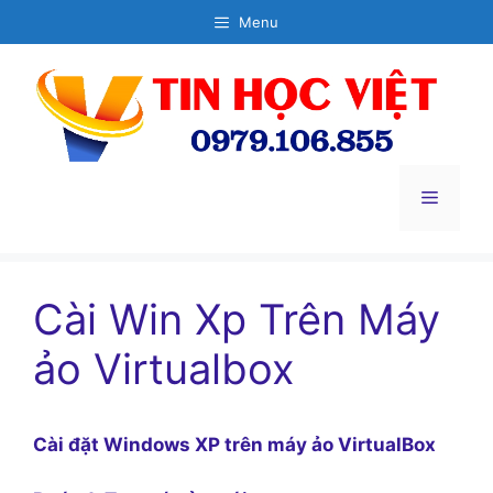
Chuyển
Menu
đến
nội
dung
Menu
Cài Win Xp Trên Máy
ảo Virtualbox
Cài đặt Windows XP trên máy ảo VirtualBox