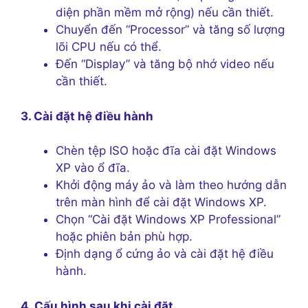
diện phần mềm mở rộng) nếu cần thiết.
Chuyển đến “Processor” và tăng số lượng
lõi CPU nếu có thể.
Đến “Display” và tăng bộ nhớ video nếu
cần thiết.
3. Cài đặt hệ điều hành
Chèn tệp ISO hoặc đĩa cài đặt Windows
XP vào ổ đĩa.
Khởi động máy ảo và làm theo hướng dẫn
trên màn hình để cài đặt Windows XP.
Chọn “Cài đặt Windows XP Professional”
hoặc phiên bản phù hợp.
Định dạng ổ cứng ảo và cài đặt hệ điều
hành.
4. Cấu hình sau khi cài đặt