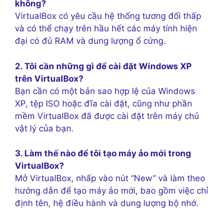
không?
VirtualBox có yêu cầu hệ thống tương đối thấp
và có thể chạy trên hầu hết các máy tính hiện
đại có đủ RAM và dung lượng ổ cứng.
2. Tôi cần những gì để cài đặt Windows XP
trên VirtualBox?
Bạn cần có một bản sao hợp lệ của Windows
XP, tệp ISO hoặc đĩa cài đặt, cũng như phần
mềm VirtualBox đã được cài đặt trên máy chủ
vật lý của bạn.
3. Làm thế nào để tôi tạo máy ảo mới trong
VirtualBox?
Mở VirtualBox, nhấp vào nút “New” và làm theo
hướng dẫn để tạo máy ảo mới, bao gồm việc chỉ
định tên, hệ điều hành và dung lượng bộ nhớ.