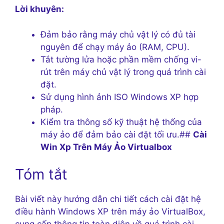
Lời khuyên:
Đảm bảo rằng máy chủ vật lý có đủ tài
nguyên để chạy máy ảo (RAM, CPU).
Tắt tường lửa hoặc phần mềm chống vi-
rút trên máy chủ vật lý trong quá trình cài
đặt.
Sử dụng hình ảnh ISO Windows XP hợp
pháp.
Kiểm tra thông số kỹ thuật hệ thống của
máy ảo để đảm bảo cài đặt tối ưu.##
Cài
Win Xp Trên Máy Ảo Virtualbox
Tóm tắt
Bài viết này hướng dẫn chi tiết cách cài đặt hệ
điều hành Windows XP trên máy ảo VirtualBox,