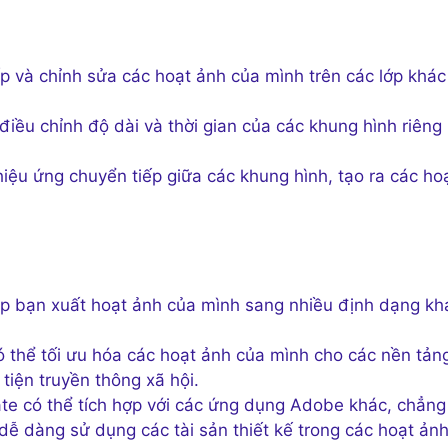
 và chỉnh sửa các hoạt ảnh của mình trên các lớp khác
ều chỉnh độ dài và thời gian của các khung hình riêng 
ệu ứng chuyển tiếp giữa các khung hình, tạo ra các ho
 bạn xuất hoạt ảnh của mình sang nhiều định dạng kh
 thể tối ưu hóa các hoạt ảnh của mình cho các nền tản
tiện truyền thông xã hội.
e có thể tích hợp với các ứng dụng Adobe khác, chẳng
dễ dàng sử dụng các tài sản thiết kế trong các hoạt ản