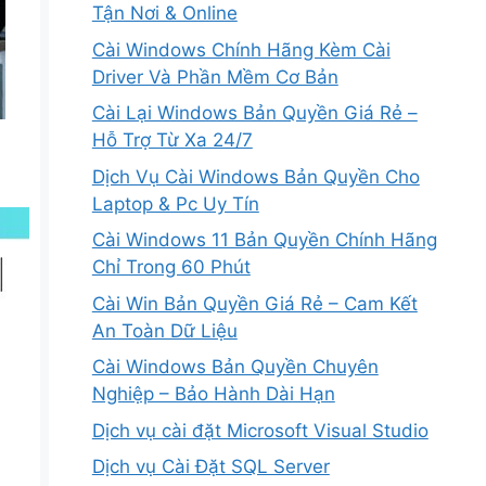
Tận Nơi & Online
Cài Windows Chính Hãng Kèm Cài
Driver Và Phần Mềm Cơ Bản
Cài Lại Windows Bản Quyền Giá Rẻ –
Hỗ Trợ Từ Xa 24/7
Dịch Vụ Cài Windows Bản Quyền Cho
Laptop & Pc Uy Tín
Cài Windows 11 Bản Quyền Chính Hãng
Chỉ Trong 60 Phút
Cài Win Bản Quyền Giá Rẻ – Cam Kết
An Toàn Dữ Liệu
Cài Windows Bản Quyền Chuyên
Nghiệp – Bảo Hành Dài Hạn
Dịch vụ cài đặt Microsoft Visual Studio
Dịch vụ Cài Đặt SQL Server