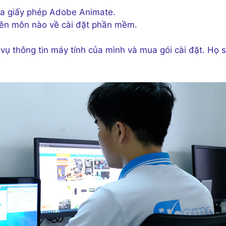
mua giấy phép Adobe Animate.
yên môn nào về cài đặt phần mềm.
vụ thông tin máy tính của mình và mua gói cài đặt. Họ 