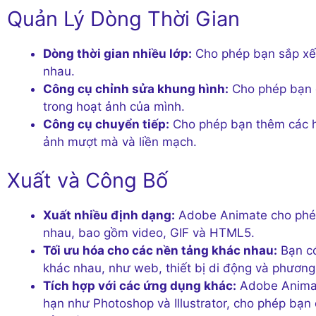
Quản Lý Dòng Thời Gian
Dòng thời gian nhiều lớp:
Cho phép bạn sắp xếp
nhau.
Công cụ chỉnh sửa khung hình:
Cho phép bạn đi
trong hoạt ảnh của mình.
Công cụ chuyển tiếp:
Cho phép bạn thêm các hi
ảnh mượt mà và liền mạch.
Xuất và Công Bố
Xuất nhiều định dạng:
Adobe Animate cho phép
nhau, bao gồm video, GIF và HTML5.
Tối ưu hóa cho các nền tảng khác nhau:
Bạn có
khác nhau, như web, thiết bị di động và phương 
Tích hợp với các ứng dụng khác:
Adobe Animat
hạn như Photoshop và Illustrator, cho phép bạn 