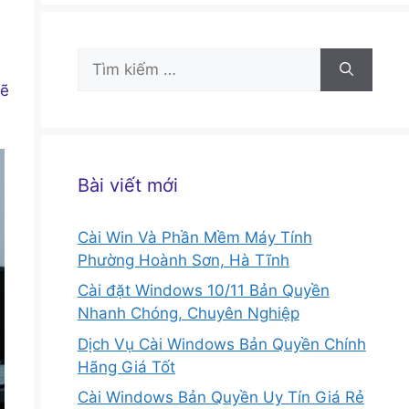
Tìm
kiếm
sẽ
cho:
Bài viết mới
Cài Win Và Phần Mềm Máy Tính
Phường Hoành Sơn, Hà Tĩnh
Cài đặt Windows 10/11 Bản Quyền
Nhanh Chóng, Chuyên Nghiệp
Dịch Vụ Cài Windows Bản Quyền Chính
Hãng Giá Tốt
Cài Windows Bản Quyền Uy Tín Giá Rẻ