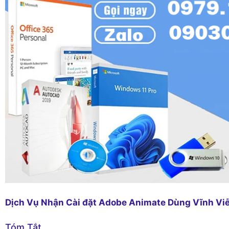
Dịch Vụ Nhận Cài đặt Adobe Animate Dùng Vĩnh Vi
Tóm Tắt