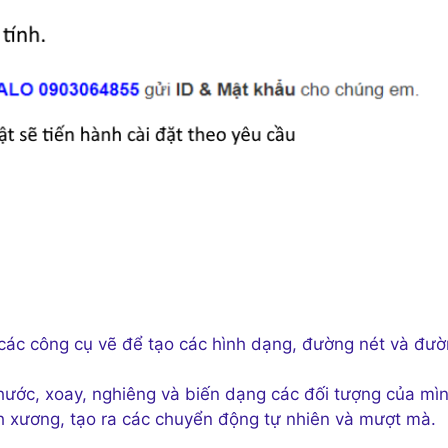
ác công cụ vẽ để tạo các hình dạng, đường nét và đư
hước, xoay, nghiêng và biến dạng các đối tượng của mìn
 xương, tạo ra các chuyển động tự nhiên và mượt mà.