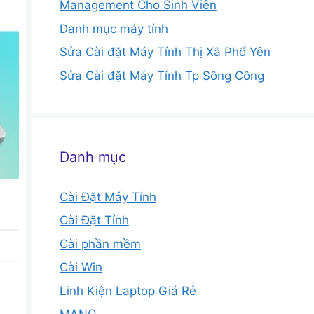
Management Cho Sinh Viên
Danh mục máy tính
Sửa Cài đặt Máy Tính Thị Xã Phổ Yên
Sửa Cài đặt Máy Tính Tp Sông Công
Danh mục
Cài Đặt Máy Tính
Cài Đặt Tỉnh
Cài phần mềm
Cài Win
Linh Kiện Laptop Giá Rẻ