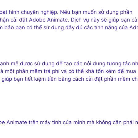
hoạt hình chuyên nghiệp. Nếu bạn muốn sử dụng phần
hận cài đặt Adobe Animate. Dịch vụ này sẽ giúp bạn cà
 bảo bạn có thể sử dụng đầy đủ các tính năng của Ad
mạnh mẽ được sử dụng để tạo các nội dung tương tác n
y là một phần mềm trả phí và có thể khá tốn kém để mua
 giúp bạn tiết kiệm tiền bằng cách cài đặt phần mềm c
be Animate trên máy tính của mình mà không cần phải 