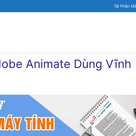
Tải Phần M
dobe Animate Dùng Vĩnh