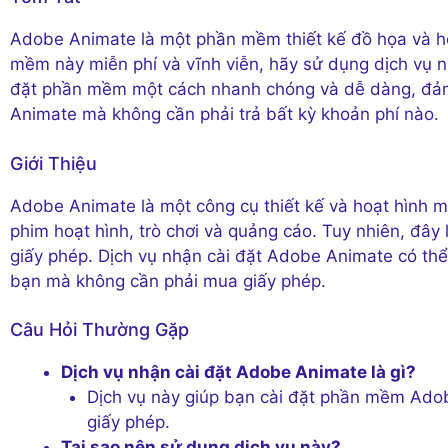
Adobe Animate là một phần mềm thiết kế đồ họa và 
mềm này miễn phí và vĩnh viễn, hãy sử dụng dịch vụ n
đặt phần mềm một cách nhanh chóng và dễ dàng, đảm
Animate mà không cần phải trả bất kỳ khoản phí nào.
Giới Thiệu
Adobe Animate là một công cụ thiết kế và hoạt hình 
phim hoạt hình, trò chơi và quảng cáo. Tuy nhiên, đâ
giấy phép. Dịch vụ nhận cài đặt Adobe Animate có thể
bạn mà không cần phải mua giấy phép.
Câu Hỏi Thường Gặp
Dịch vụ nhận cài đặt Adobe Animate là gì?
Dịch vụ này giúp bạn cài đặt phần mềm Ado
giấy phép.
Tại sao nên sử dụng dịch vụ này?