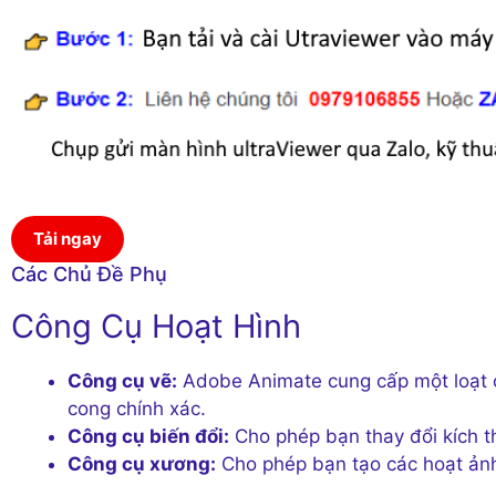
Tải ngay
Các Chủ Đề Phụ
Công Cụ Hoạt Hình
Công cụ vẽ:
Adobe Animate cung cấp một loạt c
cong chính xác.
Công cụ biến đổi:
Cho phép bạn thay đổi kích t
Công cụ xương:
Cho phép bạn tạo các hoạt ảnh