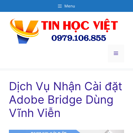
Chuyển
Menu
đến
nội
dung
Menu
Dịch Vụ Nhận Cài đặt
Adobe Bridge Dùng
Vĩnh Viễn