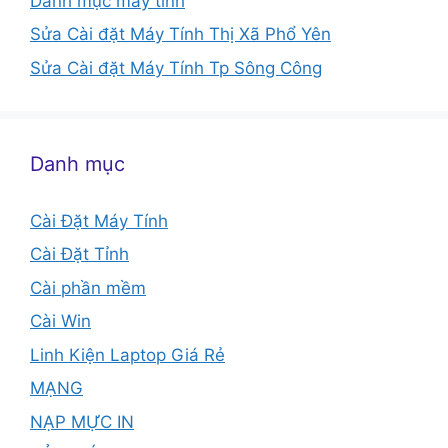
Danh mục máy tính
Sửa Cài đặt Máy Tính Thị Xã Phổ Yên
Sửa Cài đặt Máy Tính Tp Sông Công
Danh mục
Cài Đặt Máy Tính
Cài Đặt Tỉnh
Cài phần mềm
Cài Win
Linh Kiện Laptop Giá Rẻ
MẠNG
NẠP MỰC IN