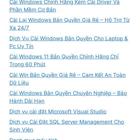
Cài Windows Chính Hãng Kèm Cài Driver Và
Phần Mềm Cơ Bản
Cài Lại Windows Bản Quyền Giá Rẻ – Hỗ Trợ Từ
Xa 24/7
Dịch Vụ Cài Windows Bản Quyền Cho Laptop &
Pc Uy Tín
Cài Windows 11 Bản Quyền Chính Hãng Chỉ
Trong 60 Phút
Cài Win Bản Quyền Giá Rẻ – Cam Kết An Toàn
Dữ Liệu
Cài Windows Bản Quyền Chuyên Nghiệp – Bảo
Hành Dài Hạn
Dịch vụ cài đặt Microsoft Visual Studio
Dịch vụ Cài Đặt SQL Server Management Cho
Sinh Viên