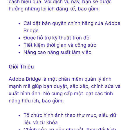
cách hiệu quả. Với dịch vụ này, bạn sẽ được
hưởng những lợi ích đáng kể, bao gồm:
Cài đặt bản quyền chính hãng của Adobe
Bridge
Được hỗ trợ kỹ thuật trọn đời
Tiết kiệm thời gian và công sức
Nâng cao năng suất làm việc
Giới Thiệu
Adobe Bridge là một phần mềm quản lý ảnh
mạnh mẽ giúp bạn duyệt, sắp xếp, chỉnh sửa và
xuất hình ảnh. Nó cung cấp một loạt các tính
năng hữu ích, bao gồm:
Tổ chức hình ảnh theo thư mục, siêu dữ
liệu và từ khóa
Chỉnh sửa cơ bản như cắt, thay đổi kích