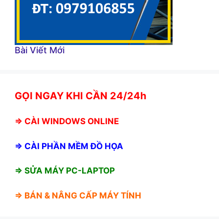
Bài Viết Mới
GỌI NGAY KHI CẦN 24/24h
⇒
CÀI WINDOWS ONLINE
⇒
CÀI PHẦN MỀM ĐỒ HỌA
⇒ SỬA MÁY PC-LAPTOP
⇒ BÁN &
NÂNG CẤP MÁY TÍNH